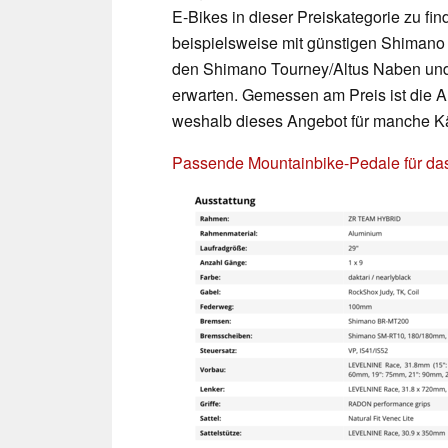
E-Bikes in dieser Preiskategorie zu fi
beispielsweise mit günstigen Shimano 
den Shimano Tourney/Altus Naben und 
erwarten. Gemessen am Preis ist die 
weshalb dieses Angebot für manche Käu
Passende Mountainbike-Pedale für da