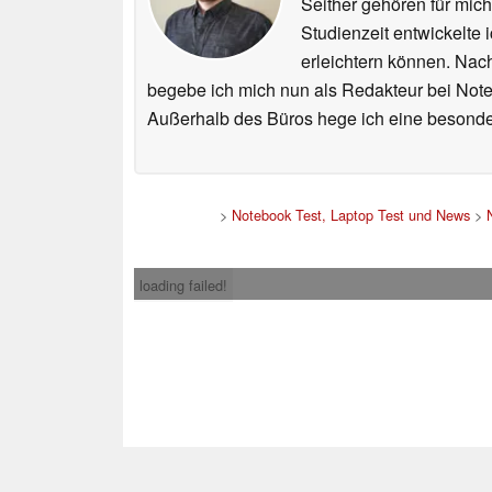
Seither gehören für mic
Studienzeit entwickelte 
erleichtern können. Nac
begebe ich mich nun als Redakteur bei Not
Außerhalb des Büros hege ich eine besonder
>
Notebook Test, Laptop Test und News
>
loading failed!
Impress