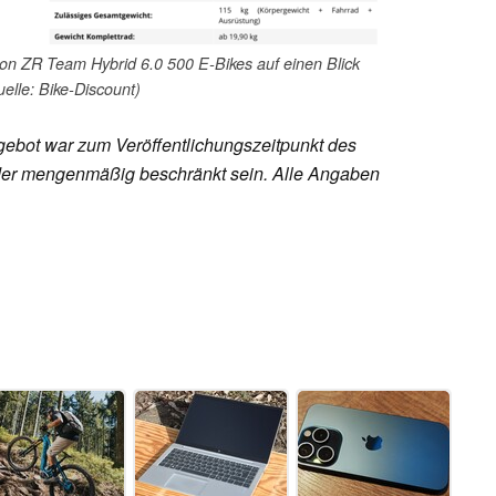
on ZR Team Hybrid 6.0 500 E-Bikes auf einen Blick
uelle: Bike-Discount)
ebot war zum Veröffentlichungszeitpunkt des
h oder mengenmäßig beschränkt sein. Alle Angaben