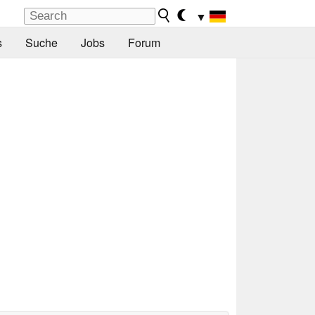
▼
s
Suche
Jobs
Forum