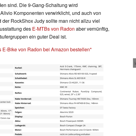
nden sind. Die 9-Gang-Schaltung wird
Alivio Komponenten verwirklicht, und auch von
der RockShox Judy sollte man nicht allzu viel
Ausstattung des
E-MTBs von Radon
aber vernünftig,
fergruppen ein guter Deal ist.
s E-Bike von Radon bei Amazon bestellen