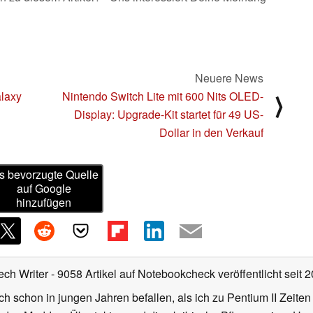
Neuere News
alaxy
Nintendo Switch Lite mit 600 Nits OLED-
⟩
Display: Upgrade-Kit startet für 49 US-
Dollar in den Verkauf
s bevorzugte Quelle
auf Google
hinzufügen
ech Writer
- 9058 Artikel auf Notebookcheck veröffentlicht
seit 
ch schon in jungen Jahren befallen, als ich zu Pentium II Zeite