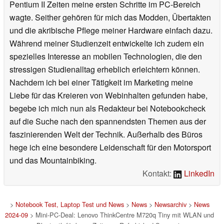
Pentium II Zeiten meine ersten Schritte im PC-Bereich
wagte. Seither gehören für mich das Modden, Übertakten
und die akribische Pflege meiner Hardware einfach dazu.
Während meiner Studienzeit entwickelte ich zudem ein
spezielles Interesse an mobilen Technologien, die den
stressigen Studienalltag erheblich erleichtern können.
Nachdem ich bei einer Tätigkeit im Marketing meine
Liebe für das Kreieren von Webinhalten gefunden habe,
begebe ich mich nun als Redakteur bei Notebookcheck
auf die Suche nach den spannendsten Themen aus der
faszinierenden Welt der Technik. Außerhalb des Büros
hege ich eine besondere Leidenschaft für den Motorsport
und das Mountainbiking.
Kontakt:
LinkedIn
>
Notebook Test, Laptop Test und News
>
News
>
Newsarchiv
>
News
2024-09
> Mini-PC-Deal: Lenovo ThinkCentre M720q Tiny mit WLAN und