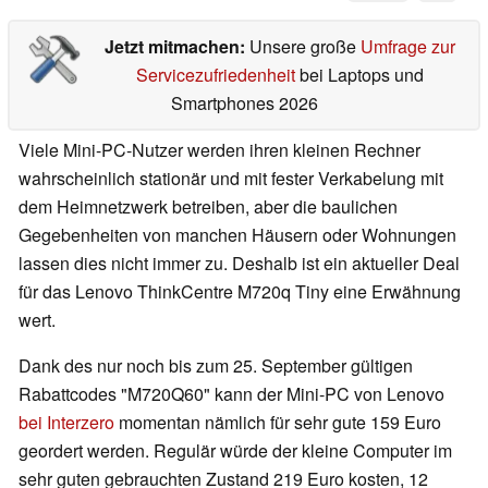
Jetzt mitmachen:
Unsere große
Umfrage zur
Servicezufriedenheit
bei Laptops und
Smartphones 2026
Viele Mini-PC-Nutzer werden ihren kleinen Rechner
wahrscheinlich stationär und mit fester Verkabelung mit
dem Heimnetzwerk betreiben, aber die baulichen
Gegebenheiten von manchen Häusern oder Wohnungen
lassen dies nicht immer zu. Deshalb ist ein aktueller Deal
für das Lenovo ThinkCentre M720q Tiny eine Erwähnung
wert.
Dank des nur noch bis zum 25. September gültigen
Rabattcodes "M720Q60" kann der Mini-PC von Lenovo
bei Interzero
momentan nämlich für sehr gute 159 Euro
geordert werden. Regulär würde der kleine Computer im
sehr guten gebrauchten Zustand 219 Euro kosten, 12