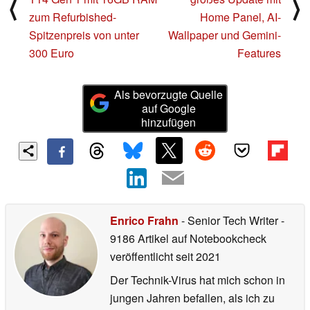
⟨
⟩
zum Refurbished-
Home Panel, AI-
Spitzenpreis von unter
Wallpaper und Gemini-
300 Euro
Features
Als bevorzugte Quelle
auf Google
hinzufügen
Enrico Frahn
- Senior Tech Writer
-
9186 Artikel auf Notebookcheck
veröffentlicht
seit 2021
Der Technik-Virus hat mich schon in
jungen Jahren befallen, als ich zu