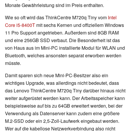
Monate Gewährleistung sind im Preis enthalten.
Wie so oft wird das ThinkCentre M720q Tiny vom
Intel
Core i5-8400T
mit sechs Kernen und offiziellem Windows
11 Pro Support angetrieben. Außerdem sind 8GB RAM
und eine 256GB SSD verbaut. Die Besonderheit ist das
von Haus aus im Mini-PC installierte Modul für WLAN und
Bluetooth, welches ansonsten separat erworben werden
müsste.
Damit sparen sich neue Mini-PC-Besitzer also ein
wichtiges Upgrade, was allerdings nicht bedeutet, dass
das Lenovo ThinkCentre M720q Tiny darüber hinaus nicht
weiter aufgerüstet werden kann. Der Arbeitsspeicher kann
beispielsweise auf bis zu 64GB erweitert werden, bei der
Verwendung als Datenserver kann zudem eine größere
M.2-SSD oder ein 2,5-Zoll-Laufwerk eingebaut werden.
Wer auf die kabellose Netzwerkverbindung also nicht