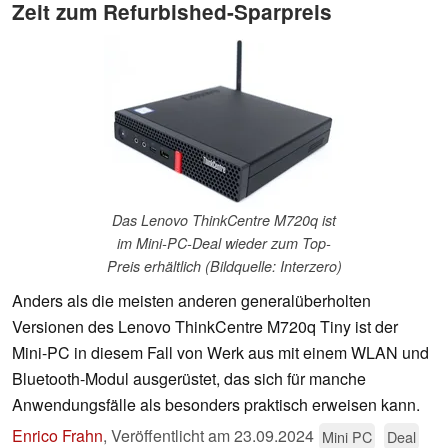
Zeit zum Refurbished-Sparpreis
Das Lenovo ThinkCentre M720q ist
im Mini-PC-Deal wieder zum Top-
Preis erhältlich (Bildquelle: Interzero)
Anders als die meisten anderen generalüberholten
Versionen des Lenovo ThinkCentre M720q Tiny ist der
Mini-PC in diesem Fall von Werk aus mit einem WLAN und
Bluetooth-Modul ausgerüstet, das sich für manche
Anwendungsfälle als besonders praktisch erweisen kann.
Enrico Frahn
,
Veröffentlicht am
23.09.2024
Mini PC
Deal