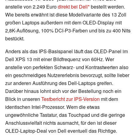
anstelle von 2.249 Euro
direkt bei Dell
bestellt werden.
Wie bereits erwähnt ist diese Modellvariante des 13 Zoll
großen Laptops außerdem mit dem OLED-Display mit
2,8K-Auflösung, 100% DCI-P3-Farben und bis zu 400 Nits
bestückt.
Anders als das IPS-Basispanel läuft das OLED-Panel im
Dell XPS 13 mit einer Bildfrequenz von 60Hz. Wer
anstelle von perfekten Schwarz- und Kontrastwerten also
ein geschmeidiges Nutzererlebnis bevorzugt, sollte lieber
zur anderen Ausführung des Dell-Laptops greifen.
Darüber hinaus lohnt sich vor der Bestellung noch ein
Blick in unseren
Testbericht zur IPS-Version
mit dem
identischen Intel-Prozessor. Wem die etwas
ungewöhnliche Tastatur, das Touchpad und die geringe
Anschlussvielfalt nichts ausmacht, für den ist dieser
OLED-Laptop-Deal von Dell eventuell das Richtige.