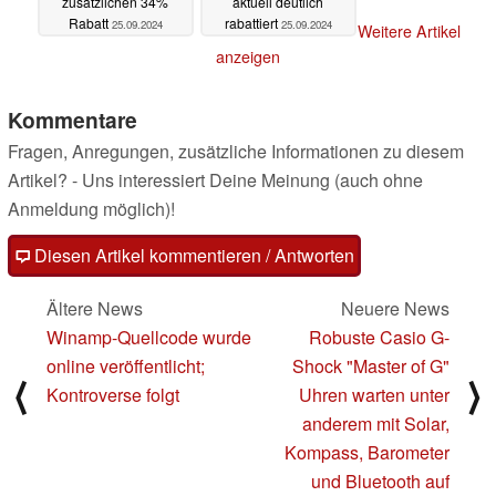
zusätzlichen 34%
aktuell deutlich
Rabatt
rabattiert
25.09.2024
25.09.2024
Weitere Artikel
anzeigen
Kommentare
Fragen, Anregungen, zusätzliche Informationen zu diesem
Artikel? - Uns interessiert Deine Meinung (auch ohne
Anmeldung möglich)!
Diesen Artikel kommentieren / Antworten
Ältere News
Neuere News
Winamp-Quellcode wurde
Robuste Casio G-
online veröffentlicht;
Shock "Master of G"
⟨
⟩
Kontroverse folgt
Uhren warten unter
anderem mit Solar,
Kompass, Barometer
und Bluetooth auf