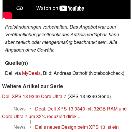
Preisänderungen vorbehalten. Das Angebot war zum
Veröffentlichungszeitpunkt des Artikels verfügbar, kann
aber zeitlich oder mengenmäßig beschränkt sein. Alle
Angaben ohne Gewähr.
Quelle(n)
Dell via
MyDealz
, Bild: Andreas Osthoff (Notebookcheck)
Weitere Artikel zur Serie
Dell XPS 13 9340 Core Ultra 7
(XPS 13 9340 Serie)
News
•
Deal: Dell XPS 13 9340 mit 32GB RAM und
Core Ultra 7 um 32% reduziert direk...
|
News
•
Dells neues Design beim XPS 13 ist ein