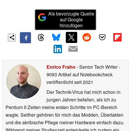
Als bevorzugte Quelle
auf Google
hinzufügen
Enrico Frahn
- Senior Tech Writer
-
9093 Artikel auf Notebookcheck
veröffentlicht
seit 2021
Der Technik-Virus hat mich schon in
jungen Jahren befallen, als ich zu
Pentium II Zeiten meine ersten Schritte im PC-Bereich
wagte. Seither gehören für mich das Modden, Übertakten
und die akribische Pflege meiner Hardware einfach dazu.
Während meiner Studienzeit entwickelte ich zudem ein