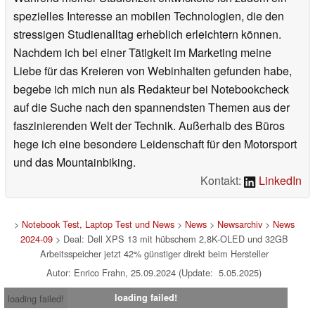
spezielles Interesse an mobilen Technologien, die den
stressigen Studienalltag erheblich erleichtern können.
Nachdem ich bei einer Tätigkeit im Marketing meine
Liebe für das Kreieren von Webinhalten gefunden habe,
begebe ich mich nun als Redakteur bei Notebookcheck
auf die Suche nach den spannendsten Themen aus der
faszinierenden Welt der Technik. Außerhalb des Büros
hege ich eine besondere Leidenschaft für den Motorsport
und das Mountainbiking.
Kontakt:
LinkedIn
>
Notebook Test, Laptop Test und News
>
News
>
Newsarchiv
>
News
2024-09
> Deal: Dell XPS 13 mit hübschem 2,8K-OLED und 32GB
Arbeitsspeicher jetzt 42% günstiger direkt beim Hersteller
Autor: Enrico Frahn, 25.09.2024 (Update: 5.05.2025)
loading failed!
loading failed!