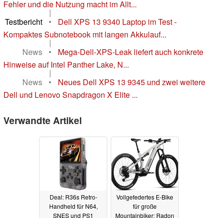
Fehler und die Nutzung macht im Allt...
|
Testbericht
•
Dell XPS 13 9340 Laptop im Test -
Kompaktes Subnotebook mit langen Akkulauf...
|
News
•
Mega-Dell-XPS-Leak liefert auch konkrete
Hinweise auf Intel Panther Lake, N...
|
News
•
Neues Dell XPS 13 9345 und zwei weitere
Dell und Lenovo Snapdragon X Elite ...
Verwandte Artikel
Deal: R36s Retro-
Vollgefedertes E-Bike
Handheld für N64,
für große
SNES und PS1
Mountainbiker: Radon