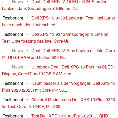
News
•
Deal: Dell XPS 13 OLED mit 26 Stunden
Laufzeit dank Snapdragon X Elite um 2...
|
Testbericht
•
Dell XPS 13 9350 Laptop im Test: Intel Lunar
Lake macht den Unterschied
|
Testbericht
•
Dell XPS 13 9345 Snapdragon X Elite im
Test: Unterbietung des Intel Core Ul...
|
News
•
Deal: Dell XPS 13 Plus Laptop mit Intel Core
i7, 16 GB RAM und hellen 500 N...
|
News
•
Ultrabook-Deal: Dell XPS 13 Plus mit OLED-
Display, Core i7 und 32GB RAM zum...
|
Testbericht
•
Kaum besser als der Vorgänger: Dell XPS 13
Plus 9320 (2023) mit Core i7-136...
|
Testbericht
•
Alle drei Modelle des Dell XPS 13 Plus 9320
im Test: Core i5-1240P, i7-1260...
|
Testbericht
•
Test Dell XPS 13 9360R (i5-8250U, QHD)