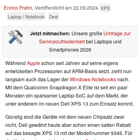
Enrico Frahn
,
Veröffentlicht am
22.09.2024
XPS
Laptop / Notebook
Deal
Jetzt mitmachen:
Unsere große
Umfrage zur
Servicezufriedenheit
bei Laptops und
Smartphones 2026
Während
Apple
schon seit Jahren auf seine eigens
entwickelten Prozessoren auf ARM-Basis setzt, zieht nun
langsam auch das Lager der
Windows-Notebooks
nach.
Mit dem Qualcomm Snapdragon X Elite ist seit ein paar
Monaten ein sparsamer Laptop-SoC auf dem Markt, der
unter anderem im neuen Dell XPS 13 zum Einsatz kommt.
Günstig sind die Geräte mit dem neuen Chipsatz zwar
nicht, Dell gewährt heute aber schon einen satten Rabatt
auf das besagte XPS 13 mit der Modellnummer 9345. Für