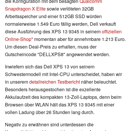
die Konfiguration mit dem besagten
Qualcomm
Snapdragon X Elite
sowie verlöteten 32GB
Arbeitsspeicher und einer 512GB SSD würden
normalerweise 1.549 Euro fällig werden, Dell verkauft
diese Ausführung des XPS 13 9345 in seinem
offiziellen
Online-Shop
momentan aber für annehmbare 1.213 Euro.
Um diesen Deal-Preis zu erhalten, muss der
Gutscheincode "DELLXPS8" angewendet werden.
Inwiefern sich das Dell XPS 13 von seinem
Schwestermodell mit Intel-CPU unterscheidet, haben wir
in unserem
detailreichen Testbericht
näher beleuchtet.
Besonders herausgestochen ist die exzellente
Akkulaufzeit des kompakten 13-Zoll-Laptops, denn beim
Browsen über WLAN hält das XPS 13 9345 mit einer
vollen Ladung über 26 Stunden lang durch.
Negativ zu erwähnen sind unterdessen die