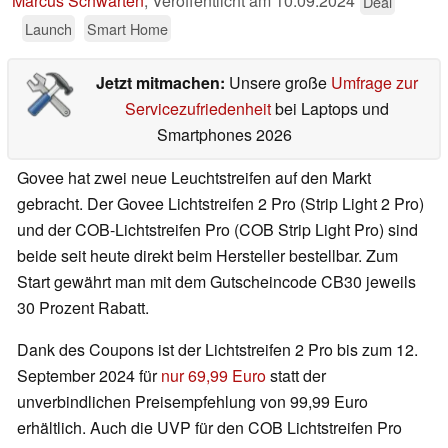
Marcus Schwarten
,
Veröffentlicht am
10.09.2024
Deal
Launch
Smart Home
Jetzt mitmachen:
Unsere große
Umfrage zur
Servicezufriedenheit
bei Laptops und
Smartphones 2026
Govee hat zwei neue Leuchtstreifen auf den Markt
gebracht. Der Govee Lichtstreifen 2 Pro (Strip Light 2 Pro)
und der COB-Lichtstreifen Pro (COB Strip Light Pro) sind
beide seit heute direkt beim Hersteller bestellbar. Zum
Start gewährt man mit dem Gutscheincode CB30 jeweils
30 Prozent Rabatt.
Dank des Coupons ist der Lichtstreifen 2 Pro bis zum 12.
September 2024 für
nur 69,99 Euro
statt der
unverbindlichen Preisempfehlung von 99,99 Euro
erhältlich. Auch die UVP für den COB Lichtstreifen Pro