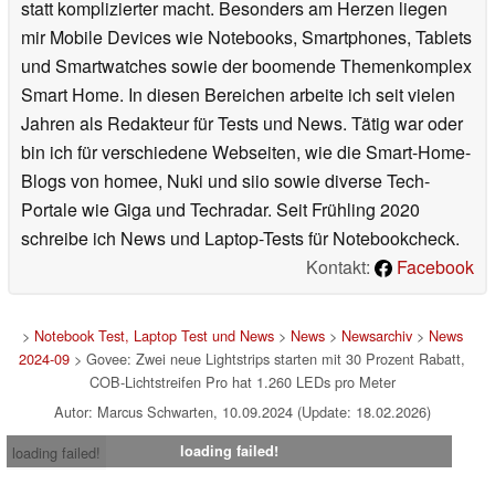
statt komplizierter macht. Besonders am Herzen liegen
mir Mobile Devices wie Notebooks, Smartphones, Tablets
und Smartwatches sowie der boomende Themenkomplex
Smart Home. In diesen Bereichen arbeite ich seit vielen
Jahren als Redakteur für Tests und News. Tätig war oder
bin ich für verschiedene Webseiten, wie die Smart-Home-
Blogs von homee, Nuki und siio sowie diverse Tech-
Portale wie Giga und Techradar. Seit Frühling 2020
schreibe ich News und Laptop-Tests für Notebookcheck.
Kontakt:
Facebook
>
Notebook Test, Laptop Test und News
>
News
>
Newsarchiv
>
News
2024-09
> Govee: Zwei neue Lightstrips starten mit 30 Prozent Rabatt,
COB-Lichtstreifen Pro hat 1.260 LEDs pro Meter
Autor: Marcus Schwarten, 10.09.2024 (Update: 18.02.2026)
loading failed!
loading failed!