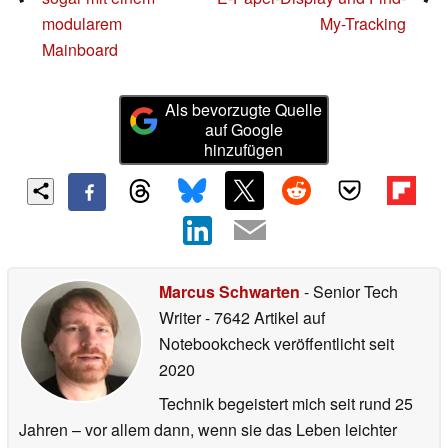
modularem
My-Tracking
Mainboard
Als bevorzugte Quelle
auf Google
hinzufügen
Marcus Schwarten
- Senior Tech
Writer
- 7642 Artikel auf
Notebookcheck veröffentlicht
seit
2020
Technik begeistert mich seit rund 25
Jahren – vor allem dann, wenn sie das Leben leichter