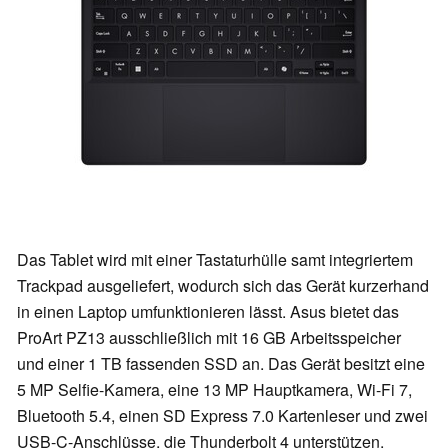
Das Tablet wird mit einer Tastaturhülle samt integriertem
Trackpad ausgeliefert, wodurch sich das Gerät kurzerhand
in einen Laptop umfunktionieren lässt. Asus bietet das
ProArt PZ13 ausschließlich mit 16 GB Arbeitsspeicher
und einer 1 TB fassenden SSD an. Das Gerät besitzt eine
5 MP Selfie-Kamera, eine 13 MP Hauptkamera, Wi-Fi 7,
Bluetooth 5.4, einen SD Express 7.0 Kartenleser und zwei
USB-C-Anschlüsse, die Thunderbolt 4 unterstützen.