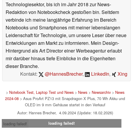
Technologiesektor, bis ich im Jahr 2018 zur News-
Redaktion von Notebookcheck gestoßen bin. Seitdem
verbinde ich meine langjährige Erfahrung im Bereich
Notebooks und Smartphones mit meiner lebenslangen
Leidenschaft für Technologie, um unsere Leser über neue
Entwicklungen am Markt zu informieren. Mein Design-
Hintergrund als Art Director einer Werbeagentur erlaubt
mir darüber hinaus tiefe Einblicke in die Eigenheiten
dieser Branche.
Kontakt:
@HannesBrecher
,
LinkedIn
,
Xing
>
Notebook Test, Laptop Test und News
>
News
>
Newsarchiv
>
News
2024-08
> Asus ProArt PZ13 mit Snapdragon X Plus, 70 Wh Akku und
OLED im 9 mm Gehäuse startet in den Verkauf
Autor: Hannes Brecher, 4.09.2024 (Update: 18.02.2026)
loading failed!
loading failed!