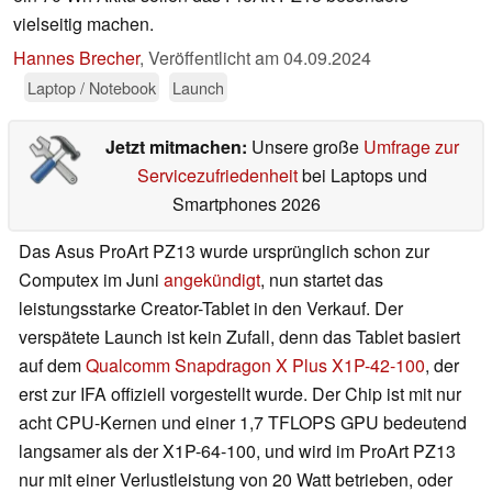
vielseitig machen.
Hannes Brecher
,
Veröffentlicht am
04.09.2024
Laptop / Notebook
Launch
Jetzt mitmachen:
Unsere große
Umfrage zur
Servicezufriedenheit
bei Laptops und
Smartphones 2026
Das Asus ProArt PZ13 wurde ursprünglich schon zur
Computex im Juni
angekündigt
, nun startet das
leistungsstarke Creator-Tablet in den Verkauf. Der
verspätete Launch ist kein Zufall, denn das Tablet basiert
auf dem
Qualcomm Snapdragon X Plus X1P-42-100
, der
erst zur IFA offiziell vorgestellt wurde. Der Chip ist mit nur
acht CPU-Kernen und einer 1,7 TFLOPS GPU bedeutend
langsamer als der X1P-64-100, und wird im ProArt PZ13
nur mit einer Verlustleistung von 20 Watt betrieben, oder