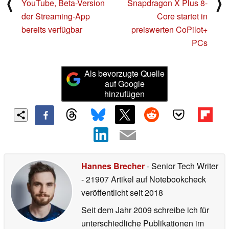
⟨
⟩
YouTube, Beta-Version
Snapdragon X Plus 8-
der Streaming-App
Core startet in
bereits verfügbar
preiswerten CoPilot+
PCs
Als bevorzugte Quelle
auf Google
hinzufügen
Hannes Brecher
- Senior Tech Writer
- 21907 Artikel auf Notebookcheck
veröffentlicht
seit 2018
Seit dem Jahr 2009 schreibe ich für
unterschiedliche Publikationen im