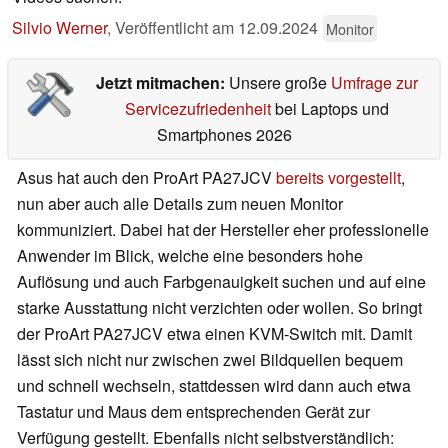
Silvio Werner
,
Veröffentlicht am
12.09.2024
Monitor
Jetzt mitmachen:
Unsere große
Umfrage zur
Servicezufriedenheit
bei Laptops und
Smartphones 2026
Asus hat auch den ProArt PA27JCV
bereits vorgestellt
,
nun aber auch alle Details zum neuen Monitor
kommuniziert. Dabei hat der Hersteller eher professionelle
Anwender im Blick, welche eine besonders hohe
Auflösung und auch Farbgenauigkeit suchen und auf eine
starke Ausstattung nicht verzichten oder wollen. So bringt
der ProArt PA27JCV etwa einen KVM-Switch mit. Damit
lässt sich nicht nur zwischen zwei Bildquellen bequem
und schnell wechseln, stattdessen wird dann auch etwa
Tastatur und Maus dem entsprechenden Gerät zur
Verfügung gestellt. Ebenfalls nicht selbstverständlich: