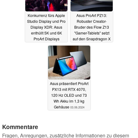
Konkurrenz fürs Apple
Asus ProArt PZ13:
Studio Display und Pro
Robuster Creator-
Display XDR: Asus
Bruder des Flow Z13
enthüllt 5K und 6K
"Gamer-Tablets" setzt
ProArt Displays
auf den Snapdragon X
03.06.2024
03.06.2024
Asus präsentiert ProArt
PX13 mit RTX 4070,
120 Hz OLED und 73
Wh Akku im 1,3 kg
Gehäuse
03.06.2024
Kommentare
Fragen, Anregungen, zusätzliche Informationen zu diesem