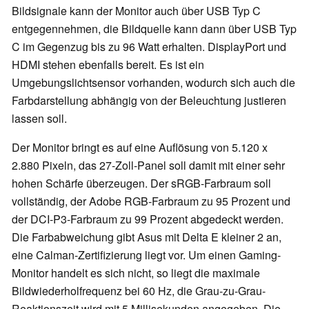
Bildsignale kann der Monitor auch über USB Typ C
entgegennehmen, die Bildquelle kann dann über USB Typ
C im Gegenzug bis zu 96 Watt erhalten. DisplayPort und
HDMI stehen ebenfalls bereit. Es ist ein
Umgebungslichtsensor vorhanden, wodurch sich auch die
Farbdarstellung abhängig von der Beleuchtung justieren
lassen soll.
Der Monitor bringt es auf eine Auflösung von 5.120 x
2.880 Pixeln, das 27-Zoll-Panel soll damit mit einer sehr
hohen Schärfe überzeugen. Der sRGB-Farbraum soll
vollständig, der Adobe RGB-Farbraum zu 95 Prozent und
der DCI-P3-Farbraum zu 99 Prozent abgedeckt werden.
Die Farbabweichung gibt Asus mit Delta E kleiner 2 an,
eine Calman-Zertifizierung liegt vor. Um einen Gaming-
Monitor handelt es sich nicht, so liegt die maximale
Bildwiederholfrequenz bei 60 Hz, die Grau-zu-Grau-
Reaktionszeit wird mit 5 Millisekunden angegeben. Die