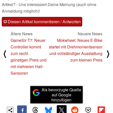
Artikel? - Uns interessiert Deine Meinung (auch ohne
Anmeldung möglich)!
Diesen Artikel kommentieren / Antworten
Ältere News
Neuere News
GameSir T7: Neuer
Mokwheel: Neues E-Bike
Controller kommt
startet mit Drehmomentsensor
⟨
⟩
zum recht
und vollständiger Ausstattung
günstigen Preis und
zum kleinen Preis
mit mehreren Hall-
Sensoren
Als bevorzugte Quelle
auf Google
hinzufügen