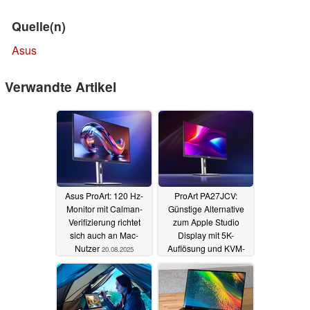
Quelle(n)
Asus
Verwandte Artikel
Asus ProArt: 120 Hz-
ProArt PA27JCV:
Monitor mit Calman-
Günstige Alternative
Verifizierung richtet
zum Apple Studio
sich auch an Mac-
Display mit 5K-
Nutzer
Auflösung und KVM-
20.08.2025
Switch startet in
Deutschland
21.12.2024