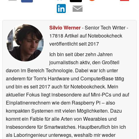
Silvio Werner
- Senior Tech Writer
-
17818 Artikel auf Notebookcheck
veröffentlicht
seit 2017
Ich bin seit über zehn Jahren
journalistisch aktiv, den Großteil
davon im Bereich Technologie. Dabei war ich unter
anderem für Tom's Hardware und ComputerBase tätig
und bin es seit 2017 auch für Notebookcheck. Mein
aktueller Fokus liegt insbesondere auf Mini-PCs und auf
Einplatinenrechnern wie dem Raspberry Pi – also
kompakten Systemen mit vielen Möglichkeiten. Dazu
kommt ein Faible für alle Arten von Wearables und
insbesondere für Smartwatches. Hauptberuflich bin ich
als Laboringenieur unterwegs, weshalb mir weder