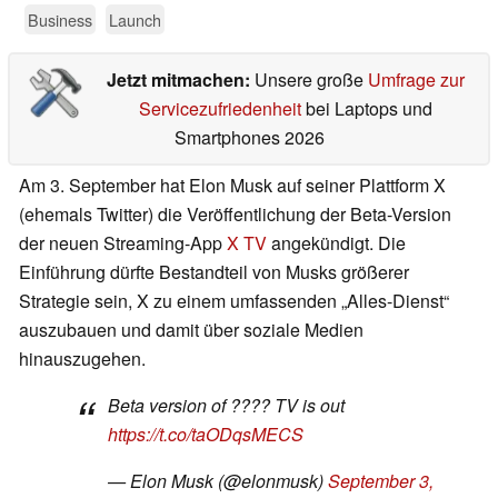
Business
Launch
Jetzt mitmachen:
Unsere große
Umfrage zur
Servicezufriedenheit
bei Laptops und
Smartphones 2026
Am 3. September hat Elon Musk auf seiner Plattform X
(ehemals Twitter) die Veröffentlichung der Beta-Version
der neuen Streaming-App
X TV
angekündigt. Die
Einführung dürfte Bestandteil von Musks größerer
Strategie sein, X zu einem umfassenden „Alles-Dienst“
auszubauen und damit über soziale Medien
hinauszugehen.
Beta version of ???? TV is out
https://t.co/taODqsMECS
— Elon Musk (@elonmusk)
September 3,