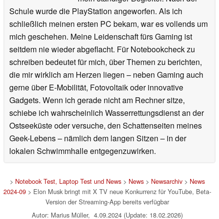
Schule wurde die PlayStation angeworfen. Als ich
schließlich meinen ersten PC bekam, war es vollends um
mich geschehen. Meine Leidenschaft fürs Gaming ist
seitdem nie wieder abgeflacht. Für Notebookcheck zu
schreiben bedeutet für mich, über Themen zu berichten,
die mir wirklich am Herzen liegen – neben Gaming auch
gerne über E-Mobilität, Fotovoltaik oder innovative
Gadgets. Wenn ich gerade nicht am Rechner sitze,
schiebe ich wahrscheinlich Wasserrettungsdienst an der
Ostseeküste oder versuche, den Schattenseiten meines
Geek-Lebens – nämlich dem langen Sitzen – in der
lokalen Schwimmhalle entgegenzuwirken.
>
Notebook Test, Laptop Test und News
>
News
>
Newsarchiv
>
News
2024-09
> Elon Musk bringt mit X TV neue Konkurrenz für YouTube, Beta-
Version der Streaming-App bereits verfügbar
Autor: Marius Müller, 4.09.2024 (Update: 18.02.2026)