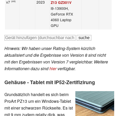
v7
2023
(old)
Z13 GZ301V
i9-13900H,
GeForce RTX
4060 Laptop
GPU
Hinweis: Wir haben unser Rating-System kürzlich
aktualisiert und die Ergebnisse von Version 8 sind nicht
mit den Ergebnissen von Version 7 vergleichbar. Weitere
Informationen dazu sind
hier
verfügbar.
Gehäuse - Tablet mit IP52-Zertifizirung
Grundsätzlich handelt es sich beim
ProArt PZ13 um ein Windows-Tablet
mit einer schwarzen Rückseite. Es ist
mit 9 mm zudem relativ dick, was