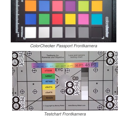
ColorChecker Passport Frontkamera
Testchart Frontkamera