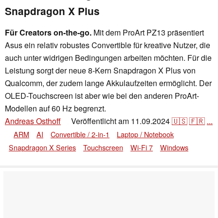
Snapdragon X Plus
Für Creators on-the-go.
Mit dem ProArt PZ13 präsentiert
Asus ein relativ robustes Convertible für kreative Nutzer, die
auch unter widrigen Bedingungen arbeiten möchten. Für die
Leistung sorgt der neue 8-Kern Snapdragon X Plus von
Qualcomm, der zudem lange Akkulaufzeiten ermöglicht. Der
OLED-Touchscreen ist aber wie bei den anderen ProArt-
Modellen auf 60 Hz begrenzt.
Andreas Osthoff
Veröffentlicht am
11.09.2024
🇺🇸
🇫🇷
...
👁
ARM
AI
Convertible / 2-in-1
Laptop / Notebook
Snapdragon X Series
Touchscreen
Wi-Fi 7
Windows