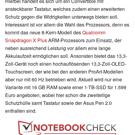
Hierbei handelt es sich um ein Convertible mit
ansteckbarer Tastatur, welches zudem einen erweiterten
Schutz gegen die Widrigkeiten unterwegs bieten soll.
Interessant ist vor allem die Wahl des Prozessors, denn es
kommt das neue 8-Kern-Modell des
Qualcomm
Snapdragon X Plus
ARM-Prozessors zum Einsatz, der
neben ausreichend Leistung vor allem eine lange
Akkulaufzeit ermöglichen soll. Ansonsten bietet das 13,3-
Zoll-Gerät noch einen hochauflösenden 13,3-Zoll-OLED-
Touchscreen, der wie bei den anderen ProArt-Modellen
aber nur mit 60 Hz betrieben wird. Aktuell wird nur eine
Variante mit 16 GB RAM sowie einer 1-TB-SSD für 1.599
Euro angeboten, wobei hier schon die zweiteilige
Schutzhülle samt Tastatur sowie der Asus Pen 2.0
enthalten sind.