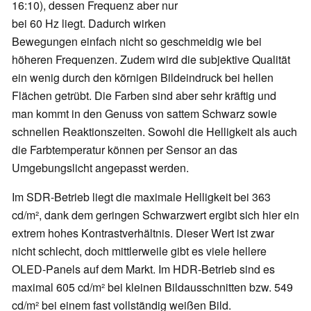
16:10), dessen Frequenz aber nur
bei 60 Hz liegt. Dadurch wirken
Bewegungen einfach nicht so geschmeidig wie bei
höheren Frequenzen. Zudem wird die subjektive Qualität
ein wenig durch den körnigen Bildeindruck bei hellen
Flächen getrübt. Die Farben sind aber sehr kräftig und
man kommt in den Genuss von sattem Schwarz sowie
schnellen Reaktionszeiten. Sowohl die Helligkeit als auch
die Farbtemperatur können per Sensor an das
Umgebungslicht angepasst werden.
Im SDR-Betrieb liegt die maximale Helligkeit bei 363
cd/m², dank dem geringen Schwarzwert ergibt sich hier ein
extrem hohes Kontrastverhältnis. Dieser Wert ist zwar
nicht schlecht, doch mittlerweile gibt es viele hellere
OLED-Panels auf dem Markt. Im HDR-Betrieb sind es
maximal 605 cd/m² bei kleinen Bildausschnitten bzw. 549
cd/m² bei einem fast vollständig weißen Bild.