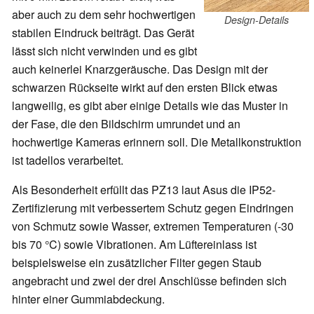
aber auch zu dem sehr hochwertigen
Design-Details
stabilen Eindruck beiträgt. Das Gerät
lässt sich nicht verwinden und es gibt
auch keinerlei Knarzgeräusche. Das Design mit der
schwarzen Rückseite wirkt auf den ersten Blick etwas
langweilig, es gibt aber einige Details wie das Muster in
der Fase, die den Bildschirm umrundet und an
hochwertige Kameras erinnern soll. Die Metallkonstruktion
ist tadellos verarbeitet.
Als Besonderheit erfüllt das PZ13 laut Asus die IP52-
Zertifizierung mit verbessertem Schutz gegen Eindringen
von Schmutz sowie Wasser, extremen Temperaturen (-30
bis 70 °C) sowie Vibrationen. Am Lüftereinlass ist
beispielsweise ein zusätzlicher Filter gegen Staub
angebracht und zwei der drei Anschlüsse befinden sich
hinter einer Gummiabdeckung.