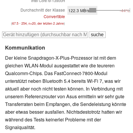
Intel Core i9-13900H
Durchschnitt der Klasse
122.3
MB/s
-44%
Convertible
(
67.5 - 254, n=20, der letzten 2 Jahre
)
Kommunikation
Der kleine Snapdragon-X-Plus-Prozessor ist mit dem
gleichen WLAN-Modul ausgestattet wie die teureren
Qualcomm-Chips. Das FastConnect-7800-Modul
unterstützt neben Bluetooth 5.4 bereits Wi-Fi 7, was wir
aktuell aber noch nicht testen können. In Verbindung mit
unserem Referenzrouter von Asus ermitteln wir sehr gute
Transferraten beim Empfangen, die Sendeleistung könnte
aber etwas besser ausfallen. Nichtsdestotrotz hatten wir
während des Tests keinerlei Probleme mit der
Signalqualität.