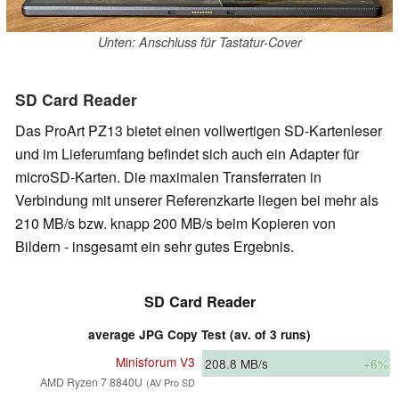
Unten: Anschluss für Tastatur-Cover
SD Card Reader
Das ProArt PZ13 bietet einen vollwertigen SD-Kartenleser
und im Lieferumfang befindet sich auch ein Adapter für
microSD-Karten. Die maximalen Transferraten in
Verbindung mit unserer Referenzkarte liegen bei mehr als
210 MB/s bzw. knapp 200 MB/s beim Kopieren von
Bildern - insgesamt ein sehr gutes Ergebnis.
SD Card Reader
average JPG Copy Test (av. of 3 runs)
Minisforum V3
208.8
MB/s
+6%
AMD Ryzen 7 8840U
(AV Pro SD