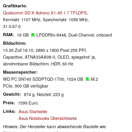
Grafikkarte
Qualcomm SD X Adreno X1-45 1.7 TFLOPS
,
Kerntakt: 1107 MHz, Speichertakt: 1056 MHz,
31.0.67.0
RAM
16 GB
, LPDDR5x-8448, Dual-Channel, onboard
Bildschirm
13.30 Zoll 16:10, 2880 x 1800 Pixel 255 PPI,
Capacitive, ATNA33AA08-0, OLED, spiegelnd: ja,
abnehmbarer Bildschirm, HDR, 60 Hz
Massenspeicher
WD PC SN740 SDDPTQD-1T00, 1024 GB
, M.2
PCIe, 900 GB verfügbar
Gewicht
874 g, Netzteil: 223 g
Preis
1599 Euro
Links
Asus Startseite
Asus Notebooks Übersichtseite
Hinweis: Der Hersteller kann abweichende Bauteile wie