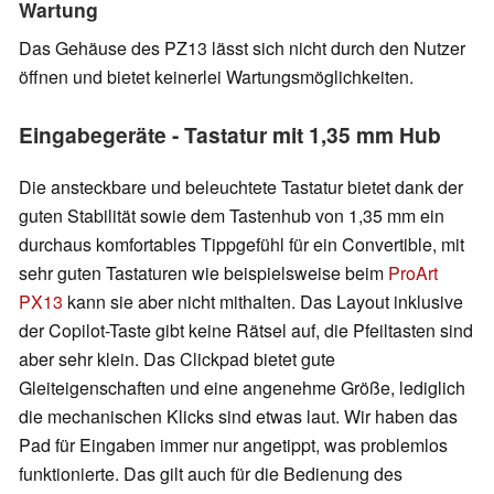
Wartung
Das Gehäuse des PZ13 lässt sich nicht durch den Nutzer
öffnen und bietet keinerlei Wartungsmöglichkeiten.
Eingabegeräte - Tastatur mit 1,35 mm Hub
Die ansteckbare und beleuchtete Tastatur bietet dank der
guten Stabilität sowie dem Tastenhub von 1,35 mm ein
durchaus komfortables Tippgefühl für ein Convertible, mit
sehr guten Tastaturen wie beispielsweise beim
ProArt
P
X13
kann sie aber nicht mithalten. Das Layout inklusive
der Copilot-Taste gibt keine Rätsel auf, die Pfeiltasten sind
aber sehr klein. Das Clickpad bietet gute
Gleiteigenschaften und eine angenehme Größe, lediglich
die mechanischen Klicks sind etwas laut. Wir haben das
Pad für Eingaben immer nur angetippt, was problemlos
funktionierte. Das gilt auch für die Bedienung des