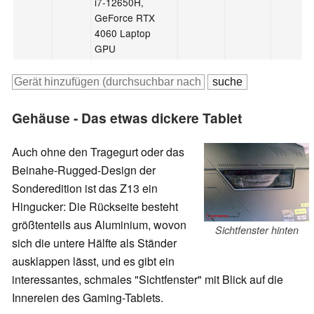
i7-12650H,
GeForce RTX
4060 Laptop
GPU
Gehäuse - Das etwas dickere Tablet
Auch ohne den Tragegurt oder das
Beinahe-Rugged-Design der
Sonderedition ist das Z13 ein
Hingucker: Die Rückseite besteht
größtenteils aus Aluminium, wovon
Sichtfenster hinten
sich die untere Hälfte als Ständer
ausklappen lässt, und es gibt ein
interessantes, schmales "Sichtfenster" mit Blick auf die
Innereien des Gaming-Tablets.