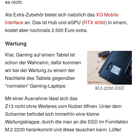
es nicht.
Als Extra-Zubehör bietet sich natürlich das
XG Mobile
Interface
an. Das ist Hub und eGPU (
RTX 4090
) in einem,
kostet aber nochmals 2.500 Euro extra.
Wartung
Klar, Gaming auf einem Tablet ist
schon der Wahnsinn, dafür kommen
wir bei der Wartung zu einem der
Nachteile des Tablets gegenüber
"normalen" Gaming-Laptops:
M.2-2230-SSD
Mit einer Ausnahme lässt sich das
Z13 nicht ohne Weiteres vom Nutzer öffnen. Unter dem
Scharnier befindet sich immerhin eine kleine
Wartungsklappe, durch die man an die SSD im Formfaktor
M.2 2230 herankommt und diese tauschen kann. Lüfter