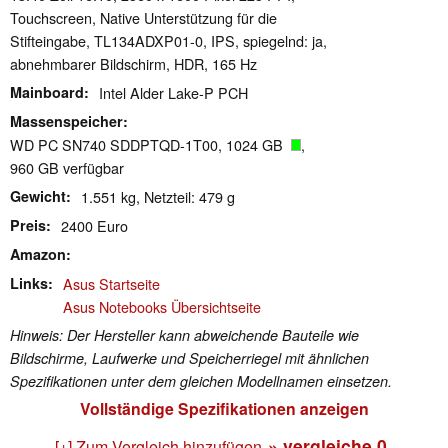
Touchscreen, Native Unterstützung für die
Stifteingabe, TL134ADXP01-0, IPS, spiegelnd: ja,
abnehmbarer Bildschirm, HDR, 165 Hz
Mainboard
Intel Alder Lake-P PCH
Massenspeicher
WD PC SN740 SDDPTQD-1T00, 1024 GB
,
960 GB verfügbar
Gewicht
1.551 kg, Netzteil: 479 g
Preis
2400 Euro
Amazon
Links
Asus Startseite
Asus Notebooks Übersichtseite
Hinweis: Der Hersteller kann abweichende Bauteile wie
Bildschirme, Laufwerke und Speicherriegel mit ähnlichen
Spezifikationen unter dem gleichen Modellnamen einsetzen.
Vollständige Spezifikationen anzeigen
» vergleiche
0
[+] Zum Vergleich hinzufügen