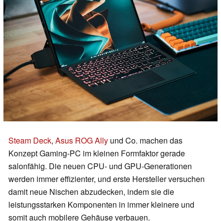
Steam Deck
,
Asus ROG Ally
und Co. machen das
Konzept Gaming-PC im kleinen Formfaktor gerade
salonfähig. Die neuen CPU- und GPU-Generationen
werden immer effizienter, und erste Hersteller versuchen
damit neue Nischen abzudecken, indem sie die
leistungsstarken Komponenten in immer kleinere und
somit auch mobilere Gehäuse verbauen.