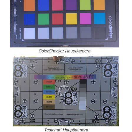
ColorChecker Hauptkamera
Testchart Hauptkamera