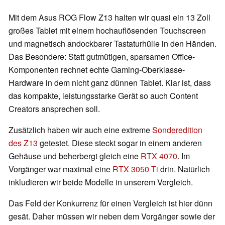
Mit dem Asus ROG Flow Z13 halten wir quasi ein 13 Zoll
großes Tablet mit einem hochauflösenden Touchscreen
und magnetisch andockbarer Tastaturhülle in den Händen.
Das Besondere: Statt gutmütigen, sparsamen Office-
Komponenten rechnet echte Gaming-Oberklasse-
Hardware in dem nicht ganz dünnen Tablet. Klar ist, dass
das kompakte, leistungsstarke Gerät so auch Content
Creators ansprechen soll.
Zusätzlich haben wir auch eine extreme
Sonderedition
des Z13
getestet. Diese steckt sogar in einem anderen
Gehäuse und beherbergt gleich eine
RTX 4070
. Im
Vorgänger war maximal eine
RTX 3050 Ti
drin. Natürlich
inkludieren wir beide Modelle in unserem Vergleich.
Das Feld der Konkurrenz für einen Vergleich ist hier dünn
gesät. Daher müssen wir neben dem Vorgänger sowie der