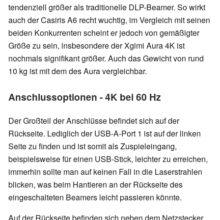
tendenziell größer als traditionelle DLP-Beamer. So wirkt
auch der Casiris A6 recht wuchtig, im Vergleich mit seinen
beiden Konkurrenten scheint er jedoch von gemäßigter
Größe zu sein, insbesondere der Xgimi Aura 4K ist
nochmals signifikant größer. Auch das Gewicht von rund
10 kg ist mit dem des Aura vergleichbar.
Anschlussoptionen - 4K bei 60 Hz
Der Großteil der Anschlüsse befindet sich auf der
Rückseite. Lediglich der USB-A-Port 1 ist auf der linken
Seite zu finden und ist somit als Zuspieleingang,
beispielsweise für einen USB-Stick, leichter zu erreichen,
immerhin sollte man auf keinen Fall in die Laserstrahlen
blicken, was beim Hantieren an der Rückseite des
eingeschalteten Beamers leicht passieren könnte.
Auf der Rückseite befinden sich neben dem Netzstecker