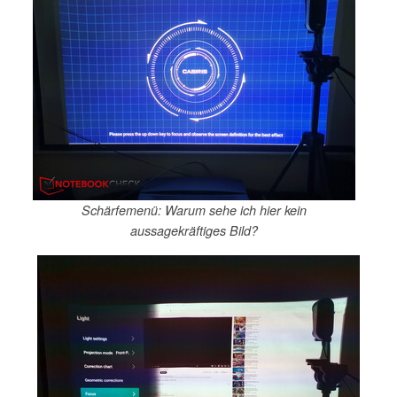
Schärfemenü: Warum sehe ich hier kein
aussagekräftiges Bild?