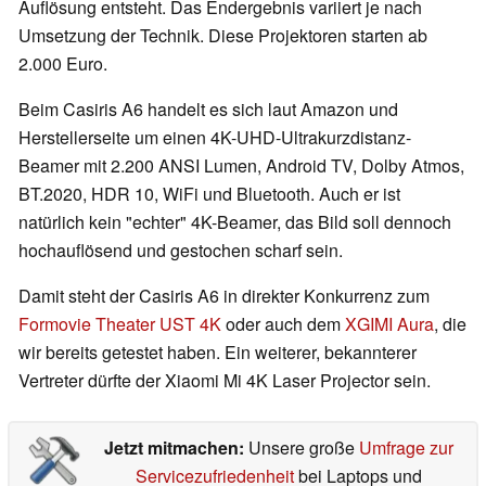
Auflösung entsteht. Das Endergebnis variiert je nach
Umsetzung der Technik. Diese Projektoren starten ab
2.000 Euro.
Beim Casiris A6 handelt es sich laut Amazon und
Herstellerseite um einen 4K-UHD-Ultrakurzdistanz-
Beamer mit 2.200 ANSI Lumen, Android TV, Dolby Atmos,
BT.2020, HDR 10, WiFi und Bluetooth. Auch er ist
natürlich kein "echter" 4K-Beamer, das Bild soll dennoch
hochauflösend und gestochen scharf sein.
Damit steht der Casiris A6 in direkter Konkurrenz zum
Formovie Theater UST 4K
oder auch dem
XGIMI Aura
, die
wir bereits getestet haben. Ein weiterer, bekannterer
Vertreter dürfte der Xiaomi Mi 4K Laser Projector sein.
Jetzt mitmachen:
Unsere große
Umfrage zur
Servicezufriedenheit
bei Laptops und