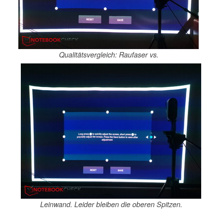
Qualitätsvergleich: Raufaser vs.
Leinwand. Leider bleiben die oberen Spitzen.