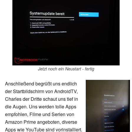
Jetzt noch ein Neustart - fertig
Anschließend begrüßt uns endlich
der Startbildschirm von AndroidTV,
Charles der Dritte schaut uns tief in
die Augen. Uns werden tolle Apps
empfohlen, Filme und Serien von
Amazon Prime angeboten, diverse
Apps wie YouTube sind vorinstalliert.