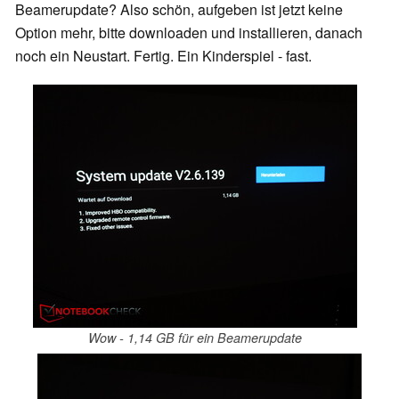
Beamerupdate? Also schön, aufgeben ist jetzt keine
Option mehr, bitte downloaden und installieren, danach
noch ein Neustart. Fertig. Ein Kinderspiel - fast.
Wow - 1,14 GB für ein Beamerupdate