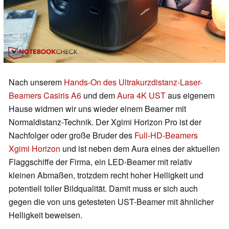
Nach unserem
Hands-On des Ultrakurzdistanz-Laser-
Beamers Casiris A6
und dem
Aura 4K UST
aus eigenem
Hause widmen wir uns wieder einem Beamer mit
Normaldistanz-Technik. Der Xgimi Horizon Pro ist der
Nachfolger oder große Bruder des
Full-HD-Beamers
Xgimi Horizon
und ist neben dem Aura eines der aktuellen
Flaggschiffe der Firma, ein LED-Beamer mit relativ
kleinen Abmaßen, trotzdem recht hoher Helligkeit und
potentiell toller Bildqualität. Damit muss er sich auch
gegen die von uns getesteten UST-Beamer mit ähnlicher
Helligkeit beweisen.