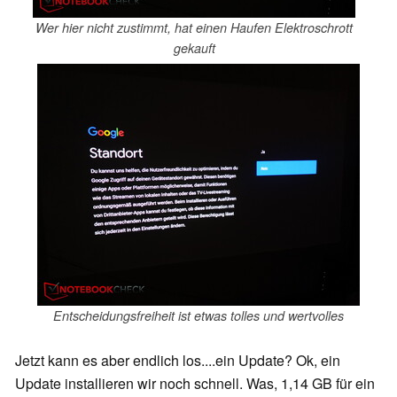
Wer hier nicht zustimmt, hat einen Haufen Elektroschrott
gekauft
Entscheidungsfreiheit ist etwas tolles und wertvolles
Jetzt kann es aber endlich los....ein Update? Ok, ein
Update installieren wir noch schnell. Was, 1,14 GB für ein