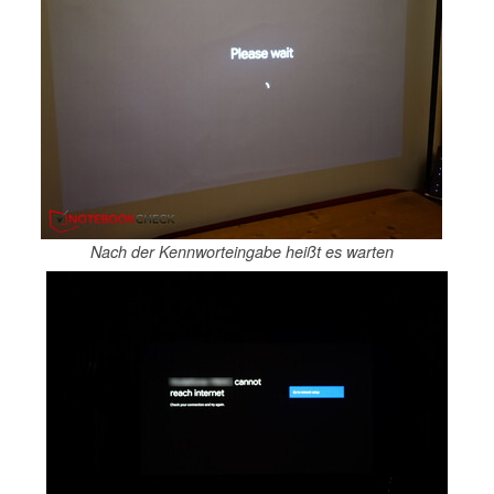
Nach der Kennworteingabe heißt es warten