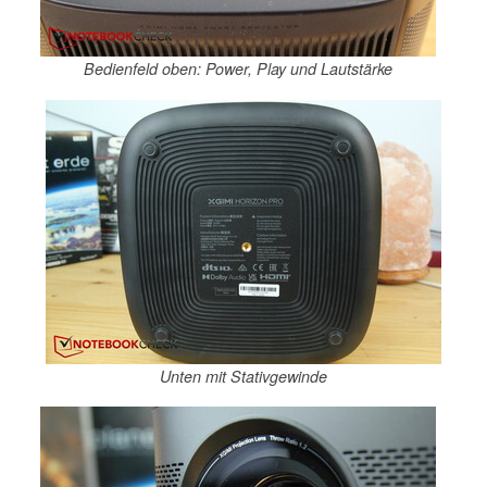
Bedienfeld oben: Power, Play und Lautstärke
Unten mit Stativgewinde