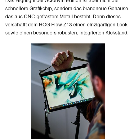
Das Highlight der Acronym Edition ist aber nicht der
schnellere Grafikchip, sondern das brandneue Gehäuse,
das aus CNC-gefrästem Metall besteht. Denn dieses
verschafft dem ROG Flow Z13 einen einzigartigen Look
sowie einen besonders robusten, integrierten Kickstand.