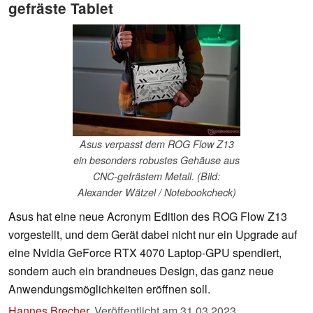
gefräste Tablet
Asus verpasst dem ROG Flow Z13
ein besonders robustes Gehäuse aus
CNC-gefrästem Metall. (Bild:
Alexander Wätzel / Notebookcheck)
Asus hat eine neue Acronym Edition des ROG Flow Z13
vorgestellt, und dem Gerät dabei nicht nur ein Upgrade auf
eine Nvidia GeForce RTX 4070 Laptop-GPU spendiert,
sondern auch ein brandneues Design, das ganz neue
Anwendungsmöglichkeiten eröffnen soll.
Hannes Brecher
,
Veröffentlicht am
31.03.2023