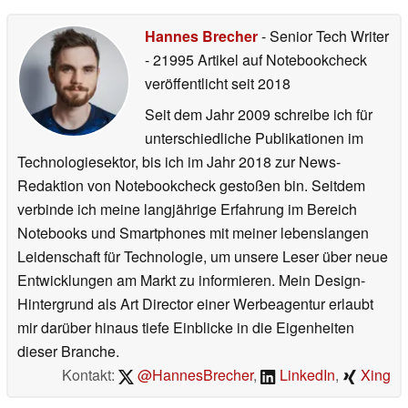
Hannes Brecher
- Senior Tech Writer
- 21995 Artikel auf Notebookcheck
veröffentlicht
seit 2018
Seit dem Jahr 2009 schreibe ich für
unterschiedliche Publikationen im
Technologiesektor, bis ich im Jahr 2018 zur News-
Redaktion von Notebookcheck gestoßen bin. Seitdem
verbinde ich meine langjährige Erfahrung im Bereich
Notebooks und Smartphones mit meiner lebenslangen
Leidenschaft für Technologie, um unsere Leser über neue
Entwicklungen am Markt zu informieren. Mein Design-
Hintergrund als Art Director einer Werbeagentur erlaubt
mir darüber hinaus tiefe Einblicke in die Eigenheiten
dieser Branche.
Kontakt:
@HannesBrecher
,
LinkedIn
,
Xing