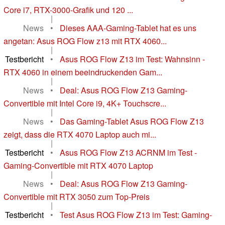
Core i7, RTX-3000-Grafik und 120 ...
|
News
•
Dieses AAA-Gaming-Tablet hat es uns
angetan: Asus ROG Flow z13 mit RTX 4060...
|
Testbericht
•
Asus ROG Flow Z13 im Test: Wahnsinn -
RTX 4060 in einem beeindruckenden Gam...
|
News
•
Deal: Asus ROG Flow Z13 Gaming-
Convertible mit Intel Core i9, 4K+ Touchscre...
|
News
•
Das Gaming-Tablet Asus ROG Flow Z13
zeigt, dass die RTX 4070 Laptop auch mi...
|
Testbericht
•
Asus ROG Flow Z13 ACRNM im Test -
Gaming-Convertible mit RTX 4070 Laptop
|
News
•
Deal: Asus ROG Flow Z13 Gaming-
Convertible mit RTX 3050 zum Top-Preis
|
Testbericht
•
Test Asus ROG Flow Z13 im Test: Gaming-