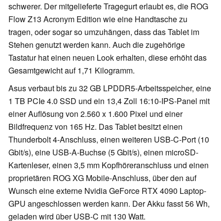
schwerer. Der mitgelieferte Tragegurt erlaubt es, die ROG
Flow Z13 Acronym Edition wie eine Handtasche zu
tragen, oder sogar so umzuhängen, dass das Tablet im
Stehen genutzt werden kann. Auch die zugehörige
Tastatur hat einen neuen Look erhalten, diese erhöht das
Gesamtgewicht auf 1,71 Kilogramm.
Asus verbaut bis zu 32 GB LPDDR5-Arbeitsspeicher, eine
1 TB PCIe 4.0 SSD und ein 13,4 Zoll 16:10-IPS-Panel mit
einer Auflösung von 2.560 x 1.600 Pixel und einer
Bildfrequenz von 165 Hz. Das Tablet besitzt einen
Thunderbolt 4-Anschluss, einen weiteren USB-C-Port (10
Gbit/s), eine USB-A-Buchse (5 Gbit/s), einen microSD-
Kartenleser, einen 3,5 mm Kopfhöreranschluss und einen
proprietären ROG XG Mobile-Anschluss, über den auf
Wunsch eine externe Nvidia GeForce RTX 4090 Laptop-
GPU angeschlossen werden kann. Der Akku fasst 56 Wh,
geladen wird über USB-C mit 130 Watt.