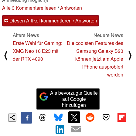
Alle 3 Kommentare lesen
/
Antworten
Diesen Artikel kommentieren / Antworten
Ältere News
Neuere News
Erste Wahl für Gaming:
Die coolsten Features des
XMG Neo 16 E23 mit
Samsung Galaxy S23
⟨
⟩
der RTX 4090
können jetzt am Apple
iPhone ausprobiert
werden
Als bevorzugte Quelle
auf Google
hinzufügen