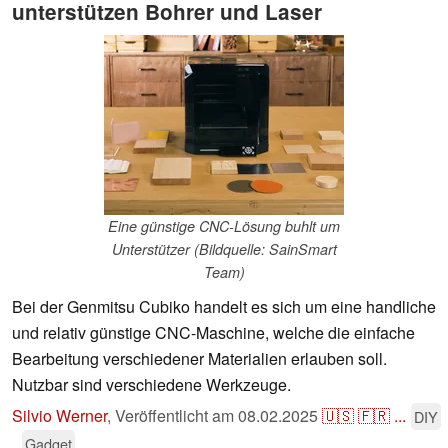
unterstützen Bohrer und Laser
Eine günstige CNC-Lösung buhlt um
Unterstützer (Bildquelle: SainSmart
Team)
Bei der Genmitsu Cubiko handelt es sich um eine handliche
und relativ günstige CNC-Maschine, welche die einfache
Bearbeitung verschiedener Materialien erlauben soll.
Nutzbar sind verschiedene Werkzeuge.
Silvio Werner
,
Veröffentlicht am
08.02.2025
🇺🇸
🇫🇷
...
DIY
Gadget