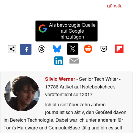
günstig
Als bevorzugte Quelle
auf Google
hinzufügen
Silvio Werner
- Senior Tech Writer
-
17786 Artikel auf Notebookcheck
veröffentlicht
seit 2017
Ich bin seit über zehn Jahren
journalistisch aktiv, den Großteil davon
im Bereich Technologie. Dabei war ich unter anderem für
Tom's Hardware und ComputerBase tätig und bin es seit