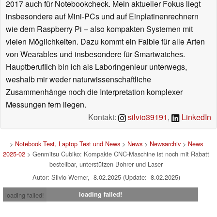
2017 auch für Notebookcheck. Mein aktueller Fokus liegt
insbesondere auf Mini-PCs und auf Einplatinenrechnern
wie dem Raspberry Pi – also kompakten Systemen mit
vielen Möglichkeiten. Dazu kommt ein Faible für alle Arten
von Wearables und insbesondere für Smartwatches.
Hauptberuflich bin ich als Laboringenieur unterwegs,
weshalb mir weder naturwissenschaftliche
Zusammenhänge noch die Interpretation komplexer
Messungen fern liegen.
Kontakt:
silvio39191
,
LinkedIn
>
Notebook Test, Laptop Test und News
>
News
>
Newsarchiv
>
News
2025-02
> Genmitsu Cubiko: Kompakte CNC-Maschine ist noch mit Rabatt
bestellbar, unterstützen Bohrer und Laser
Autor: Silvio Werner, 8.02.2025 (Update: 8.02.2025)
loading failed!
loading failed!