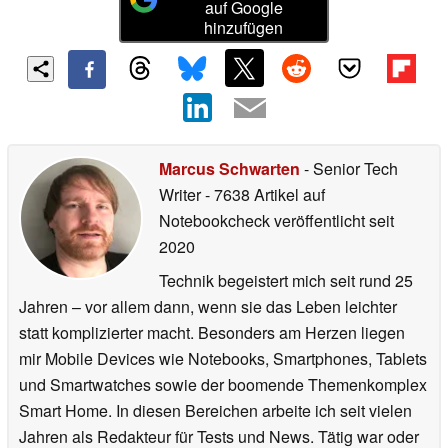
auf Google
hinzufügen
Marcus Schwarten
- Senior Tech
Writer
- 7638 Artikel auf
Notebookcheck veröffentlicht
seit
2020
Technik begeistert mich seit rund 25
Jahren – vor allem dann, wenn sie das Leben leichter
statt komplizierter macht. Besonders am Herzen liegen
mir Mobile Devices wie Notebooks, Smartphones, Tablets
und Smartwatches sowie der boomende Themenkomplex
Smart Home. In diesen Bereichen arbeite ich seit vielen
Jahren als Redakteur für Tests und News. Tätig war oder