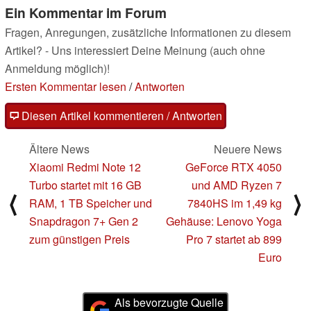
Ein Kommentar im Forum
Fragen, Anregungen, zusätzliche Informationen zu diesem
Artikel? - Uns interessiert Deine Meinung (auch ohne
Anmeldung möglich)!
Ersten Kommentar lesen
/
Antworten
Diesen Artikel kommentieren / Antworten
Ältere News
Neuere News
Xiaomi Redmi Note 12
GeForce RTX 4050
Turbo startet mit 16 GB
und AMD Ryzen 7
⟨
⟩
RAM, 1 TB Speicher und
7840HS im 1,49 kg
Snapdragon 7+ Gen 2
Gehäuse: Lenovo Yoga
zum günstigen Preis
Pro 7 startet ab 899
Euro
Als bevorzugte Quelle