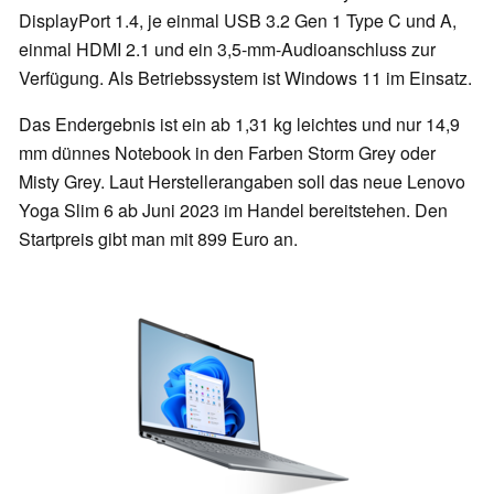
DisplayPort 1.4, je einmal USB 3.2 Gen 1 Type C und A,
einmal HDMI 2.1 und ein 3,5-mm-Audioanschluss zur
Verfügung. Als Betriebssystem ist Windows 11 im Einsatz.
Das Endergebnis ist ein ab 1,31 kg leichtes und nur 14,9
mm dünnes Notebook in den Farben Storm Grey oder
Misty Grey. Laut Herstellerangaben soll das neue Lenovo
Yoga Slim 6 ab Juni 2023 im Handel bereitstehen. Den
Startpreis gibt man mit 899 Euro an.