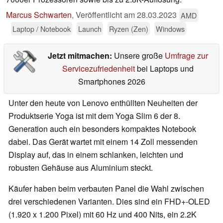
Marcus Schwarten
,
Veröffentlicht am
28.03.2023
AMD
Laptop / Notebook
Launch
Ryzen (Zen)
Windows
Jetzt mitmachen:
Unsere große
Umfrage zur
Servicezufriedenheit
bei Laptops und
Smartphones 2026
Unter den heute von Lenovo enthüllten Neuheiten der
Produktserie Yoga ist mit dem Yoga Slim 6 der 8.
Generation auch ein besonders kompaktes Notebook
dabei. Das Gerät wartet mit einem 14 Zoll messenden
Display auf, das in einem schlanken, leichten und
robusten Gehäuse aus Aluminium steckt.
Käufer haben beim verbauten Panel die Wahl zwischen
drei verschiedenen Varianten. Dies sind ein FHD+-OLED
(1.920 x 1.200 Pixel) mit 60 Hz und 400 Nits, ein 2.2K