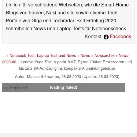
bin ich für verschiedene Webseiten, wie die Smart-Home-
Blogs von homee, Nuki und siio sowie diverse Tech-
Portale wie Giga und Techradar. Seit Frühling 2020
schreibe ich News und Laptop-Tests für Notebookcheck.
Kontakt:
Facebook
>
Notebook Test, Laptop Test und News
>
News
>
Newsarchiv
>
News
2023-03
> Lenovo Yoga Slim 6 packt AMD Ryzen 7000er Prozessoren und
bis zu 2.8K-Auflösung ins kompakte Aluminiumgehäuse
Autor: Marcus Schwarten, 28.03.2023 (Update: 28.03.2023)
loading failed!
loading failed!