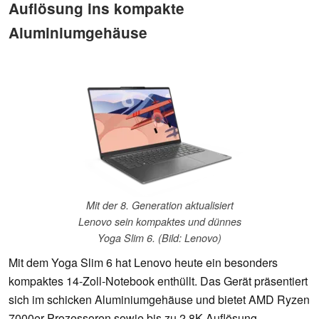
Auflösung ins kompakte
Aluminiumgehäuse
Mit der 8. Generation aktualisiert
Lenovo sein kompaktes und dünnes
Yoga Slim 6. (Bild: Lenovo)
Mit dem Yoga Slim 6 hat Lenovo heute ein besonders
kompaktes 14-Zoll-Notebook enthüllt. Das Gerät präsentiert
sich im schicken Aluminiumgehäuse und bietet AMD Ryzen
7000er Prozessoren sowie bis zu 2.8K-Auflösung.