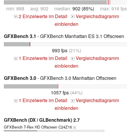
min: 888 avg: 902 median:
902 (85%)
max: 916 fps
2 Einzelwerte im Detail
Vergleichsdiagramm
+
+
einblenden
GFXBench 3.1
- GFXBench Manhattan ES 3.1 Offscreen
993 fps
(21%)
1 Einzelwerte im Detail
Vergleichsdiagramm
+
+
einblenden
GFXBench 3.0
- GFXBench 3.0 Manhattan Offscreen
1057 fps
(44%)
1 Einzelwerte im Detail
Vergleichsdiagramm
+
+
einblenden
GFXBench (DX / GLBenchmark) 2.7
GFXBench T-Rex HD Offscreen C24Z16
+