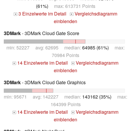
(61%)
max: 613731 Points
3 Einzelwerte im Detail
Vergleichsdiagramm
+
+
einblenden
3DMark
- 3DMark Cloud Gate Score
min: 52227 avg: 62695 median:
64985 (61%)
max:
70984 Points
14 Einzelwerte im Detail
Vergleichsdiagramm
+
+
einblenden
3DMark
- 3DMark Cloud Gate Graphics
min: 95671 avg: 142227 median:
143162 (35%)
max:
164399 Points
14 Einzelwerte im Detail
Vergleichsdiagramm
+
+
einblenden