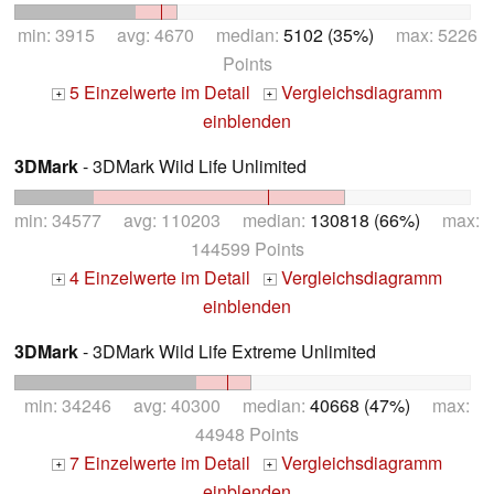
min: 3915 avg: 4670 median:
5102 (35%)
max: 5226
Points
5 Einzelwerte im Detail
Vergleichsdiagramm
+
+
einblenden
3DMark
- 3DMark Wild Life Unlimited
min: 34577 avg: 110203 median:
130818 (66%)
max:
144599 Points
4 Einzelwerte im Detail
Vergleichsdiagramm
+
+
einblenden
3DMark
- 3DMark Wild Life Extreme Unlimited
min: 34246 avg: 40300 median:
40668 (47%)
max:
44948 Points
7 Einzelwerte im Detail
Vergleichsdiagramm
+
+
einblenden