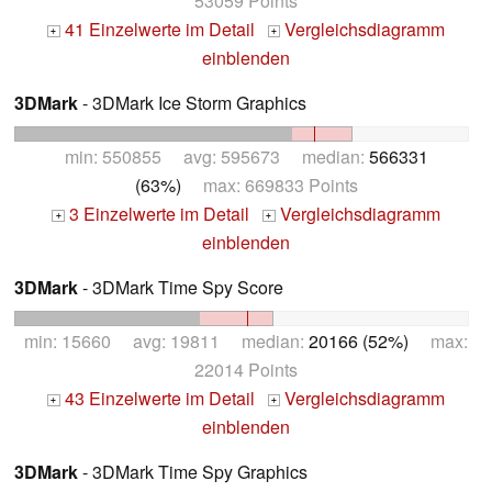
53059 Points
41 Einzelwerte im Detail
Vergleichsdiagramm
+
+
einblenden
3DMark
- 3DMark Ice Storm Graphics
min: 550855 avg: 595673 median:
566331
(63%)
max: 669833 Points
3 Einzelwerte im Detail
Vergleichsdiagramm
+
+
einblenden
3DMark
- 3DMark Time Spy Score
min: 15660 avg: 19811 median:
20166 (52%)
max:
22014 Points
43 Einzelwerte im Detail
Vergleichsdiagramm
+
+
einblenden
3DMark
- 3DMark Time Spy Graphics