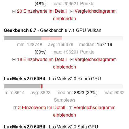
(48%)
max: 209521 Punkte
20 Einzelwerte im Detail
Vergleichsdiagramm
+
+
einblenden
Geekbench 6.7
- Geekbench 6.7.1 GPU Vulkan
min: 128748 avg: 155379 median:
157119
(39%)
max: 196201 Punkte
16 Einzelwerte im Detail
Vergleichsdiagramm
+
+
einblenden
LuxMark v2.0 64Bit
- LuxMark v2.0 Room GPU
min: 8614 avg: 8823 median:
8823 (32%)
max: 9032
Samples/s
2 Einzelwerte im Detail
Vergleichsdiagramm
+
+
einblenden
LuxMark v2.0 64Bit
- LuxMark v2.0 Sala GPU