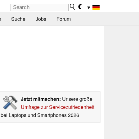
▼
s
Suche
Jobs
Forum
Jetzt mitmachen:
Unsere große
Umfrage zur Servicezufriedenheit
bei Laptops und Smartphones 2026