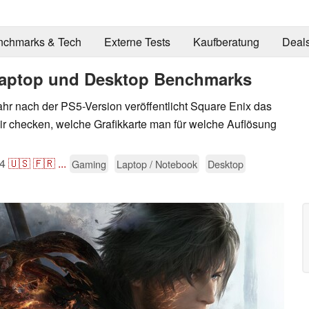
nchmarks & Tech
Externe Tests
Kaufberatung
Deal
 Laptop und Desktop Benchmarks
hr nach der PS5-Version veröffentlicht Square Enix das
ir checken, welche Grafikkarte man für welche Auflösung
4
🇺🇸
🇫🇷
...
Gaming
Laptop / Notebook
Desktop