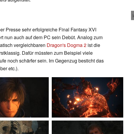
er Presse sehr erfolgreiche Final Fantasy XVI
eiert nun auch auf dem PC sein Debüt. Analog zum
atisch vergleichbaren
Dragon's Dogma 2
ist die
erstklassig. Dafür müssten zum Beispiel viele
ufe noch schärfer sein. Im Gegenzug besticht das
er etc.).