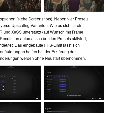
ikoptionen (siehe Screenshots). Neben vier Presets
diverse Upscaling-Varianten. Wie es sich für ein
R und XeSS unterstützt (auf Wunsch mit Frame
Resolution automatisch bei den Presets aktiviert,
deutet. Das eingebaute FPS-Limit lässt sich
terläuterungen helfen bei der Erklärung der
v: Änderungen werden ohne Neustart übernommen.