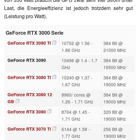
Last, die Energieeffizienz ist jedoch trotzdem sehr gut
(Leistung pro Watt).
GeForce RTX 3000 Serie
GeForce RTX 3090 Ti
10752 @ 1.56 -
384 Bit @
1.86 GHz
21000 MHz
GeForce RTX 3090
10496 @ 1.4 - 1.7
384 Bit @
GHz
19500 MHz
GeForce RTX 3080 Ti
10240 @ 1.37 -
384 Bit @
1.67 GHz
19000 MHz
GeForce RTX 3080 12
8960/ cores @
384 Bit @
GB
1.26 - 1.71 GHz
19000 MHz
GeForce RTX 3080
8704 @ 1.45 -
320 Bit @
1.71 GHz
19000 MHz
GeForce RTX 3070 Ti
6144 @ 1.58 -
256 Bit @
1.77 GHz
19000 MHz