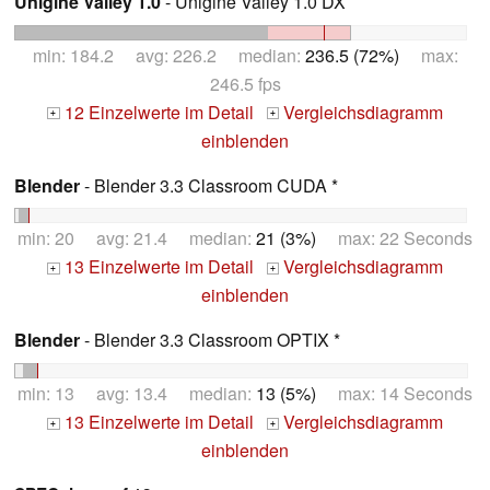
Unigine Valley 1.0
- Unigine Valley 1.0 DX
min: 184.2 avg: 226.2 median:
236.5 (72%)
max:
246.5 fps
12 Einzelwerte im Detail
Vergleichsdiagramm
+
+
einblenden
Blender
- Blender 3.3 Classroom CUDA *
min: 20 avg: 21.4 median:
21 (3%)
max: 22 Seconds
13 Einzelwerte im Detail
Vergleichsdiagramm
+
+
einblenden
Blender
- Blender 3.3 Classroom OPTIX *
min: 13 avg: 13.4 median:
13 (5%)
max: 14 Seconds
13 Einzelwerte im Detail
Vergleichsdiagramm
+
+
einblenden