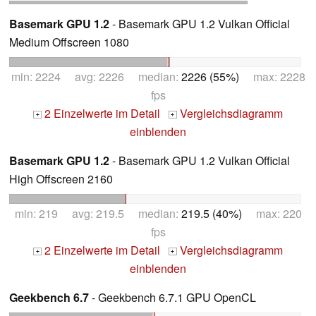
Basemark GPU 1.2
- Basemark GPU 1.2 Vulkan Official
Medium Offscreen 1080
min: 2224 avg: 2226 median:
2226 (55%)
max: 2228
fps
2 Einzelwerte im Detail
Vergleichsdiagramm
+
+
einblenden
Basemark GPU 1.2
- Basemark GPU 1.2 Vulkan Official
High Offscreen 2160
min: 219 avg: 219.5 median:
219.5 (40%)
max: 220
fps
2 Einzelwerte im Detail
Vergleichsdiagramm
+
+
einblenden
Geekbench 6.7
- Geekbench 6.7.1 GPU OpenCL