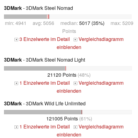
3DMark
- 3DMark Steel Nomad
min: 4941 avg: 5056 median:
5017 (35%)
max: 5209
Points
3 Einzelwerte im Detail
Vergleichsdiagramm
+
+
einblenden
3DMark
- 3DMark Steel Nomad Light
21120 Points
(48%)
1 Einzelwerte im Detail
Vergleichsdiagramm
+
+
einblenden
3DMark
- 3DMark Wild Life Unlimited
121005 Points
(61%)
1 Einzelwerte im Detail
Vergleichsdiagramm
+
+
einblenden