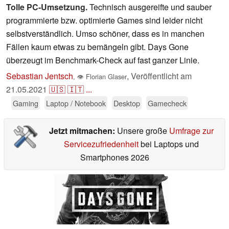
Tolle PC-Umsetzung.
Technisch ausgereifte und sauber
programmierte bzw. optimierte Games sind leider nicht
selbstverständlich. Umso schöner, dass es in manchen
Fällen kaum etwas zu bemängeln gibt. Days Gone
überzeugt im Benchmark-Check auf fast ganzer Linie.
Sebastian Jentsch
,
Veröffentlicht am
,
👁
Florian Glaser
21.05.2021
🇺🇸
🇮🇹
...
Gaming
Laptop / Notebook
Desktop
Gamecheck
Jetzt mitmachen:
Unsere große
Umfrage zur
Servicezufriedenheit
bei Laptops und
Smartphones 2026