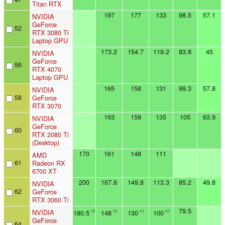
Titan RTX
197
177
133
98.5
57.1
NVIDIA
GeForce
52
RTX 3080 Ti
Laptop GPU
173.2
154.7
119.2
83.8
45
NVIDIA
GeForce
56
RTX 4070
Laptop GPU
165
158
131
99.3
57.8
NVIDIA
58
GeForce
RTX 3070
163
158
135
105
63.9
NVIDIA
GeForce
60
RTX 2080 Ti
(Desktop)
170
161
148
111
AMD
61
Radeon RX
6700 XT
200
167.8
149.8
113.3
85.2
49.8
NVIDIA
62
GeForce
RTX 3060 Ti
79.5
NVIDIA
180.5
148
130
100
n2
n2
n3
n3
GeForce
64