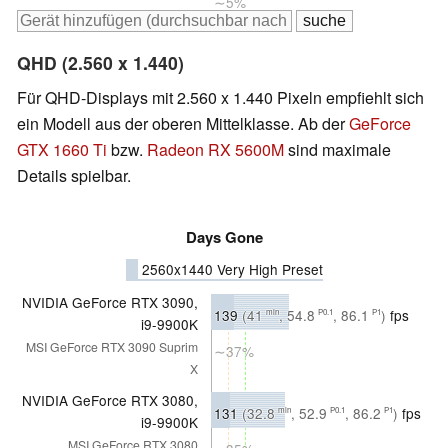
∼5%
QHD (2.560 x 1.440)
Für QHD-Displays mit 2.560 x 1.440 Pixeln empfiehlt sich
ein Modell aus der oberen Mittelklasse. Ab der
GeForce
GTX 1660 Ti
bzw.
Radeon RX 5600M
sind maximale
Details spielbar.
Days Gone
2560x1440 Very High Preset
NVIDIA GeForce RTX 3090,
139
(41
, 54.8
, 86.1
)
fps
min
P0.1
P1
i9-9900K
MSI GeForce RTX 3090 Suprim
∼37%
X
NVIDIA GeForce RTX 3080,
131
(32.8
, 52.9
, 86.2
)
fps
min
P0.1
P1
i9-9900K
MSI GeForce RTX 3080