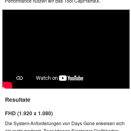
Performance nutzen wir das Tool CapFrameX.
Resultate
FHD (1.920 x 1.080)
Die System-Anforderungen von Days Gone erweisen sich
als recht moderat. Zwar können Einsteiger-Grafikkarten