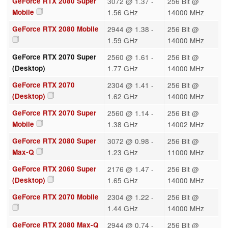
GeForce RTX 2080 Super
3072 @ 1.37 -
256 Bit @
Mobile
1.56 GHz
14000 MHz
GeForce RTX 2080 Mobile
2944 @ 1.38 -
256 Bit @
1.59 GHz
14000 MHz
GeForce RTX 2070 Super
2560 @ 1.61 -
256 Bit @
(Desktop)
1.77 GHz
14000 MHz
GeForce RTX 2070
2304 @ 1.41 -
256 Bit @
(Desktop)
1.62 GHz
14000 MHz
GeForce RTX 2070 Super
2560 @ 1.14 -
256 Bit @
Mobile
1.38 GHz
14002 MHz
GeForce RTX 2080 Super
3072 @ 0.98 -
256 Bit @
Max-Q
1.23 GHz
11000 MHz
GeForce RTX 2060 Super
2176 @ 1.47 -
256 Bit @
(Desktop)
1.65 GHz
14000 MHz
GeForce RTX 2070 Mobile
2304 @ 1.22 -
256 Bit @
1.44 GHz
14000 MHz
GeForce RTX 2080 Max-Q
2944 @ 0.74 -
256 Bit @