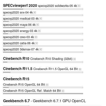
SPECviewperf 2020
specvp2020 solidworks-05 4k
+
specvp2020 snx-04 4k
+
specvp2020 medical-03 4k
+
specvp2020 maya-06 4k
+
specvp2020 energy-03 4k
+
specvp2020 creo-03 4k
+
specvp2020 catia-06 4k
+
specvp2020 3dsmax-07 4k
+
Cinebench R10
Cinebench R10 Shading (32bit)
+
Cinebench R11.5
Cinebench R11.5 OpenGL 64 Bit
+
Cinebench R15
Cinebench R15 OpenGL 64 Bit
+
Cinebench R15 OpenGL Ref. Match 64 Bit
+
Geekbench 6.7
- Geekbench 6.7.1 GPU OpenCL