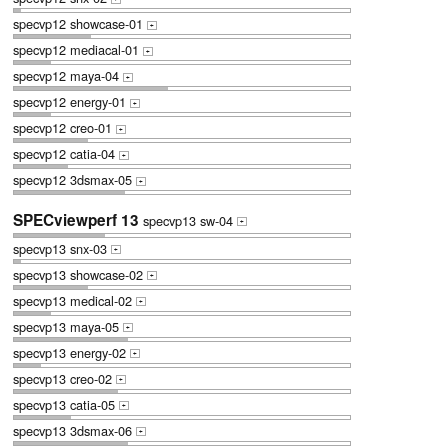
specvp12 showcase-01
+
specvp12 mediacal-01
+
specvp12 maya-04
+
specvp12 energy-01
+
specvp12 creo-01
+
specvp12 catia-04
+
specvp12 3dsmax-05
+
SPECviewperf 13
specvp13 sw-04
+
specvp13 snx-03
+
specvp13 showcase-02
+
specvp13 medical-02
+
specvp13 maya-05
+
specvp13 energy-02
+
specvp13 creo-02
+
specvp13 catia-05
+
specvp13 3dsmax-06
+