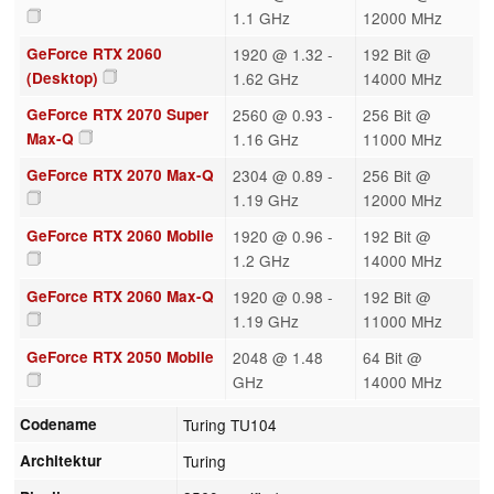
1.1 GHz
12000 MHz
GeForce RTX 2060
1920 @ 1.32 -
192 Bit @
(Desktop)
1.62 GHz
14000 MHz
GeForce RTX 2070 Super
2560 @ 0.93 -
256 Bit @
Max-Q
1.16 GHz
11000 MHz
GeForce RTX 2070 Max-Q
2304 @ 0.89 -
256 Bit @
1.19 GHz
12000 MHz
GeForce RTX 2060 Mobile
1920 @ 0.96 -
192 Bit @
1.2 GHz
14000 MHz
GeForce RTX 2060 Max-Q
1920 @ 0.98 -
192 Bit @
1.19 GHz
11000 MHz
GeForce RTX 2050 Mobile
2048 @ 1.48
64 Bit @
GHz
14000 MHz
Codename
Turing TU104
Architektur
Turing