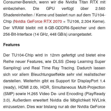
Consumer-Bereich, wenn wir die Nvidia Titan RTX mit
einbeziehen. Die GPU verfügt über 2.560
Shadereinheiten / Kerne und basiert nun auf dem TU104-
Chip (
Nvidia GeForce RTX 2070
= TU106, 2.304 Kerne).
Der VRAM bleibt mit 8-GB-GDDR6-Speicher und dem
256-Bit-Interface (14 GHz, 448 GB/s) unangetastet.
Features
Der TU104-Chip wird in 12nm gefertigt und bietet eine
Reihe neuer Features, wie DLSS (Deep Learning Super
Sampling) und Real Time Ray Tracing. Dadurch lassen
sich vor allem Bleuchtungseffekte sehr viel realistischer
darstellen. Weiterhin gibt es Support für DisplayPort 1.4
(ready), HDMI 2.0b, HDR, Simultaneous Multi-Projection
(SMP) sowie H.265 Video De- und Encoding (PlayReady
3.0). Außerdem erweitert Nvidia die Möglichkeit NVLink
einzusetzen. Dies war bislang nur ab der Nvidia GeForce