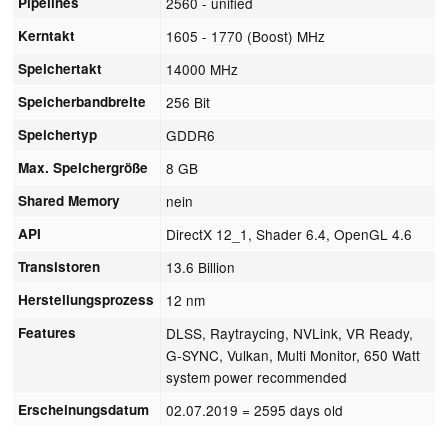
Pipelines
2560 - unified
Kerntakt
1605 - 1770 (Boost) MHz
Speichertakt
14000 MHz
Speicherbandbreite
256 Bit
Speichertyp
GDDR6
Max. Speichergröße
8 GB
Shared Memory
nein
API
DirectX 12_1, Shader 6.4, OpenGL 4.6
Transistoren
13.6 Billion
Herstellungsprozess
12 nm
Features
DLSS, Raytraycing, NVLink, VR Ready,
G-SYNC, Vulkan, Multi Monitor, 650 Watt
system power recommended
Erscheinungsdatum
02.07.2019
= 2595 days old