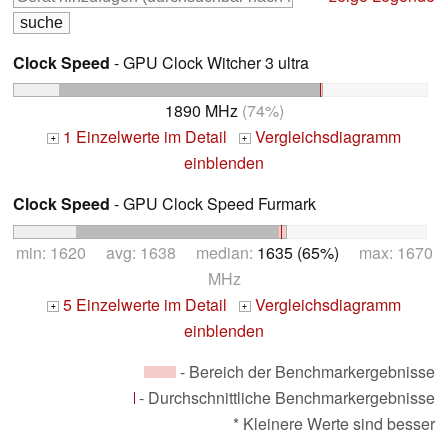
Clock Speed
- GPU Clock Witcher 3 ultra
1890 MHz
(74%)
1 Einzelwerte im Detail
Vergleichsdiagramm
+
+
einblenden
Clock Speed
- GPU Clock Speed Furmark
min: 1620 avg: 1638 median:
1635 (65%)
max: 1670
MHz
5 Einzelwerte im Detail
Vergleichsdiagramm
+
+
einblenden
- Bereich der Benchmarkergebnisse
- Durchschnittliche Benchmarkergebnisse
* Kleinere Werte sind besser