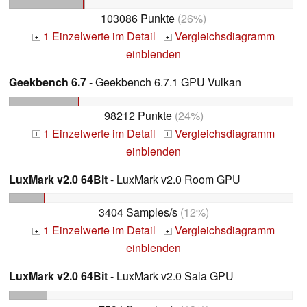
103086 Punkte
(26%)
1 Einzelwerte im Detail
Vergleichsdiagramm
+
+
einblenden
Geekbench 6.7
- Geekbench 6.7.1 GPU Vulkan
98212 Punkte
(24%)
1 Einzelwerte im Detail
Vergleichsdiagramm
+
+
einblenden
LuxMark v2.0 64Bit
- LuxMark v2.0 Room GPU
3404 Samples/s
(12%)
1 Einzelwerte im Detail
Vergleichsdiagramm
+
+
einblenden
LuxMark v2.0 64Bit
- LuxMark v2.0 Sala GPU