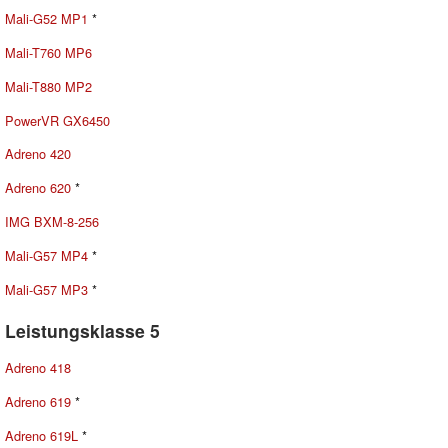
Mali-G52 MP1
*
Mali-T760 MP6
Mali-T880 MP2
PowerVR GX6450
Adreno 420
Adreno 620
*
IMG BXM-8-256
Mali-G57 MP4
*
Mali-G57 MP3
*
Leistungsklasse 5
Adreno 418
Adreno 619
*
Adreno 619L
*