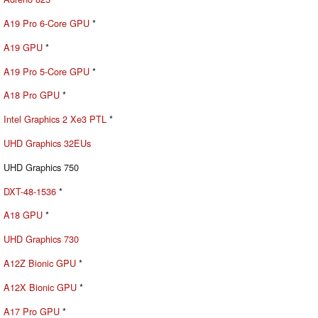
A19 Pro 6-Core GPU
*
A19 GPU
*
A19 Pro 5-Core GPU
*
A18 Pro GPU
*
Intel Graphics 2 Xe3 PTL
*
UHD Graphics 32EUs
UHD Graphics 750
DXT-48-1536
*
A18 GPU
*
UHD Graphics 730
A12Z Bionic GPU
*
A12X Bionic GPU
*
A17 Pro GPU
*