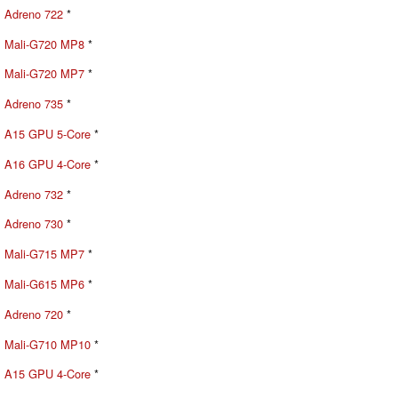
Adreno 722
*
Mali-G720 MP8
*
Mali-G720 MP7
*
Adreno 735
*
A15 GPU 5-Core
*
A16 GPU 4-Core
*
Adreno 732
*
Adreno 730
*
Mali-G715 MP7
*
Mali-G615 MP6
*
Adreno 720
*
Mali-G710 MP10
*
A15 GPU 4-Core
*