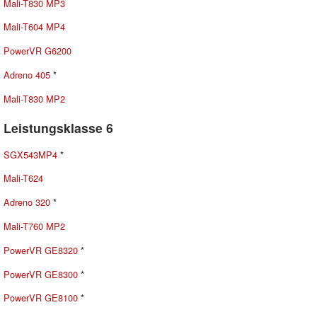
Mali-T830 MP3
Mali-T604 MP4
PowerVR G6200
Adreno 405
*
Mali-T830 MP2
Leistungsklasse 6
SGX543MP4
*
Mali-T624
Adreno 320
*
Mali-T760 MP2
PowerVR GE8320
*
PowerVR GE8300
*
PowerVR GE8100
*