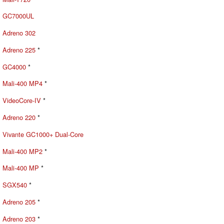
GC7000UL
Adreno 302
Adreno 225
*
GC4000
*
Mali-400 MP4
*
VideoCore-IV
*
Adreno 220
*
Vivante GC1000+ Dual-Core
Mali-400 MP2
*
Mali-400 MP
*
SGX540
*
Adreno 205
*
Adreno 203
*