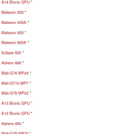
A14 Bionic GPU
*
Maleoon 935
*
Maleoon 935A
*
Maleoon 920
*
Maleoon 920A
*
Xclipse 920
*
Adreno 660
*
Mali-G78 MP24
*
Mali-G710 MP7
*
Mali-G78 MP22
*
A13 Bionic GPU
*
A12 Bionic GPU
*
Adreno 650
*
Mali-G78 MP20
*