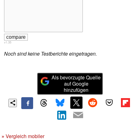
v1.35
Noch sind keine Testberichte eingetragen.
Als bevorzugte Quelle
auf Google
hinzufügen
»
Vergleich mobiler