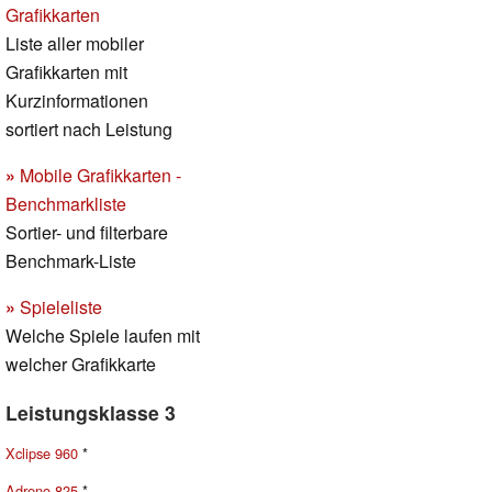
Grafikkarten
Liste aller mobiler
Grafikkarten mit
Kurzinformationen
sortiert nach Leistung
»
Mobile Grafikkarten -
Benchmarkliste
Sortier- und filterbare
Benchmark-Liste
»
Spieleliste
Welche Spiele laufen mit
welcher Grafikkarte
Leistungsklasse 3
Xclipse 960
*
Adreno 825
*