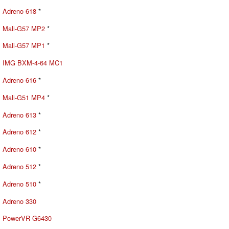
Adreno 618
*
Mali-G57 MP2
*
Mali-G57 MP1
*
IMG BXM-4-64 MC1
Adreno 616
*
Mali-G51 MP4
*
Adreno 613
*
Adreno 612
*
Adreno 610
*
Adreno 512
*
Adreno 510
*
Adreno 330
PowerVR G6430