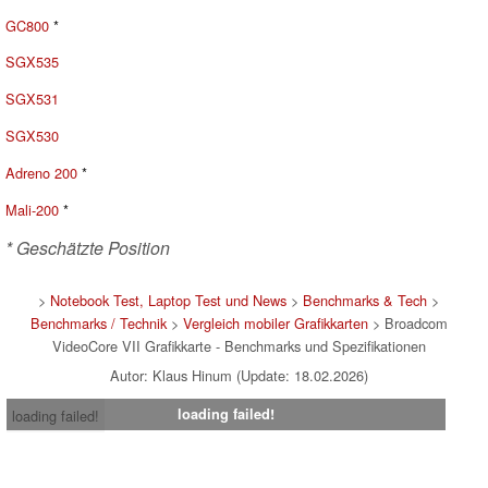
GC800
*
SGX535
SGX531
SGX530
Adreno 200
*
Mali-200
*
* Geschätzte Position
>
Notebook Test, Laptop Test und News
>
Benchmarks & Tech
>
Benchmarks / Technik
>
Vergleich mobiler Grafikkarten
> Broadcom
VideoCore VII Grafikkarte - Benchmarks und Spezifikationen
Autor: Klaus Hinum (Update: 18.02.2026)
loading failed!
loading failed!