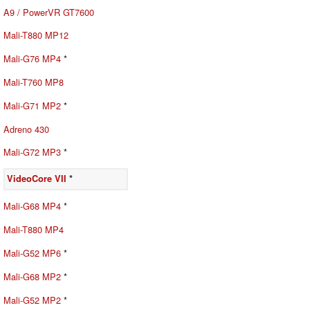
A9 / PowerVR GT7600
Mali-T880 MP12
Mali-G76 MP4
*
Mali-T760 MP8
Mali-G71 MP2
*
Adreno 430
Mali-G72 MP3
*
VideoCore VII
*
Mali-G68 MP4
*
Mali-T880 MP4
Mali-G52 MP6
*
Mali-G68 MP2
*
Mali-G52 MP2
*