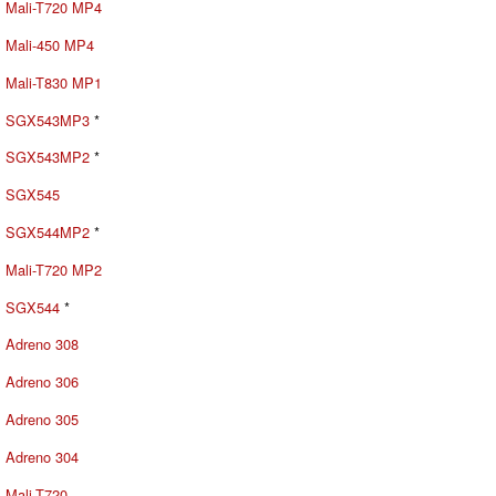
Mali-T720 MP4
Mali-450 MP4
Mali-T830 MP1
SGX543MP3
*
SGX543MP2
*
SGX545
SGX544MP2
*
Mali-T720 MP2
SGX544
*
Adreno 308
Adreno 306
Adreno 305
Adreno 304
Mali-T720