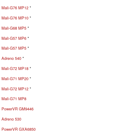
Mali-G76 MP12
*
Mali-G76 MP10
*
Mali-G68 MP5
*
Mali-G57 MP6
*
Mali-G57 MP5
*
Adreno 540
*
Mali-G72 MP18
*
Mali-G71 MP20
*
Mali-G72 MP12
*
Mali-G71 MP8
PowerVR GM9446
Adreno 530
PowerVR GXA6850