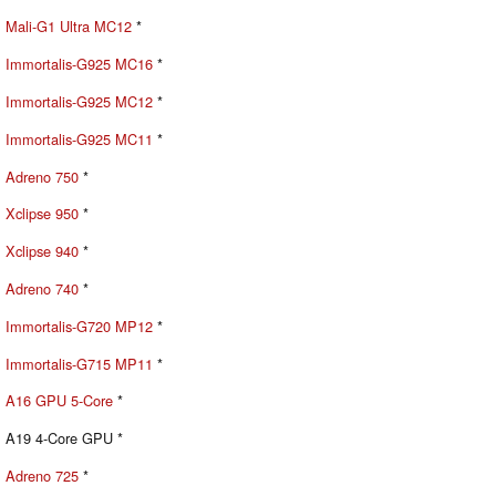
Mali-G1 Ultra MC12
*
Immortalis-G925 MC16
*
Immortalis-G925 MC12
*
Immortalis-G925 MC11
*
Adreno 750
*
Xclipse 950
*
Xclipse 940
*
Adreno 740
*
Immortalis-G720 MP12
*
Immortalis-G715 MP11
*
A16 GPU 5-Core
*
A19 4-Core GPU *
Adreno 725
*