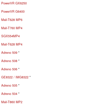
PowerVR GX6250
PowerVR G6400
Mali-T628 MP6
Mali-T760 MP4
SGX554MP4
Mali-T628 MP4
Adreno 509
*
Adreno 508
*
Adreno 506
*
GE8322 / IMG8322
*
Adreno 505
*
Adreno 504
*
Mali-T860 MP2