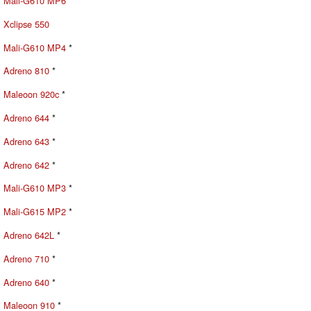
Mali-G610 MP6
*
Xclipse 550
Mali-G610 MP4
*
Adreno 810
*
Maleoon 920c
*
Adreno 644
*
Adreno 643
*
Adreno 642
*
Mali-G610 MP3
*
Mali-G615 MP2
*
Adreno 642L
*
Adreno 710
*
Adreno 640
*
Maleoon 910
*