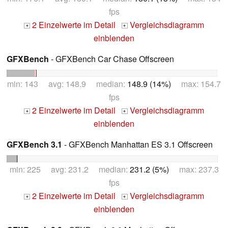
fps
2 Einzelwerte im Detail
Vergleichsdiagramm
+
+
einblenden
GFXBench
- GFXBench Car Chase Offscreen
min: 143 avg: 148.9 median:
148.9 (14%)
max: 154.7
fps
2 Einzelwerte im Detail
Vergleichsdiagramm
+
+
einblenden
GFXBench 3.1
- GFXBench Manhattan ES 3.1 Offscreen
min: 225 avg: 231.2 median:
231.2 (5%)
max: 237.3
fps
2 Einzelwerte im Detail
Vergleichsdiagramm
+
+
einblenden