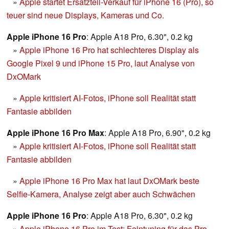
»
Apple startet Ersatzteil-Verkauf für iPhone 16 (Pro), so
teuer sind neue Displays, Kameras und Co.
Apple iPhone 16 Pro
: Apple A18 Pro, 6.30", 0.2 kg
»
Apple iPhone 16 Pro hat schlechteres Display als
Google Pixel 9 und iPhone 15 Pro, laut Analyse von
DxOMark
»
Apple kritisiert AI-Fotos, iPhone soll Realität statt
Fantasie abbilden
Apple iPhone 16 Pro Max
: Apple A18 Pro, 6.90", 0.2 kg
»
Apple kritisiert AI-Fotos, iPhone soll Realität statt
Fantasie abbilden
»
Apple iPhone 16 Pro Max hat laut DxOMark beste
Selfie-Kamera, Analyse zeigt aber auch Schwächen
Apple iPhone 16 Pro
: Apple A18 Pro, 6.30", 0.2 kg
»
Apple iPhone 16 Pro im Test: Feintuning für das Pro-