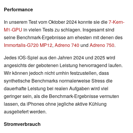
Performance
In unserem Test vom Oktober 2024 konnte sie die
7-Kern-
M1-GPU
in vielen Tests zu schlagen. Insgesamt sind
seine Benchmark-Ergebnisse am ehesten mit denen des
Immortalis-G720 MP12
,
Adreno 740
und
Adreno 750
.
Jedes iOS-Spiel aus den Jahren 2024 und 2025 wird
angesichts der gebotenen Leistung hervorragend laufen.
Wir können jedoch nicht umhin festzustellen, dass
synthetische Benchmarks normalerweise Stress die
dauerhafte Leistung bei realen Aufgaben wird viel
geringer sein, als die Benchmark-Ergebnisse vermuten
lassen, da iPhones ohne jegliche aktive Kühlung
ausgeliefert werden.
Stromverbrauch