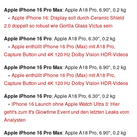
Apple iPhone 16 Pro Max
: Apple A18 Pro, 6.90", 0.2 kg
»
Apple iPhone 16: Display soll durch Ceramic Shield
2.0 doppelt so robust wie Gorilla Glass Victus sein
Apple iPhone 16 Pro
: Apple A18 Pro, 6.30", 0.2 kg
»
Apple enthüllt iPhone 16 Pro (Max) mit A18 Pro,
Capture Button und 4K 120 Hz Dolby Vision HDR-Videos
Apple iPhone 16 Pro Max
: Apple A18 Pro, 6.90", 0.2 kg
»
Apple enthüllt iPhone 16 Pro (Max) mit A18 Pro,
Capture Button und 4K 120 Hz Dolby Vision HDR-Videos
Apple iPhone 16 Pro
: Apple A18 Pro, 6.30", 0.2 kg
»
iPhone 16 Launch ohne Apple Watch Ultra 3: Hier
geht's zum It's Glowtime Event und den letzten Leaks vom
Analysten
Apple iPhone 16 Pro Max
: Apple A18 Pro, 6.90", 0.2 kg