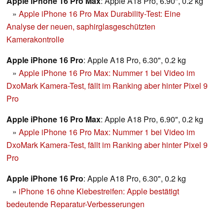
Apple iPhone 16 Pro Max
: Apple A18 Pro, 6.90", 0.2 kg
»
Apple iPhone 16 Pro Max Durability-Test: Eine
Analyse der neuen, saphirglasgeschützten
Kamerakontrolle
Apple iPhone 16 Pro
: Apple A18 Pro, 6.30", 0.2 kg
»
Apple iPhone 16 Pro Max: Nummer 1 bei Video im
DxoMark Kamera-Test, fällt im Ranking aber hinter Pixel 9
Pro
Apple iPhone 16 Pro Max
: Apple A18 Pro, 6.90", 0.2 kg
»
Apple iPhone 16 Pro Max: Nummer 1 bei Video im
DxoMark Kamera-Test, fällt im Ranking aber hinter Pixel 9
Pro
Apple iPhone 16 Pro
: Apple A18 Pro, 6.30", 0.2 kg
»
iPhone 16 ohne Klebestreifen: Apple bestätigt
bedeutende Reparatur-Verbesserungen