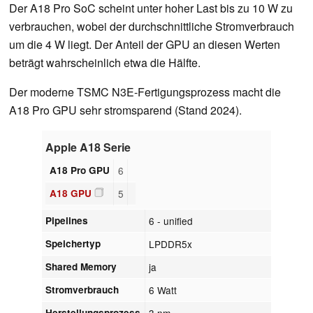
Der A18 Pro SoC scheint unter hoher Last bis zu 10 W zu
verbrauchen, wobei der durchschnittliche Stromverbrauch
um die 4 W liegt. Der Anteil der GPU an diesen Werten
beträgt wahrscheinlich etwa die Hälfte.
Der moderne TSMC N3E-Fertigungsprozess macht die
A18 Pro GPU sehr stromsparend (Stand 2024).
Apple A18 Serie
A18 Pro GPU
6
A18 GPU
5
Pipelines
6 - unified
Speichertyp
LPDDR5x
Shared Memory
ja
Stromverbrauch
6 Watt
Herstellungsprozess
3 nm