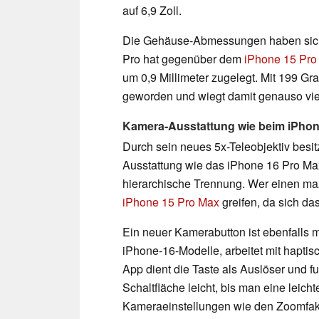
auf 6,9 Zoll.
Die Gehäuse-Abmessungen haben sich a
Pro hat gegenüber dem
iPhone 15 Pro
um 0,9 Millimeter zugelegt. Mit 199 G
geworden und wiegt damit genauso vie
Kamera-Ausstattung wie beim iPhon
Durch sein neues 5x-Teleobjektiv besi
Ausstattung wie das iPhone 16 Pro Max
hierarchische Trennung. Wer einen ma
iPhone 15 Pro Max
greifen, da sich da
Ein neuer Kamerabutton ist ebenfalls mi
iPhone-16-Modelle, arbeitet mit hapti
App dient die Taste als Auslöser und f
Schaltfläche leicht, bis man eine leich
Kameraeinstellungen wie den Zoomfak