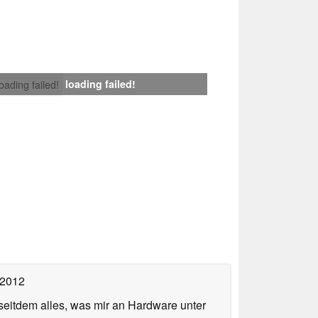
loading failed!
loading failed!
 2012
 seitdem alles, was mir an Hardware unter