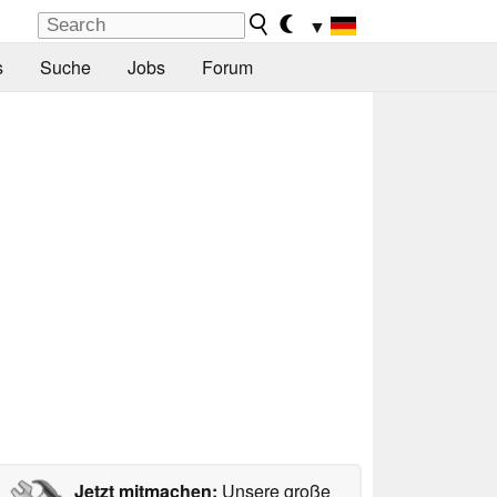
▼
s
Suche
Jobs
Forum
Jetzt mitmachen:
Unsere große