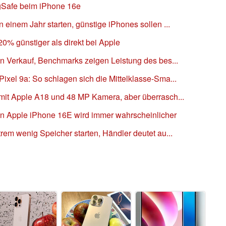
agSafe beim iPhone 16e
 einem Jahr starten, günstige iPhones sollen ...
 20% günstiger als direkt bei Apple
en Verkauf, Benchmarks zeigen Leistung des bes...
ixel 9a: So schlagen sich die Mittelklasse-Sma...
 mit Apple A18 und 48 MP Kamera, aber überrasch...
n Apple iPhone 16E wird immer wahrscheinlicher
rem wenig Speicher starten, Händler deutet au...