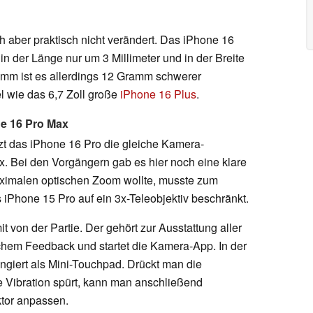
ber praktisch nicht verändert. Das iPhone 16
in der Länge nur um 3 Millimeter und in der Breite
ramm ist es allerdings 12 Gramm schwerer
l wie das 6,7 Zoll große
iPhone 16 Plus
.
e 16 Pro Max
tzt das iPhone 16 Pro die gleiche Kamera-
. Bei den Vorgängern gab es hier noch eine klare
ximalen optischen Zoom wollte, musste zum
s iPhone 15 Pro auf ein 3x-Teleobjektiv beschränkt.
t von der Partie. Der gehört zur Ausstattung aller
schem Feedback und startet die Kamera-App. In der
ungiert als Mini-Touchpad. Drückt man die
te Vibration spürt, kann man anschließend
tor anpassen.