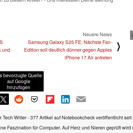
Neuere News
BS
Samsung Galaxy S25 FE: Nächste Fan-
⟩
k und
Edition soll deutlich dünner gegen Apples
iPhone 17 Air antreten
s bevorzugte Quelle
auf Google
hinzufügen
r Tech Writer
- 377 Artikel auf Notebookcheck veröffentlicht
seit
ne Faszination für Computer. Auf Herz und Nieren geprüft wird