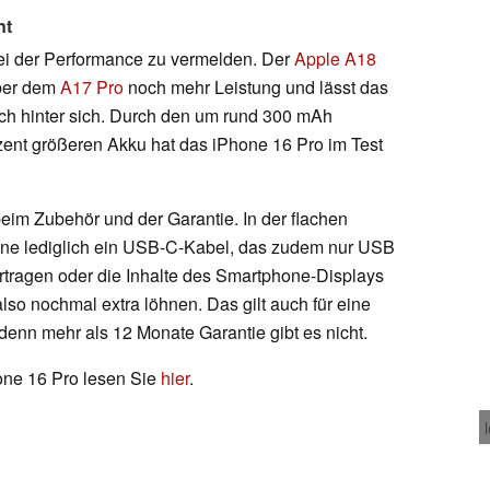
nt
ei der Performance zu vermelden. Der
Apple A18
ber dem
A17 Pro
noch mehr Leistung und lässt das
ich hinter sich. Durch den um rund 300 mAh
nt größeren Akku hat das iPhone 16 Pro im Test
.
eim Zubehör und der Garantie. In der flachen
ne lediglich ein USB-C-Kabel, das zudem nur USB
ertragen oder die Inhalte des Smartphone-Displays
lso nochmal extra löhnen. Das gilt auch für eine
denn mehr als 12 Monate Garantie gibt es nicht.
one 16 Pro lesen Sie
hier
.