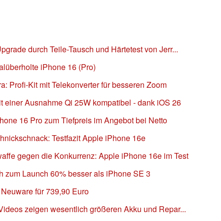
rade durch Teile-Tausch und Härtetest von Jerr...
ralüberholte iPhone 16 (Pro)
: Profi-Kit mit Telekonverter für besseren Zoom
it einer Ausnahme Qi 25W kompatibel - dank iOS 26
hone 16 Pro zum Tiefpreis im Angebot bei Netto
hnickschnack: Testfazit Apple iPhone 16e
ffe gegen die Konkurrenz: Apple iPhone 16e im Test
ch zum Launch 60% besser als iPhone SE 3
 Neuware für 739,90 Euro
ideos zeigen wesentlich größeren Akku und Repar...