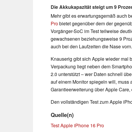
Die Akkukapazität steigt um 9 Proze
Mehr gibt es erwartungsgemäß auch b
Pro
bietet gegenüber dem der gegenü
Vorgänger-SoC im Test teilweise deutl
gewachsenen beziehungsweise 9 Proze
auch bei den Laufzeiten die Nase vorn
Knauserig gibt sich Apple wieder mal b
Verpackung liegt neben dem Smartpho
2.0 unterstützt – wer Daten schnell üb
auf einem Monitor spiegeln will, muss a
Garantieerweiterung über Apple Care, 
Den vollständigen Test zum Apple iPh
Quelle(n)
Test Apple iPhone 16 Pro