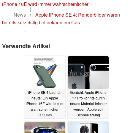
iPhone 16E wird immer wahrscheinlicher
|
News
•
Apple iPhone SE 4: Renderbilder waren
bereits kurzfristig bei bekanntem Cas...
...
Verwandte Artikel
iPhone SE 4 Launch
Gerücht: Apple iPhone
heute: Ein Apple
17 Pro könnte durch
iPhone 16E wird immer
neues Material leichter
wahrscheinlicher
werden, Apple soll
Schnellladung
19.02.2025
verbessern
18.02.2025