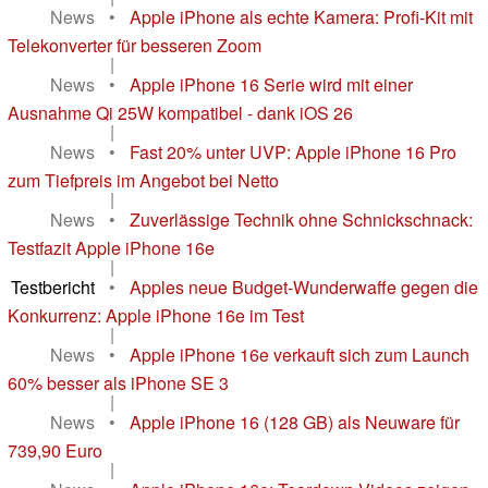
News
•
Apple iPhone als echte Kamera: Profi-Kit mit
Telekonverter für besseren Zoom
|
News
•
Apple iPhone 16 Serie wird mit einer
Ausnahme Qi 25W kompatibel - dank iOS 26
|
News
•
Fast 20% unter UVP: Apple iPhone 16 Pro
zum Tiefpreis im Angebot bei Netto
|
News
•
Zuverlässige Technik ohne Schnickschnack:
Testfazit Apple iPhone 16e
|
Testbericht
•
Apples neue Budget-Wunderwaffe gegen die
Konkurrenz: Apple iPhone 16e im Test
|
News
•
Apple iPhone 16e verkauft sich zum Launch
60% besser als iPhone SE 3
|
News
•
Apple iPhone 16 (128 GB) als Neuware für
739,90 Euro
|