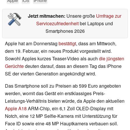
Apple
iOS
iPhone
Jetzt mitmachen:
Unsere große
Umfrage zur
Servicezufriedenheit
bei Laptops und
Smartphones 2026
Apple hat am Donnerstag
bestätigt
, dass am Mittwoch,
dem 19. Februar, ein neues Produkt vorgestellt wird.
Sowohl Apples kurzes Teaser-Video als auch
die jüngsten
Gerüchte
deuten darauf, dass an diesem Tag das iPhone
SE der vierten Generation angekündigt wird.
Das Smartphone soll zu Preisen ab 599 Euro angeboten
werden, womit das Gerät ein erstklassiges Preis-
Leistungs-Verhältnis bieten würde, da Apple den aktuellen
Apple A18
ARM-Chip, ein 6,1 Zoll OLED-Display mit
Notch, eine 12 MP Selfie-Kamera mit Unterstützung für
Face ID sowie eine 48 MP Hauptkamera verbauen soll.