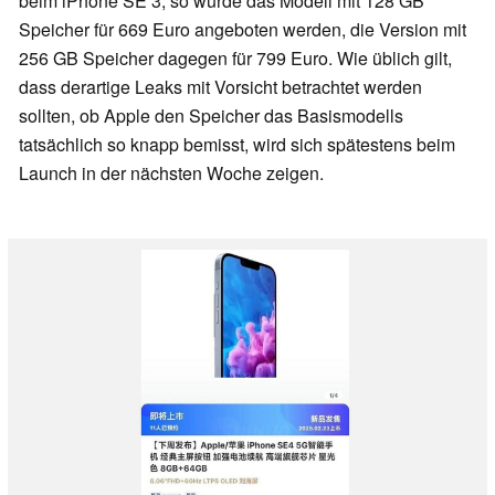
beim iPhone SE 3, so würde das Modell mit 128 GB
Speicher für 669 Euro angeboten werden, die Version mit
256 GB Speicher dagegen für 799 Euro. Wie üblich gilt,
dass derartige Leaks mit Vorsicht betrachtet werden
sollten, ob Apple den Speicher das Basismodells
tatsächlich so knapp bemisst, wird sich spätestens beim
Launch in der nächsten Woche zeigen.