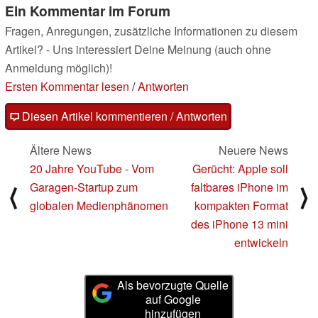
Ein Kommentar im Forum
Fragen, Anregungen, zusätzliche Informationen zu diesem
Artikel? - Uns interessiert Deine Meinung (auch ohne
Anmeldung möglich)!
Ersten Kommentar lesen
/
Antworten
Diesen Artikel kommentieren / Antworten
Ältere News
Neuere News
20 Jahre YouTube - Vom
Gerücht: Apple soll
Garagen-Startup zum
faltbares iPhone im
⟨
⟩
globalen Medienphänomen
kompakten Format
des iPhone 13 mini
entwickeln
Als bevorzugte Quelle
auf Google
hinzufügen