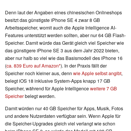
Denn laut der Angaben eines chinesischen Onlineshops
besitzt das günstigste iPhone SE 4 zwar 8 GB
Arbeitsspeicher, womit auch die Apple Intelligence AI-
Features unterstützt werden sollten, aber nur 64 GB Flash-
Speicher. Damit würde das Gerät gleich viel Speicher wie
das günstigere iPhone SE 3 aus dem Jahr 2022 bieten,
aber nur halb so viel wie das Basismodell des iPhone 16
(
ca. 839 Euro auf Amazon
). In der Praxis fällt der
Speicher noch kleiner aus, denn
wie Apple selbst angibt
,
belegt iOS 18 inklusive System-Apps knapp 17 GB
Speicher, während für Apple Intelligence
weitere 7 GB
Speicher
belegt werden.
Damit würden nur 40 GB Speicher für Apps, Musik, Fotos
und andere Nutzerdaten verfügbar sein. Wenn Apple für
die Speicher-Upgrades gleich viel verlangt wie schon