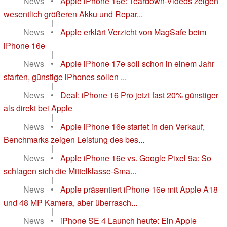
News
•
Apple iPhone 16e: Teardown-Videos zeigen
wesentlich größeren Akku und Repar...
|
News
•
Apple erklärt Verzicht von MagSafe beim
iPhone 16e
|
News
•
Apple iPhone 17e soll schon in einem Jahr
starten, günstige iPhones sollen ...
|
News
•
Deal: iPhone 16 Pro jetzt fast 20% günstiger
als direkt bei Apple
|
News
•
Apple iPhone 16e startet in den Verkauf,
Benchmarks zeigen Leistung des bes...
|
News
•
Apple iPhone 16e vs. Google Pixel 9a: So
schlagen sich die Mittelklasse-Sma...
|
News
•
Apple präsentiert iPhone 16e mit Apple A18
und 48 MP Kamera, aber überrasch...
|
News
•
iPhone SE 4 Launch heute: Ein Apple