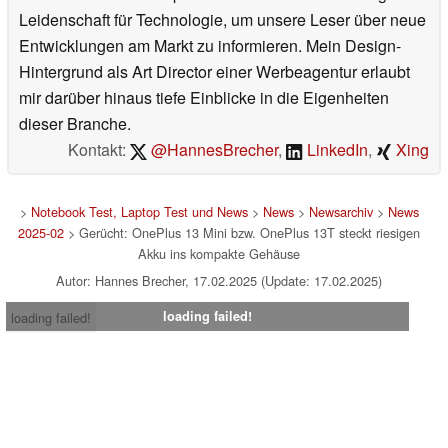
Leidenschaft für Technologie, um unsere Leser über neue
Entwicklungen am Markt zu informieren. Mein Design-
Hintergrund als Art Director einer Werbeagentur erlaubt
mir darüber hinaus tiefe Einblicke in die Eigenheiten
dieser Branche.
Kontakt:
@HannesBrecher
,
LinkedIn
,
Xing
>
Notebook Test, Laptop Test und News
>
News
>
Newsarchiv
>
News
2025-02
> Gerücht: OnePlus 13 Mini bzw. OnePlus 13T steckt riesigen
Akku ins kompakte Gehäuse
Autor: Hannes Brecher, 17.02.2025 (Update: 17.02.2025)
loading failed!
loading failed!