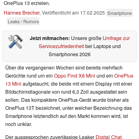
OnePlus 13 erzielen.
Hannes Brecher
,
Veröffentlicht am
17.02.2025
Smartphone
Leaks / Rumors
Jetzt mitmachen:
Unsere große
Umfrage zur
Servicezufriedenheit
bei Laptops und
Smartphones 2026
Über die vergangenen Wochen sind bereits mehrfach
Gerüchte rund um ein
Oppo Find X8 Mini
und ein
OnePlus
13 Mini
aufgetaucht, die beide mit einem Display mit einer
Bildschirmdiagonale von rund 6,3 Zoll ausgestattet sein
sollen. Das kompaktere OnePlus-Gerät wurde bisher als
OnePlus 13T bezeichnet, unter welcher Bezeichnung das
Smartphone letztendlich auf den Markt kommen wird, ist
noch unklar.
Der ausgesprochen zuverlässige Leaker
Digital Chat