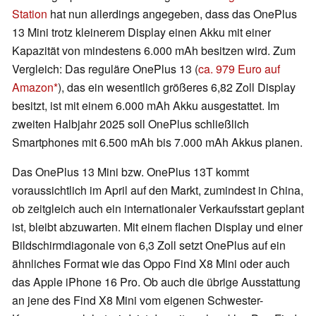
Station
hat nun allerdings angegeben, dass das OnePlus
13 Mini trotz kleinerem Display einen Akku mit einer
Kapazität von mindestens 6.000 mAh besitzen wird. Zum
Vergleich: Das reguläre OnePlus 13 (
ca. 979 Euro auf
Amazon
), das ein wesentlich größeres 6,82 Zoll Display
besitzt, ist mit einem 6.000 mAh Akku ausgestattet. Im
zweiten Halbjahr 2025 soll OnePlus schließlich
Smartphones mit 6.500 mAh bis 7.000 mAh Akkus planen.
Das OnePlus 13 Mini bzw. OnePlus 13T kommt
voraussichtlich im April auf den Markt, zumindest in China,
ob zeitgleich auch ein internationaler Verkaufsstart geplant
ist, bleibt abzuwarten. Mit einem flachen Display und einer
Bildschirmdiagonale von 6,3 Zoll setzt OnePlus auf ein
ähnliches Format wie das Oppo Find X8 Mini oder auch
das Apple iPhone 16 Pro. Ob auch die übrige Ausstattung
an jene des Find X8 Mini vom eigenen Schwester-