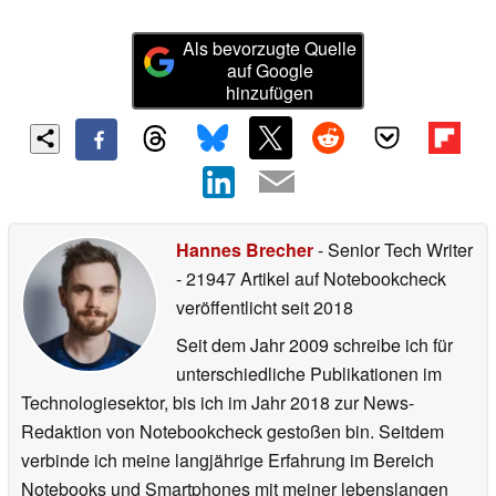
Als bevorzugte Quelle
auf Google
hinzufügen
Hannes Brecher
- Senior Tech Writer
- 21947 Artikel auf Notebookcheck
veröffentlicht
seit 2018
Seit dem Jahr 2009 schreibe ich für
unterschiedliche Publikationen im
Technologiesektor, bis ich im Jahr 2018 zur News-
Redaktion von Notebookcheck gestoßen bin. Seitdem
verbinde ich meine langjährige Erfahrung im Bereich
Notebooks und Smartphones mit meiner lebenslangen