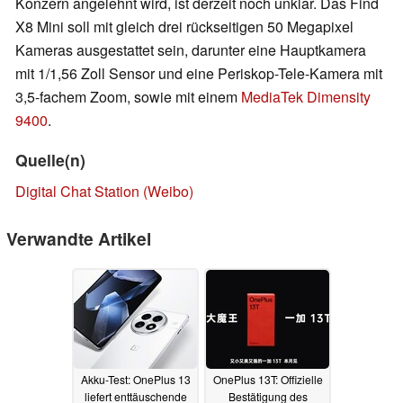
Konzern angelehnt wird, ist derzeit noch unklar. Das Find
X8 Mini soll mit gleich drei rückseitigen 50 Megapixel
Kameras ausgestattet sein, darunter eine Hauptkamera
mit 1/1,56 Zoll Sensor und eine Periskop-Tele-Kamera mit
3,5-fachem Zoom, sowie mit einem
MediaTek Dimensity
9400
.
Quelle(n)
Digital Chat Station (Weibo)
Verwandte Artikel
Akku-Test: OnePlus 13
OnePlus 13T: Offizielle
liefert enttäuschende
Bestätigung des