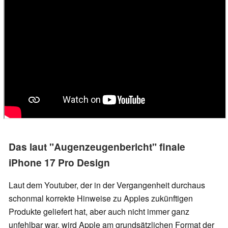
Das laut "Augenzeugenbericht" finale
iPhone 17 Pro Design
Laut dem Youtuber, der in der Vergangenheit durchaus
schonmal korrekte Hinweise zu Apples zukünftigen
Produkte geliefert hat, aber auch nicht immer ganz
unfehlbar war, wird Apple am grundsätzlichen Format der