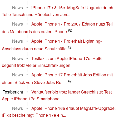
|
News
•
iPhone 17e & 16e: MagSafe-Upgrade durch
Teile-Tausch und Härtetest von Jerr...
|
News
•
Apple iPhone 17 Pro 2007 Edition nutzt Teil
#2
des Mainboards des ersten iPhone
|
News
•
Apple iPhone 17 Pro erhält Lightning-
#2
Anschluss durch neue Schutzhülle
|
News
•
Testfazit zum Apple iPhone 17e: Heiß
begehrt trotz vieler Einschränkungen
|
News
•
Apple iPhone 17 Pro erhält Jobs Edition mit
#2
einem Stück von Steve Jobs Roll...
|
Testbericht
•
Verkaufserfolg trotz langer Streichliste: Test
Apple iPhone 17e Smartphone
|
News
•
Apple iPhone 16e erlaubt MagSafe-Upgrade,
iFixit bescheinigt iPhone 17e ein...