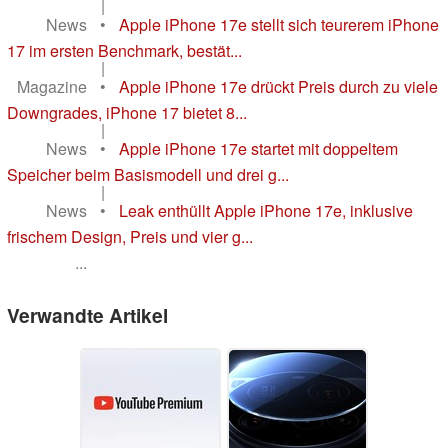
|
News
•
Apple iPhone 17e stellt sich teurerem iPhone
17 im ersten Benchmark, bestät...
|
Magazine
•
Apple iPhone 17e drückt Preis durch zu viele
Downgrades, iPhone 17 bietet 8...
|
News
•
Apple iPhone 17e startet mit doppeltem
Speicher beim Basismodell und drei g...
|
News
•
Leak enthüllt Apple iPhone 17e, inklusive
frischem Design, Preis und vier g...
...
Verwandte Artikel