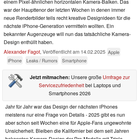
einem Pixel-ähnlichen horizontalen Kamera-Balken. Das
war der Haupttenor der letzten Wochen in denen immer
neue Renderbilder teils recht kreative Designideen für die
nächste iPhone-Generation vermitteln wollten. Ein
bekannter Augenzeuge will nun das tatsächliche Kamera-
Design enthüllt haben.
Alexander Fagot
,
Veröffentlicht am
14.02.2025
Apple
iPhone
Leaks / Rumors
Smartphone
Jetzt mitmachen:
Unsere große
Umfrage zur
Servicezufriedenheit
bei Laptops und
Smartphones 2026
Jahr für Jahr war das Design der nächsten iPhones
meistens nur eine Frage von Details - 2025 gibt es nun
aber schon seit Wochen eine für Apple-Fans ungewohnte
Unsicherheit. Bleiben die Kalifornier bei dem seit Jahren
bekannten Kamera-Design der Pro-Modelle mit Triple-