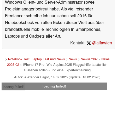
Windows Client- und Server-Administrator sowie
Projektmanager betreut habe. Als viel reisender
Freelancer schreibe ich nun schon seit 2016 für
Notebookcheck von allen Ecken dieser Welt aus über
brandaktuelle mobile Technologien in Smartphones,
Laptops und Gadgets aller Art.
Kontakt:
@alfawien
>
Notebook Test, Laptop Test und News
>
News
>
Newsarchiv
>
News
2025-02
> iPhone 17 Pro: Wie Apples 2025 Flaggschiffe tatsächlich
aussehen sollen - und eine Expertenmeinung
Autor: Alexander Fagot, 14.02.2025 (Update: 18.02.2026)
loading failed!
loading failed!