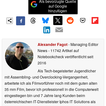
Als bevorzugte Quelle
auf Google
hinzufügen
Alexander Fagot
- Managing Editor
News
- 11742 Artikel auf
Notebookcheck veröffentlicht
seit
2016
Als Tech-begeisterter Jugendlicher
mit Assembling- und Overclocking-Vergangenheit,
arbeitete ich als Filmvorführer noch mit dem guten alten
35 mm Film, bevor ich professionell in die Computerwelt
eingestiegen bin und 7 Jahre lang Kunden beim
österreichischen IT-Dienstleister Iphos IT Solutions als