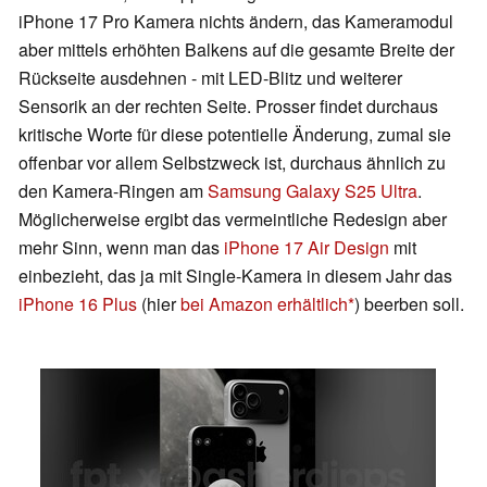
iPhone 17 Pro Kamera nichts ändern, das Kameramodul
aber mittels erhöhten Balkens auf die gesamte Breite der
Rückseite ausdehnen - mit LED-Blitz und weiterer
Sensorik an der rechten Seite. Prosser findet durchaus
kritische Worte für diese potentielle Änderung, zumal sie
offenbar vor allem Selbstzweck ist, durchaus ähnlich zu
den Kamera-Ringen am
Samsung Galaxy S25 Ultra
.
Möglicherweise ergibt das vermeintliche Redesign aber
mehr Sinn, wenn man das
iPhone 17 Air Design
mit
einbezieht, das ja mit Single-Kamera in diesem Jahr das
iPhone 16 Plus
(hier
bei Amazon erhältlich
) beerben soll.