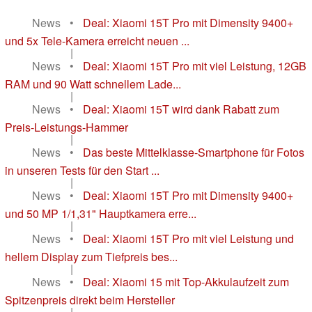
News
•
Deal: Xiaomi 15T Pro mit Dimensity 9400+
und 5x Tele-Kamera erreicht neuen ...
|
News
•
Deal: Xiaomi 15T Pro mit viel Leistung, 12GB
RAM und 90 Watt schnellem Lade...
|
News
•
Deal: Xiaomi 15T wird dank Rabatt zum
Preis-Leistungs-Hammer
|
News
•
Das beste Mittelklasse-Smartphone für Fotos
in unseren Tests für den Start ...
|
News
•
Deal: Xiaomi 15T Pro mit Dimensity 9400+
und 50 MP 1/1,31" Hauptkamera erre...
|
News
•
Deal: Xiaomi 15T Pro mit viel Leistung und
hellem Display zum Tiefpreis bes...
|
News
•
Deal: Xiaomi 15 mit Top-Akkulaufzeit zum
Spitzenpreis direkt beim Hersteller
|