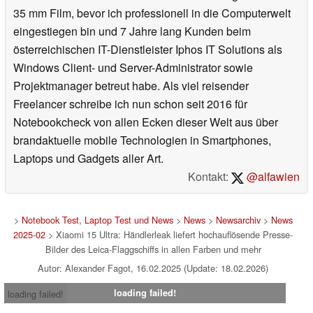
35 mm Film, bevor ich professionell in die Computerwelt
eingestiegen bin und 7 Jahre lang Kunden beim
österreichischen IT-Dienstleister Iphos IT Solutions als
Windows Client- und Server-Administrator sowie
Projektmanager betreut habe. Als viel reisender
Freelancer schreibe ich nun schon seit 2016 für
Notebookcheck von allen Ecken dieser Welt aus über
brandaktuelle mobile Technologien in Smartphones,
Laptops und Gadgets aller Art.
Kontakt:
@alfawien
>
Notebook Test, Laptop Test und News
>
News
>
Newsarchiv
>
News
2025-02
> Xiaomi 15 Ultra: Händlerleak liefert hochauflösende Presse-
Bilder des Leica-Flaggschiffs in allen Farben und mehr
Autor: Alexander Fagot, 16.02.2025 (Update: 18.02.2026)
loading failed!
loading failed!