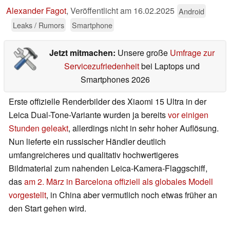
Alexander Fagot
,
Veröffentlicht am
16.02.2025
Android
Leaks / Rumors
Smartphone
Jetzt mitmachen:
Unsere große
Umfrage zur
Servicezufriedenheit
bei Laptops und
Smartphones 2026
Erste offizielle Renderbilder des Xiaomi 15 Ultra in der
Leica Dual-Tone-Variante wurden ja bereits
vor einigen
Stunden geleakt
, allerdings nicht in sehr hoher Auflösung.
Nun lieferte ein russischer Händler deutlich
umfangreicheres und qualitativ hochwertigeres
Bildmaterial zum nahenden Leica-Kamera-Flaggschiff,
das
am 2. März in Barcelona offiziell als globales Modell
vorgestellt
, in China aber vermutlich noch etwas früher an
den Start gehen wird.