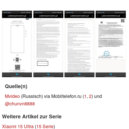
Quelle(n)
Mvideo
(Russisch) via Mobiltelefon.ru (
1
,
2
) und
@chunvn8888
Weitere Artikel zur Serie
Xiaomi 15 Ultra
(
15 Serie
)