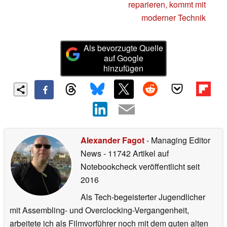
reparieren, kommt mit
moderner Technik
Als bevorzugte Quelle
auf Google
hinzufügen
Alexander Fagot
- Managing Editor
News
- 11742 Artikel auf
Notebookcheck veröffentlicht
seit
2016
Als Tech-begeisterter Jugendlicher
mit Assembling- und Overclocking-Vergangenheit,
arbeitete ich als Filmvorführer noch mit dem guten alten