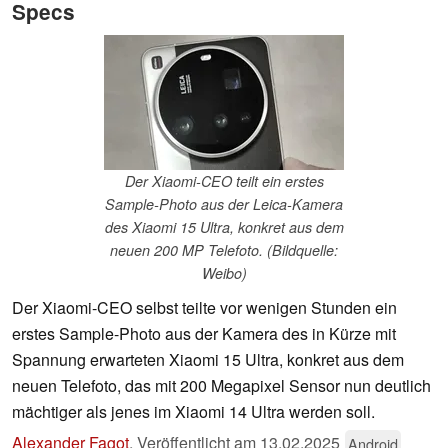
Specs
Der Xiaomi-CEO teilt ein erstes
Sample-Photo aus der Leica-Kamera
des Xiaomi 15 Ultra, konkret aus dem
neuen 200 MP Telefoto. (Bildquelle:
Weibo)
Der Xiaomi-CEO selbst teilte vor wenigen Stunden ein
erstes Sample-Photo aus der Kamera des in Kürze mit
Spannung erwarteten Xiaomi 15 Ultra, konkret aus dem
neuen Telefoto, das mit 200 Megapixel Sensor nun deutlich
mächtiger als jenes im Xiaomi 14 Ultra werden soll.
Alexander Fagot
,
Veröffentlicht am
13.02.2025
Android