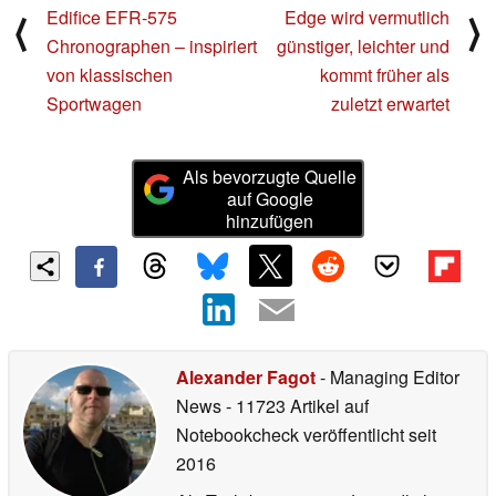
Edifice EFR-575
Edge wird vermutlich
⟨
⟩
Chronographen – inspiriert
günstiger, leichter und
von klassischen
kommt früher als
Sportwagen
zuletzt erwartet
Als bevorzugte Quelle
auf Google
hinzufügen
Alexander Fagot
- Managing Editor
News
- 11723 Artikel auf
Notebookcheck veröffentlicht
seit
2016