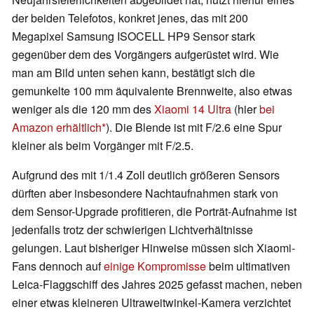
der beiden Telefotos, konkret jenes, das mit 200
Megapixel Samsung ISOCELL HP9 Sensor stark
gegenüber dem des Vorgängers aufgerüstet wird. Wie
man am Bild unten sehen kann, bestätigt sich die
gemunkelte 100 mm äquivalente Brennweite, also etwas
weniger als die 120 mm des
Xiaomi 14 Ultra
(hier
bei
Amazon erhältlich
). Die Blende ist mit F/2.6 eine Spur
kleiner als beim Vorgänger mit F/2.5.
Aufgrund des mit 1/1.4 Zoll deutlich größeren Sensors
dürften aber insbesondere Nachtaufnahmen stark von
dem Sensor-Upgrade profitieren, die Porträt-Aufnahme ist
jedenfalls trotz der schwierigen Lichtverhältnisse
gelungen. Laut bisheriger Hinweise müssen sich Xiaomi-
Fans dennoch auf
einige Kompromisse
beim ultimativen
Leica-Flaggschiff des Jahres 2025 gefasst machen, neben
einer etwas kleineren Ultraweitwinkel-Kamera verzichtet