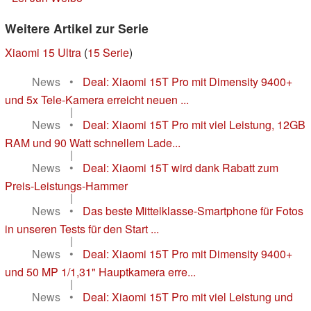
Weitere Artikel zur Serie
Xiaomi 15 Ultra
(
15 Serie
)
News
•
Deal: Xiaomi 15T Pro mit Dimensity 9400+
und 5x Tele-Kamera erreicht neuen ...
|
News
•
Deal: Xiaomi 15T Pro mit viel Leistung, 12GB
RAM und 90 Watt schnellem Lade...
|
News
•
Deal: Xiaomi 15T wird dank Rabatt zum
Preis-Leistungs-Hammer
|
News
•
Das beste Mittelklasse-Smartphone für Fotos
in unseren Tests für den Start ...
|
News
•
Deal: Xiaomi 15T Pro mit Dimensity 9400+
und 50 MP 1/1,31" Hauptkamera erre...
|
News
•
Deal: Xiaomi 15T Pro mit viel Leistung und