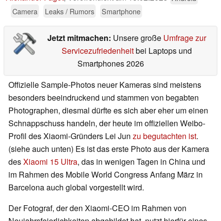
Camera
Leaks / Rumors
Smartphone
Jetzt mitmachen:
Unsere große
Umfrage zur
Servicezufriedenheit
bei Laptops und
Smartphones 2026
Offizielle Sample-Photos neuer Kameras sind meistens
besonders beeindruckend und stammen von begabten
Photographen, diesmal dürfte es sich aber eher um einen
Schnappschuss handeln, der heute im offiziellen Weibo-
Profil des Xiaomi-Gründers Lei Jun
zu begutachten ist
.
(siehe auch unten) Es ist das erste Photo aus der Kamera
des
Xiaomi 15 Ultra
, das in wenigen Tagen in China und
im Rahmen des Mobile World Congress Anfang März in
Barcelona auch global vorgestellt wird.
Der Fotograf, der den Xiaomi-CEO im Rahmen von
Neujahrsfeierlichkeiten abgebildet hat, nutzt hierfür eines