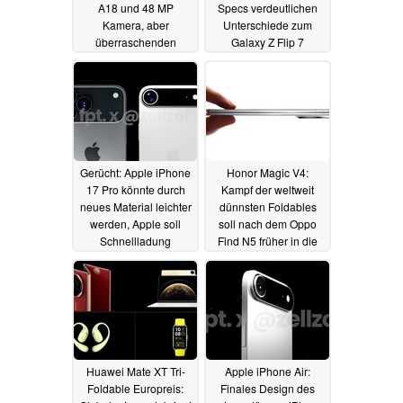
A18 und 48 MP
Specs verdeutlichen
Kamera, aber
Unterschiede zum
überraschenden
Galaxy Z Flip 7
Sparmaßnahmen
19.02.2025
19.02.2025
Gerücht: Apple iPhone
Honor Magic V4:
17 Pro könnte durch
Kampf der weltweit
neues Material leichter
dünnsten Foldables
werden, Apple soll
soll nach dem Oppo
Schnellladung
Find N5 früher in die
verbessern
nächste Runde gehen
18.02.2025
18.02.2025
Huawei Mate XT Tri-
Apple iPhone Air:
Foldable Europreis:
Finales Design des