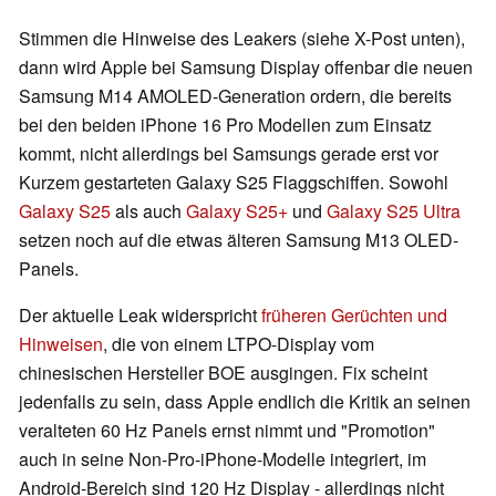
Stimmen die Hinweise des Leakers (siehe X-Post unten),
dann wird Apple bei Samsung Display offenbar die neuen
Samsung M14 AMOLED-Generation ordern, die bereits
bei den beiden iPhone 16 Pro Modellen zum Einsatz
kommt, nicht allerdings bei Samsungs gerade erst vor
Kurzem gestarteten Galaxy S25 Flaggschiffen. Sowohl
Galaxy S25
als auch
Galaxy S25+
und
Galaxy S25 Ultra
setzen noch auf die etwas älteren Samsung M13 OLED-
Panels.
Der aktuelle Leak widerspricht
früheren Gerüchten und
Hinweisen
, die von einem LTPO-Display vom
chinesischen Hersteller BOE ausgingen. Fix scheint
jedenfalls zu sein, dass Apple endlich die Kritik an seinen
veralteten 60 Hz Panels ernst nimmt und "Promotion"
auch in seine Non-Pro-iPhone-Modelle integriert, im
Android-Bereich sind 120 Hz Display - allerdings nicht