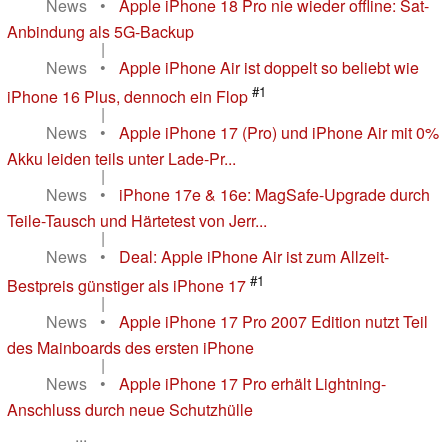
News
•
Apple iPhone 18 Pro nie wieder offline: Sat-
Anbindung als 5G-Backup
|
News
•
Apple iPhone Air ist doppelt so beliebt wie
#1
iPhone 16 Plus, dennoch ein Flop
|
News
•
Apple iPhone 17 (Pro) und iPhone Air mit 0%
Akku leiden teils unter Lade-Pr...
|
News
•
iPhone 17e & 16e: MagSafe-Upgrade durch
Teile-Tausch und Härtetest von Jerr...
|
News
•
Deal: Apple iPhone Air ist zum Allzeit-
#1
Bestpreis günstiger als iPhone 17
|
News
•
Apple iPhone 17 Pro 2007 Edition nutzt Teil
des Mainboards des ersten iPhone
|
News
•
Apple iPhone 17 Pro erhält Lightning-
Anschluss durch neue Schutzhülle
...