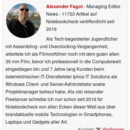
Alexander Fagot
- Managing Editor
News
- 11723 Artikel auf
Notebookcheck veröffentlicht
seit
2016
Als Tech-begeisterter Jugendlicher
mit Assembling- und Overclocking-Vergangenheit,
arbeitete ich als Filmvorführer noch mit dem guten alten
35 mm Film, bevor ich professionell in die Computerwelt
eingestiegen bin und 7 Jahre lang Kunden beim
österreichischen IT-Dienstleister Iphos IT Solutions als
Windows Client- und Server-Administrator sowie
Projektmanager betreut habe. Als viel reisender
Freelancer schreibe ich nun schon seit 2016 für
Notebookcheck von allen Ecken dieser Welt aus über
brandaktuelle mobile Technologien in Smartphones,
Laptops und Gadgets aller Art.
Kontakt:
@alfawien