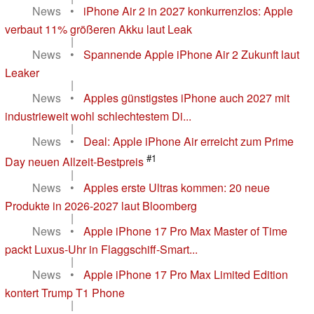
News
•
iPhone Air 2 in 2027 konkurrenzlos: Apple
verbaut 11% größeren Akku laut Leak
|
News
•
Spannende Apple iPhone Air 2 Zukunft laut
Leaker
|
News
•
Apples günstigstes iPhone auch 2027 mit
industrieweit wohl schlechtestem Di...
|
News
•
Deal: Apple iPhone Air erreicht zum Prime
#1
Day neuen Allzeit-Bestpreis
|
News
•
Apples erste Ultras kommen: 20 neue
Produkte in 2026-2027 laut Bloomberg
|
News
•
Apple iPhone 17 Pro Max Master of Time
packt Luxus-Uhr in Flaggschiff-Smart...
|
News
•
Apple iPhone 17 Pro Max Limited Edition
kontert Trump T1 Phone
|