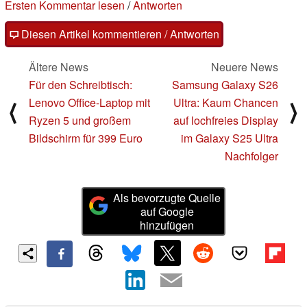
Ersten Kommentar lesen
/
Antworten
Diesen Artikel kommentieren / Antworten
Ältere News
Neuere News
Für den Schreibtisch:
Samsung Galaxy S26
Lenovo Office-Laptop mit
Ultra: Kaum Chancen
⟨
⟩
Ryzen 5 und großem
auf lochfreies Display
Bildschirm für 399 Euro
im Galaxy S25 Ultra
Nachfolger
Als bevorzugte Quelle
auf Google
hinzufügen