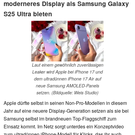
moderneres Display als Samsung Galaxy
S25 Ultra bieten
Laut einem gewöhnlich zuverlässigen
Leaker wird Apple bei iPhone 17 und
dem ultradünnen iPhone 17 Air auf
neue Samsung AMOLED-Panels
setzen. (Bildquelle: Weis Studio)
Apple dürfte selbst in seinen Non-Pro-Modellen in diesem
Jahr auf eine neuere Display-Generation setzen als sie bei
Samsung selbst im brandneuen Top-Flaggschiff zum
Einsatz kommt. Im Netz sorgt unterdes ein Konzeptvideo
zum ultradünnen iPhone-Modell für Klicks, das ihr auch