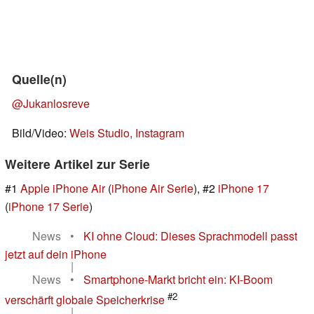
Quelle(n)
@Jukanlosreve
Bild/Video:
Weis Studio, Instagram
Weitere Artikel zur Serie
#1
Apple iPhone Air
(
iPhone Air Serie
), #2
iPhone 17
(
iPhone 17 Serie
)
News
•
KI ohne Cloud: Dieses Sprachmodell passt
jetzt auf dein iPhone
|
News
•
Smartphone-Markt bricht ein: KI-Boom
#2
verschärft globale Speicherkrise
|