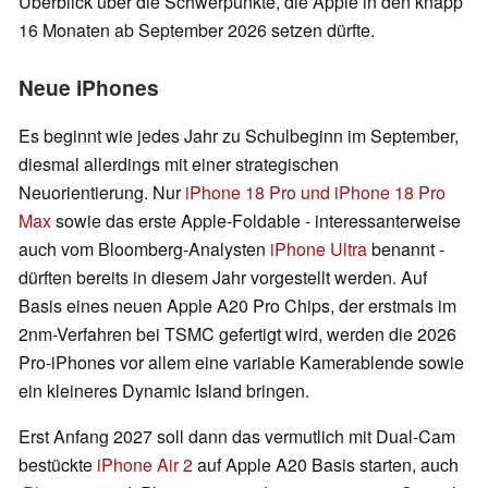
Überblick über die Schwerpunkte, die Apple in den knapp
16 Monaten ab September 2026 setzen dürfte.
Neue iPhones
Es beginnt wie jedes Jahr zu Schulbeginn im September,
diesmal allerdings mit einer strategischen
Neuorientierung. Nur
iPhone 18 Pro und iPhone 18 Pro
Max
sowie das erste Apple-Foldable - interessanterweise
auch vom Bloomberg-Analysten
iPhone Ultra
benannt -
dürften bereits in diesem Jahr vorgestellt werden. Auf
Basis eines neuen Apple A20 Pro Chips, der erstmals im
2nm-Verfahren bei TSMC gefertigt wird, werden die 2026
Pro-iPhones vor allem eine variable Kamerablende sowie
ein kleineres Dynamic Island bringen.
Erst Anfang 2027 soll dann das vermutlich mit Dual-Cam
bestückte
iPhone Air 2
auf Apple A20 Basis starten, auch