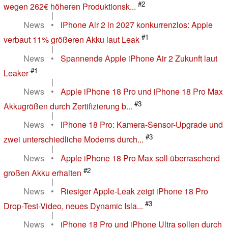
#2
wegen 262€ höheren Produktionsk...
|
News
•
iPhone Air 2 in 2027 konkurrenzlos: Apple
#1
verbaut 11% größeren Akku laut Leak
|
News
•
Spannende Apple iPhone Air 2 Zukunft laut
#1
Leaker
|
News
•
Apple iPhone 18 Pro und iPhone 18 Pro Max
#3
Akkugrößen durch Zertifizierung b...
|
News
•
iPhone 18 Pro: Kamera-Sensor-Upgrade und
#3
zwei unterschiedliche Modems durch...
|
News
•
Apple iPhone 18 Pro Max soll überraschend
#2
großen Akku erhalten
|
News
•
Riesiger Apple-Leak zeigt iPhone 18 Pro
#3
Drop-Test-Video, neues Dynamic Isla...
|
News
•
iPhone 18 Pro und iPhone Ultra sollen durch