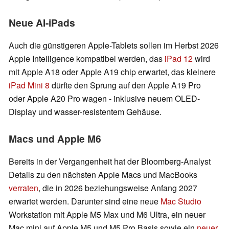
Neue AI-iPads
Auch die günstigeren Apple-Tablets sollen im Herbst 2026
Apple Intelligence kompatibel werden, das
iPad 12
wird
mit Apple A18 oder Apple A19 chip erwartet, das kleinere
iPad Mini 8
dürfte den Sprung auf den Apple A19 Pro
oder Apple A20 Pro wagen - inklusive neuem OLED-
Display und wasser-resistentem Gehäuse.
Macs und Apple M6
Bereits in der Vergangenheit hat der Bloomberg-Analyst
Details zu den nächsten Apple Macs und MacBooks
verraten
, die in 2026 beziehungsweise Anfang 2027
erwartet werden. Darunter sind eine neue
Mac Studio
Workstation mit Apple M5 Max und M6 Ultra, ein neuer
Mac mini auf Apple M5 und M5 Pro Basis sowie ein
neuer