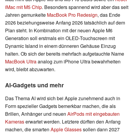
iMac mit M5 Chip
. Besonders spannend wird aber das seit
Jahren gemunkelte
MacBook Pro Redesign
, das Ende
2026 beziehungsweise Anfang 2026 tatsächlich auf dem
Plan steht. In Kombination mit der neuen Apple M6
Generation soll erstmals ein OLED-Touchscreen mit
Dynamic Island in einem dünneren Gehäuse Einzug
halten. Ob sich der bereits mehrfach aufgetauchte Name
MacBook Ultra
analog zum iPhone Ultra bewahrheiten
wird, bleibt abzuwarten.
AI-Gadgets und mehr
Das Thema AI wird sich bei Apple zunehmend auch in
Form spezieller Gadgets bemerkbar machen, die als
Brillen, Anhänger und neuen
AirPods mit eingebauten
Kameras
erwartet werden. Letztere dürften den Anfang
machen, die smarten
Apple Glasses
sollen dann 2027