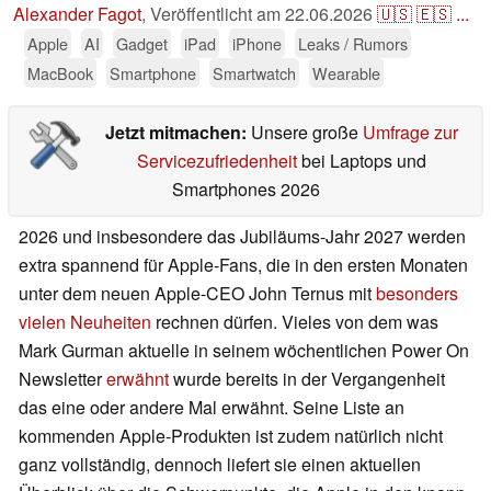
Alexander Fagot
,
Veröffentlicht am
22.06.2026
🇺🇸
🇪🇸
...
Apple
AI
Gadget
iPad
iPhone
Leaks / Rumors
MacBook
Smartphone
Smartwatch
Wearable
Jetzt mitmachen:
Unsere große
Umfrage zur
Servicezufriedenheit
bei Laptops und
Smartphones 2026
2026 und insbesondere das Jubiläums-Jahr 2027 werden
extra spannend für Apple-Fans, die in den ersten Monaten
unter dem neuen Apple-CEO John Ternus mit
besonders
vielen Neuheiten
rechnen dürfen. Vieles von dem was
Mark Gurman aktuelle in seinem wöchentlichen Power On
Newsletter
erwähnt
wurde bereits in der Vergangenheit
das eine oder andere Mal erwähnt. Seine Liste an
kommenden Apple-Produkten ist zudem natürlich nicht
ganz vollständig, dennoch liefert sie einen aktuellen