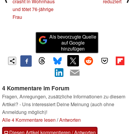
crasht in Wohnhaus
reduziert
und tötet 76-jährige
Frau
Als bevorzugte Quelle
auf Google
hinzufügen
4 Kommentare im Forum
Fragen, Anregungen, zusätzliche Informationen zu diesem
Artikel? - Uns interessiert Deine Meinung (auch ohne
Anmeldung möglich)!
Alle 4 Kommentare lesen
/
Antworten
Diesen Artikel kommentieren / Antworten