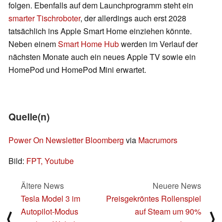
folgen. Ebenfalls auf dem Launchprogramm steht ein
smarter Tischroboter
, der allerdings auch erst 2028
tatsächlich ins Apple Smart Home einziehen könnte.
Neben einem
Smart Home Hub
werden im Verlauf der
nächsten Monate auch ein neues Apple TV sowie ein
HomePod und HomePod Mini erwartet.
Quelle(n)
Power On Newsletter Bloomberg
via
Macrumors
Bild:
FPT, Youtube
Ältere News
Neuere News
Tesla Model 3 im
Preisgekröntes Rollenspiel
Autopilot-Modus
auf Steam um 90%
⟨
⟩