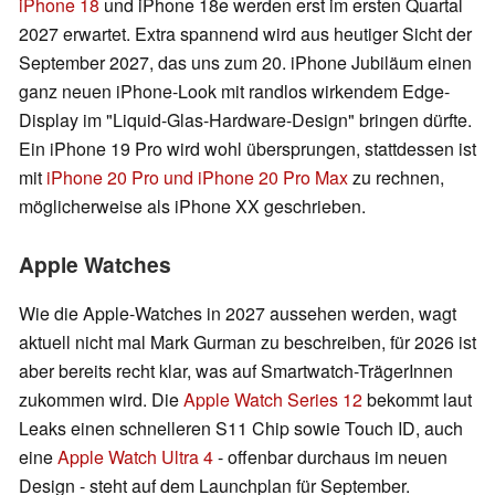
iPhone 18
und iPhone 18e werden erst im ersten Quartal
2027 erwartet. Extra spannend wird aus heutiger Sicht der
September 2027, das uns zum 20. iPhone Jubiläum einen
ganz neuen iPhone-Look mit randlos wirkendem Edge-
Display im "Liquid-Glas-Hardware-Design" bringen dürfte.
Ein iPhone 19 Pro wird wohl übersprungen, stattdessen ist
mit
iPhone 20 Pro und iPhone 20 Pro Max
zu rechnen,
möglicherweise als iPhone XX geschrieben.
Apple Watches
Wie die Apple-Watches in 2027 aussehen werden, wagt
aktuell nicht mal Mark Gurman zu beschreiben, für 2026 ist
aber bereits recht klar, was auf Smartwatch-TrägerInnen
zukommen wird. Die
Apple Watch Series 12
bekommt laut
Leaks einen schnelleren S11 Chip sowie Touch ID, auch
eine
Apple Watch Ultra 4
- offenbar durchaus im neuen
Design - steht auf dem Launchplan für September.