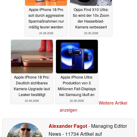
Apple iPhone 18 Pro
Oppo Find X10 Ultra:
soll durch aggressive
So wird der 10x Zoom
Sparmaßnahmen nur
der Hasselblad-
mäßig teurer werden
Kamera verbessert
24.06.2026
23.06.2026
Apple iPhone 18 Pro:
Apple iPhone Ultra:
Deutlich sichtbares
Produktion von 3
Kamera-Upgrade laut
Millionen Falt-Displays
Leaker bestätigt
bei Samsung läuft an
23.06.2026
22.06.2026
Weitere Artikel
anzeigen
Alexander Fagot
- Managing Editor
News
- 11734 Artikel auf