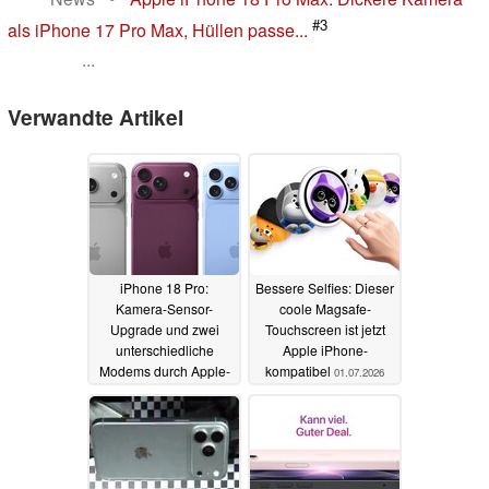
#3
als iPhone 17 Pro Max, Hüllen passe...
...
Verwandte Artikel
iPhone 18 Pro:
Bessere Selfies: Dieser
Kamera-Sensor-
coole Magsafe-
Upgrade und zwei
Touchscreen ist jetzt
unterschiedliche
Apple iPhone-
Modems durch Apple-
kompatibel
01.07.2026
Leak praktisch
bestätigt
02.07.2026