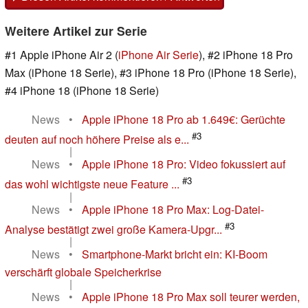
Weitere Artikel zur Serie
#1 Apple iPhone Air 2 (
iPhone Air Serie
), #2 iPhone 18 Pro
Max (iPhone 18 Serie), #3 iPhone 18 Pro (iPhone 18 Serie),
#4 iPhone 18 (iPhone 18 Serie)
News
•
Apple iPhone 18 Pro ab 1.649€: Gerüchte
#3
deuten auf noch höhere Preise als e...
|
News
•
Apple iPhone 18 Pro: Video fokussiert auf
#3
das wohl wichtigste neue Feature ...
|
News
•
Apple iPhone 18 Pro Max: Log-Datei-
#3
Analyse bestätigt zwei große Kamera-Upgr...
|
News
•
Smartphone-Markt bricht ein: KI-Boom
verschärft globale Speicherkrise
|
News
•
Apple iPhone 18 Pro Max soll teurer werden,