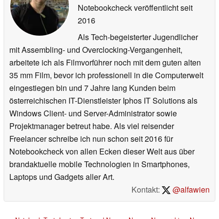
Notebookcheck veröffentlicht
seit
2016
Als Tech-begeisterter Jugendlicher
mit Assembling- und Overclocking-Vergangenheit,
arbeitete ich als Filmvorführer noch mit dem guten alten
35 mm Film, bevor ich professionell in die Computerwelt
eingestiegen bin und 7 Jahre lang Kunden beim
österreichischen IT-Dienstleister Iphos IT Solutions als
Windows Client- und Server-Administrator sowie
Projektmanager betreut habe. Als viel reisender
Freelancer schreibe ich nun schon seit 2016 für
Notebookcheck von allen Ecken dieser Welt aus über
brandaktuelle mobile Technologien in Smartphones,
Laptops und Gadgets aller Art.
Kontakt:
@alfawien