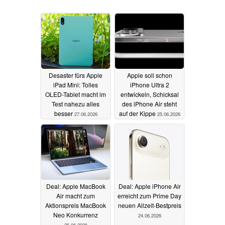
Desaster fürs Apple
Apple soll schon
iPad Mini: Tolles
iPhone Ultra 2
OLED-Tablet macht im
entwickeln, Schicksal
Test nahezu alles
des iPhone Air steht
besser
auf der Kippe
27.06.2026
25.06.2026
Deal: Apple MacBook
Deal: Apple iPhone Air
Air macht zum
erreicht zum Prime Day
Aktionspreis MacBook
neuen Allzeit-Bestpreis
Neo Konkurrenz
24.06.2026
25.06.2026