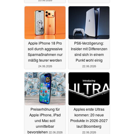
Apple iPhone 18 Pro
PS6-Verzögerung:
soll durch aggressive
Insider mit Differenzen
Sparmaßnahmen nur
sind sich in einem
mäßig teurer werden
Punkt wohl einig
24.06.2026
22.06.2026
Preiserhöhung für
Apples erste Ultras
Apple iPhone, iPad
kommen: 20 neue
und Mac soll
Produkte in 2026-2027
unmittelbar
laut Bloomberg
bevorstehen
22.06.2026
22.06.2026