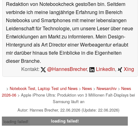
Redaktion von Notebookcheck gestoßen bin. Seitdem
verbinde ich meine langjährige Erfahrung im Bereich
Notebooks und Smartphones mit meiner lebenslangen
Leidenschaft für Technologie, um unsere Leser über neue
Entwicklungen am Markt zu informieren. Mein Design-
Hintergrund als Art Director einer Werbeagentur erlaubt
mir darüber hinaus tiefe Einblicke in die Eigenheiten
dieser Branche.
Kontakt:
@HannesBrecher
,
LinkedIn
,
Xing
>
Notebook Test, Laptop Test und News
>
News
>
Newsarchiv
>
News
2026-06
> Apple iPhone Ultra: Produktion von 3 Millionen Falt-Displays bei
Samsung läuft an
Autor: Hannes Brecher, 22.06.2026 (Update: 22.06.2026)
loading failed!
loading failed!