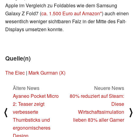
Apple im Vergleich zu Foldables wie dem Samsung
Galaxy Z Fold7 (
ca. 1.500 Euro auf Amazon
) auch einen
wesentlich weniger sichtbaren Falz in der Mitte des Falt-
Displays umsetzen konnte.
Quelle(n)
The Elec
|
Mark Gurman (X)
Ältere News
Neuere News
Ayaneo Pocket Micro
80% reduziert auf Steam:
2: Teaser zeigt
Diese
⟨
⟩
verbesserte
Wirtschaftssimulation
Thumbsticks und
lieben 83% aller Gamer
ergonomischeres
Design