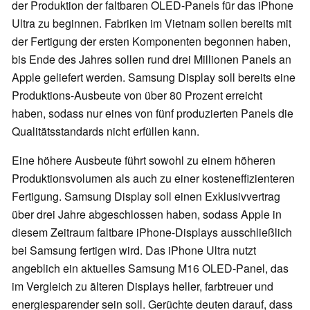
der Produktion der faltbaren OLED-Panels für das iPhone
Ultra zu beginnen. Fabriken im Vietnam sollen bereits mit
der Fertigung der ersten Komponenten begonnen haben,
bis Ende des Jahres sollen rund drei Millionen Panels an
Apple geliefert werden. Samsung Display soll bereits eine
Produktions-Ausbeute von über 80 Prozent erreicht
haben, sodass nur eines von fünf produzierten Panels die
Qualitätsstandards nicht erfüllen kann.
Eine höhere Ausbeute führt sowohl zu einem höheren
Produktionsvolumen als auch zu einer kosteneffizienteren
Fertigung. Samsung Display soll einen Exklusivvertrag
über drei Jahre abgeschlossen haben, sodass Apple in
diesem Zeitraum faltbare iPhone-Displays ausschließlich
bei Samsung fertigen wird. Das iPhone Ultra nutzt
angeblich ein aktuelles Samsung M16 OLED-Panel, das
im Vergleich zu älteren Displays heller, farbtreuer und
energiesparender sein soll. Gerüchte deuten darauf, dass