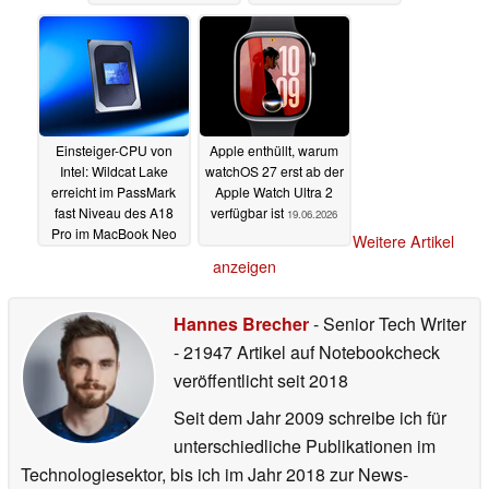
Einsteiger-CPU von
Apple enthüllt, warum
Intel: Wildcat Lake
watchOS 27 erst ab der
erreicht im PassMark
Apple Watch Ultra 2
fast Niveau des A18
verfügbar ist
19.06.2026
Pro im MacBook Neo
Weitere Artikel
21.06.2026
anzeigen
Hannes Brecher
- Senior Tech Writer
- 21947 Artikel auf Notebookcheck
veröffentlicht
seit 2018
Seit dem Jahr 2009 schreibe ich für
unterschiedliche Publikationen im
Technologiesektor, bis ich im Jahr 2018 zur News-