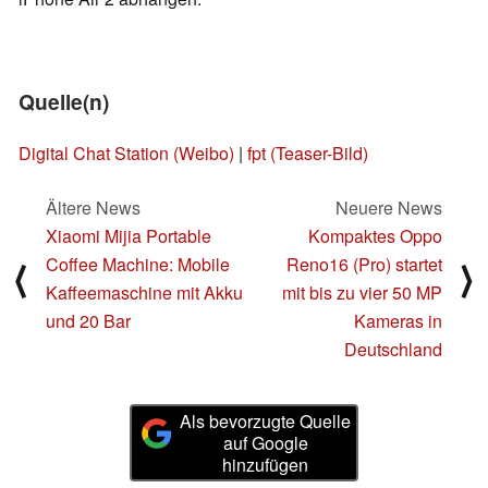
Quelle(n)
Digital Chat Station (Weibo)
|
fpt (Teaser-Bild)
Ältere News
Neuere News
Xiaomi Mijia Portable
Kompaktes Oppo
Coffee Machine: Mobile
Reno16 (Pro) startet
⟨
⟩
Kaffeemaschine mit Akku
mit bis zu vier 50 MP
und 20 Bar
Kameras in
Deutschland
Als bevorzugte Quelle
auf Google
hinzufügen