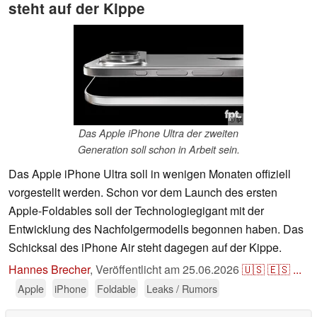
steht auf der Kippe
ⓘ fpt
Das Apple iPhone Ultra der zweiten
Generation soll schon in Arbeit sein.
Das Apple iPhone Ultra soll in wenigen Monaten offiziell
vorgestellt werden. Schon vor dem Launch des ersten
Apple-Foldables soll der Technologiegigant mit der
Entwicklung des Nachfolgermodells begonnen haben. Das
Schicksal des iPhone Air steht dagegen auf der Kippe.
Hannes Brecher
,
Veröffentlicht am
25.06.2026
🇺🇸
🇪🇸
...
Apple
iPhone
Foldable
Leaks / Rumors