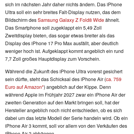
sich im nächsten Jahr daher nichts ändern. Das iPhone
Ultra soll ein sehr breites Falt-Display nutzen, das dem
Bildschirm des
Samsung Galaxy Z Fold8 Wide
ähnelt.
Das Smartphone soll zugeklappt ein 5,49 Zoll
Zweitdisplay bieten, das sogar etwas breiter als das
Display des iPhone 17 Pro Max ausfällt, aber deutlich
weniger hoch ist. Aufgeklappt kommt angeblich ein rund
7,7 Zoll großes Hauptdisplay zum Vorschein.
Während die Zukunft des iPhone Ultra vorerst gesichert
sein dürfte, steht das Schicksal des iPhone Air (
ca. 759
Euro auf Amazon
) angeblich auf der Kippe. Denn
während Apple im Frühjahr 2027 zwar ein iPhone Air der
zweiten Generation auf den Markt bringen soll, hat der
Hersteller angeblich noch nicht entschieden, ob es sich
dabei um das letzte Modell der Serie handeln wird. Ob ein
iPhone Air 3 kommt, soll vor allem von den Verkäufen des
iPhone Air 2 abhängen.