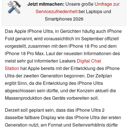
Jetzt mitmachen:
Unsere große
Umfrage zur
Servicezufriedenheit
bei Laptops und
Smartphones 2026
Das Apple iPhone Ultra, in Gerüchten häufig auch iPhone
Fold genannt, wird voraussichtlich im September offiziell
vorgestellt, zusammen mit dem iPhone 18 Pro und dem
iPhone 18 Pro Max. Laut der neuesten Informationen des
meist sehr gut informierten Leakers
Digital Chat
Station
hat Apple bereits mit der Entwicklung des iPhone
Ultra der zweiten Generation begonnen. Der Zeitplan
ergibt Sinn, da die Entwicklung des iPhone Ultra
abgeschlossen sein dürfte, und der Konzern aktuell die
Massenproduktion des Geräts vorbereiten soll.
Derzeit soll geplant sein, dass das iPhone Ultra 2
dasselbe faltbare Display wie das iPhone Ultra der ersten
Generation nutzt, am Format und Seitenverhältnis dürfte