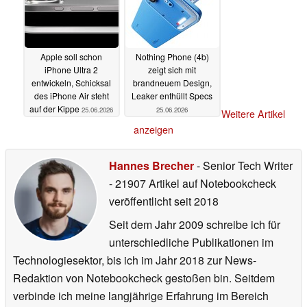
Apple soll schon
Nothing Phone (4b)
iPhone Ultra 2
zeigt sich mit
entwickeln, Schicksal
brandneuem Design,
des iPhone Air steht
Leaker enthüllt Specs
auf der Kippe
25.06.2026
25.06.2026
Weitere Artikel
anzeigen
Hannes Brecher
- Senior Tech Writer
- 21907 Artikel auf Notebookcheck
veröffentlicht
seit 2018
Seit dem Jahr 2009 schreibe ich für
unterschiedliche Publikationen im
Technologiesektor, bis ich im Jahr 2018 zur News-
Redaktion von Notebookcheck gestoßen bin. Seitdem
verbinde ich meine langjährige Erfahrung im Bereich