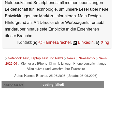
Notebooks und Smartphones mit meiner lebenslangen
Leidenschaft für Technologie, um unsere Leser über neue
Entwicklungen am Markt zu informieren. Mein Design-
Hintergrund als Art Director einer Werbeagentur erlaubt
mir darüber hinaus tiefe Einblicke in die Eigenheiten
dieser Branche.
Kontakt:
@HannesBrecher
,
LinkedIn
,
Xing
>
Notebook Test, Laptop Test und News
>
News
>
Newsarchiv
>
News
2026-06
> Kleiner als iPhone 13 mini: Enough Phone verspricht lange
Akkulaufzeit und verschraubte Rückseite
Autor: Hannes Brecher, 25.06.2026 (Update: 25.06.2026)
loading failed!
loading failed!