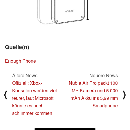
Quelle(n)
Enough Phone
Ältere News
Neuere News
Offiziell: Xbox-
Nubia Air Pro packt 108
Konsolen werden viel
MP Kamera und 5.000
⟨
⟩
teurer, laut Microsoft
mAh Akku ins 5,99 mm
könnte es noch
Smartphone
schlimmer kommen