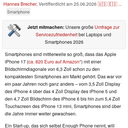
Hannes Brecher
,
Veröffentlicht am
25.06.2026
🇺🇸
🇪🇸
...
Smartphone
Jetzt mitmachen:
Unsere große
Umfrage zur
Servicezufriedenheit
bei Laptops und
Smartphones 2026
Smartphones sind mittlerweile so groß, dass das Apple
iPhone 17 (
ca. 820 Euro auf Amazon
) mit einer
Bildschirmdiagonale von 6,3 Zoll schon zu den
kompaktesten Smartphones am Markt gehört. Das war vor
ein paar Jahren noch ganz anders – vom 3,5 Zoll Display
des iPhone 4 über das 4 Zoll Display des iPhone 5 und
den 4,7 Zoll Bildschirm des iPhone 6 bis hin zum 5,4 Zoll
Touchscreen des iPhone 13 mini, Smartphones sind über
die Jahre immer weiter gewachsen.
Ein Start-up, das sich selbst Enough Phone nennt, will