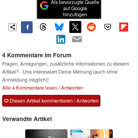
Als bevorzugte Quelle
auf Google
hinzufügen
4 Kommentare im Forum
Fragen, Anregungen, zusätzliche Informationen zu diesem
Artikel? - Uns interessiert Deine Meinung (auch ohne
Anmeldung möglich)!
Alle 4 Kommentare lesen
/
Antworten
Diesen Artikel kommentieren / Antworten
Verwandte Artikel