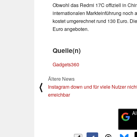
Obwohl das Redmi 17C offiziell in China
internationalen Markteinführung noch
kostet umgerechnet rund 130 Euro. Die
Euro angeboten.
Quelle(n)
Gadgets360
Ältere News
⟨
Instagram down und für viele Nutzer nich
erreichbar
Al