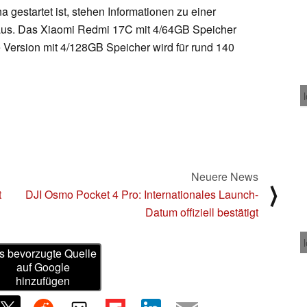
 gestartet ist, stehen Informationen zu einer
 aus. Das Xiaomi Redmi 17C mit 4/64GB Speicher
 Version mit 4/128GB Speicher wird für rund 140
Neuere News
⟩
t
DJI Osmo Pocket 4 Pro: Internationales Launch-
Datum offiziell bestätigt
s bevorzugte Quelle
auf Google
hinzufügen