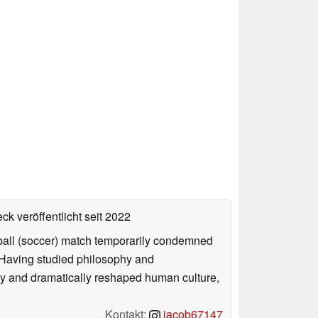
ck veröffentlicht
seit 2022
otball (soccer) match temporarily condemned
. Having studied philosophy and
ly and dramatically reshaped human culture,
Kontakt:
jacob67147