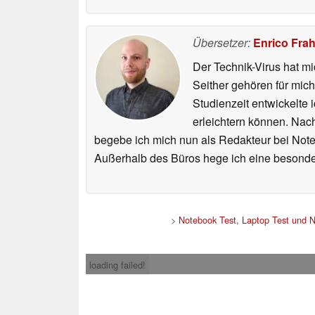
Übersetzer:
Enrico Fra
Der Technik-Virus hat mi
Seither gehören für mic
Studienzeit entwickelte 
erleichtern können. Nac
begebe ich mich nun als Redakteur bei Not
Außerhalb des Büros hege ich eine besonder
>
Notebook Test, Laptop Test und 
loading failed!