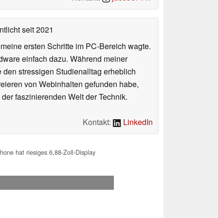
tlicht
seit 2021
n meine ersten Schritte im PC-Bereich wagte.
rdware einfach dazu. Während meiner
e den stressigen Studienalltag erheblich
Kreieren von Webinhalten gefunden habe,
er faszinierenden Welt der Technik.
Kontakt:
LinkedIn
ne hat riesiges 6,88-Zoll-Display