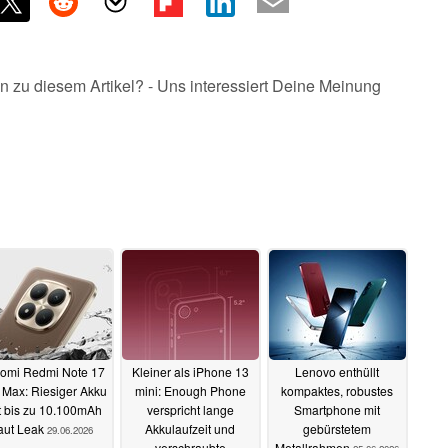
n zu diesem Artikel? - Uns interessiert Deine Meinung
omi Redmi Note 17
Kleiner als iPhone 13
Lenovo enthüllt
 Max: Riesiger Akku
mini: Enough Phone
kompaktes, robustes
t bis zu 10.100mAh
verspricht lange
Smartphone mit
aut Leak
Akkulaufzeit und
gebürstetem
29.06.2026
verschraubte
Metallrahmen