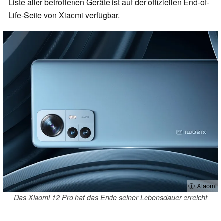
Liste aller betroffenen Geräte ist auf der offiziellen End-of-
Life-Seite von Xiaomi verfügbar.
ⓘ Xiaomi
Das Xiaomi 12 Pro hat das Ende seiner Lebensdauer erreicht