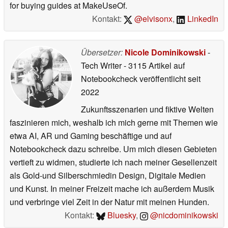
for buying guides at MakeUseOf.
Kontakt:
@elvisonx
,
LinkedIn
Übersetzer:
Nicole Dominikowski
-
Tech Writer
- 3115 Artikel auf
Notebookcheck veröffentlicht
seit
2022
Zukunftsszenarien und fiktive Welten
faszinieren mich, weshalb ich mich gerne mit Themen wie
etwa AI, AR und Gaming beschäftige und auf
Notebookcheck dazu schreibe. Um mich diesen Gebieten
vertieft zu widmen, studierte ich nach meiner Gesellenzeit
als Gold-und Silberschmiedin Design, Digitale Medien
und Kunst. In meiner Freizeit mache ich außerdem Musik
und verbringe viel Zeit in der Natur mit meinen Hunden.
Kontakt:
Bluesky
,
@nicdominikowski