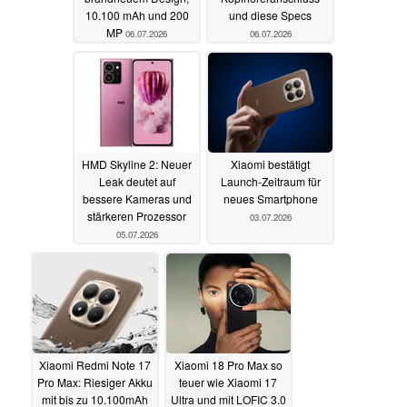
10.100 mAh und 200
und diese Specs
MP
06.07.2026
06.07.2026
HMD Skyline 2: Neuer
Xiaomi bestätigt
Leak deutet auf
Launch-Zeitraum für
bessere Kameras und
neues Smartphone
stärkeren Prozessor
03.07.2026
05.07.2026
Xiaomi Redmi Note 17
Xiaomi 18 Pro Max so
Pro Max: Riesiger Akku
teuer wie Xiaomi 17
mit bis zu 10.100mAh
Ultra und mit LOFIC 3.0