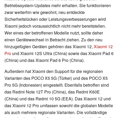
Betriebssystem-Updates mehr erhalten. Sie funktionieren
zwar weiterhin wie gewohnt, neu entdeckte
Sicherheitslücken oder Leistungsverbesserungen wird
Xiaomi jedoch voraussichtlich nicht mehr bereitstellen.
Wer eines der betroffenen Modelle nutzt, sollte daher
einen Gerätewechsel in Betracht ziehen. Zu den neu
hinzugefügten Geräten gehören das Xiaomi 12,
Xiaomi 12
Pro
und Xiaomi 12S Ultra (China) sowie das Xiaomi Pad 6
(China) und das Xiaomi Pad 6 Pro (China).
Außerdem hat Xiaomi den Support für die regionalen
Varianten des POCO X5 5G (Türkei) und des POCO X5
Pro 5G (Indonesien) eingestellt. Ebenfalls betroffen sind
das Redmi Note 12T Pro (China), das Redmi K60E
(China) und das Redmi 10 5G (EEA). Das Xiaomi 12 und
das Xiaomi 12 Pro umfassen sowohl die globalen Modelle
als auch mehrere regionale Varianten. Die vollständige