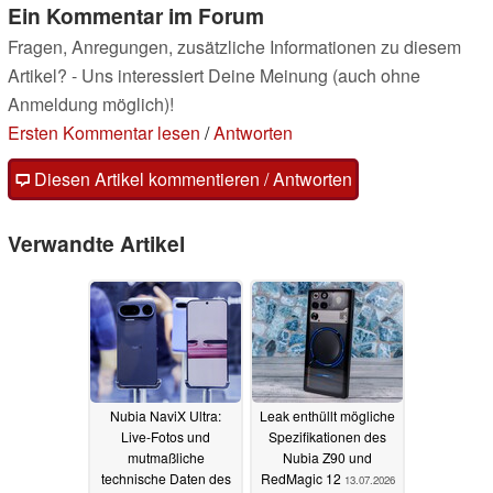
Ein Kommentar im Forum
Fragen, Anregungen, zusätzliche Informationen zu diesem
Artikel? - Uns interessiert Deine Meinung (auch ohne
Anmeldung möglich)!
Ersten Kommentar lesen
/
Antworten
Diesen Artikel kommentieren / Antworten
Verwandte Artikel
Nubia NaviX Ultra:
Leak enthüllt mögliche
Live-Fotos und
Spezifikationen des
mutmaßliche
Nubia Z90 und
technische Daten des
RedMagic 12
13.07.2026