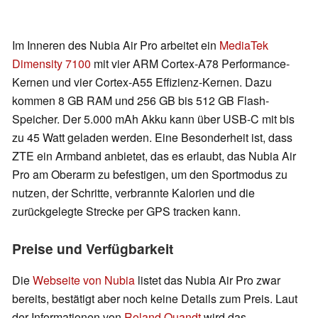
Im Inneren des Nubia Air Pro arbeitet ein
MediaTek
Dimensity 7100
mit vier ARM Cortex-A78 Performance-
Kernen und vier Cortex-A55 Effizienz-Kernen. Dazu
kommen 8 GB RAM und 256 GB bis 512 GB Flash-
Speicher. Der 5.000 mAh Akku kann über USB-C mit bis
zu 45 Watt geladen werden. Eine Besonderheit ist, dass
ZTE ein Armband anbietet, das es erlaubt, das Nubia Air
Pro am Oberarm zu befestigen, um den Sportmodus zu
nutzen, der Schritte, verbrannte Kalorien und die
zurückgelegte Strecke per GPS tracken kann.
Preise und Verfügbarkeit
Die
Webseite von Nubia
listet das Nubia Air Pro zwar
bereits, bestätigt aber noch keine Details zum Preis. Laut
der Informationen von
Roland Quandt
wird das