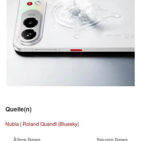
Quelle(n)
Nubia
|
Roland Quandt (Bluesky)
Ältere News
Neuere News