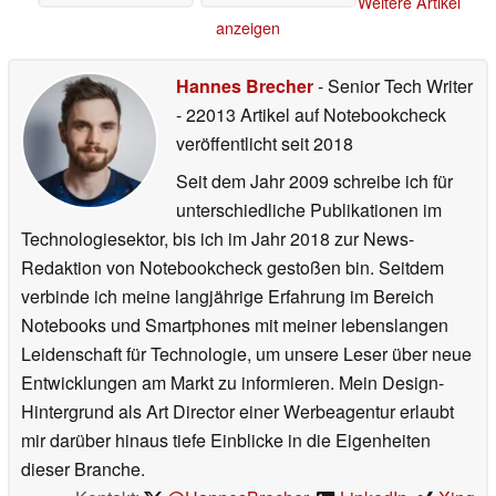
Weitere Artikel
26.06.2026
anzeigen
Hannes Brecher
- Senior Tech Writer
- 22013 Artikel auf Notebookcheck
veröffentlicht
seit 2018
Seit dem Jahr 2009 schreibe ich für
unterschiedliche Publikationen im
Technologiesektor, bis ich im Jahr 2018 zur News-
Redaktion von Notebookcheck gestoßen bin. Seitdem
verbinde ich meine langjährige Erfahrung im Bereich
Notebooks und Smartphones mit meiner lebenslangen
Leidenschaft für Technologie, um unsere Leser über neue
Entwicklungen am Markt zu informieren. Mein Design-
Hintergrund als Art Director einer Werbeagentur erlaubt
mir darüber hinaus tiefe Einblicke in die Eigenheiten
dieser Branche.