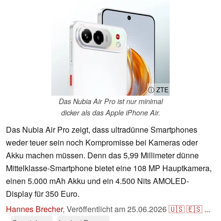
ⓘ ZTE
Das Nubia Air Pro ist nur minimal
dicker als das Apple iPhone Air.
Das Nubia Air Pro zeigt, dass ultradünne Smartphones
weder teuer sein noch Kompromisse bei Kameras oder
Akku machen müssen. Denn das 5,99 Millimeter dünne
Mittelklasse-Smartphone bietet eine 108 MP Hauptkamera,
einen 5.000 mAh Akku und ein 4.500 Nits AMOLED-
Display für 350 Euro.
Hannes Brecher
,
Veröffentlicht am
25.06.2026
🇺🇸
🇪🇸
...