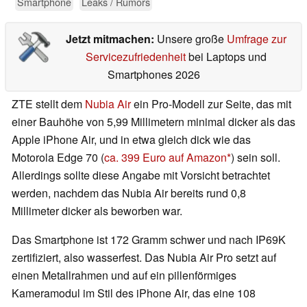
Smartphone
Leaks / Rumors
Jetzt mitmachen:
Unsere große
Umfrage zur
Servicezufriedenheit
bei Laptops und
Smartphones 2026
ZTE stellt dem
Nubia Air
ein Pro-Modell zur Seite, das mit
einer Bauhöhe von 5,99 Millimetern minimal dicker als das
Apple iPhone Air, und in etwa gleich dick wie das
Motorola Edge 70 (
ca. 399 Euro auf Amazon
) sein soll.
Allerdings sollte diese Angabe mit Vorsicht betrachtet
werden, nachdem das Nubia Air bereits rund 0,8
Millimeter dicker als beworben war.
Das Smartphone ist 172 Gramm schwer und nach IP69K
zertifiziert, also wasserfest. Das Nubia Air Pro setzt auf
einen Metallrahmen und auf ein pillenförmiges
Kameramodul im Stil des iPhone Air, das eine 108