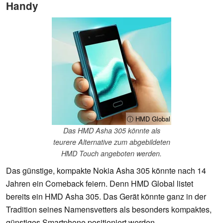
Handy
ⓘ HMD Global
Das HMD Asha 305 könnte als
teurere Alternative zum abgebildeten
HMD Touch angeboten werden.
Das günstige, kompakte Nokia Asha 305 könnte nach 14
Jahren ein Comeback feiern. Denn HMD Global listet
bereits ein HMD Asha 305. Das Gerät könnte ganz in der
Tradition seines Namensvetters als besonders kompaktes,
günstiges Smartphone positioniert werden.