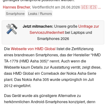
Hannes Brecher
,
Veröffentlicht am
26.06.2026
🇺🇸
🇪🇸
...
Smartphone
Leaks / Rumors
Jetzt mitmachen:
Unsere große
Umfrage zur
Servicezufriedenheit
bei Laptops und
Smartphones 2026
Die
Webseite von HMD Global
listet die Zertifizierung
eines brandneuen Smartphones, das der Hersteller "HMD
TA-1779 (HMD Asha 305)" nennt. Auch wenn die
Webseite kaum Details zur Ausstattung verrät, zeigt diese,
dass HMD Global ein Comeback der Nokia Asha-Serie
plant. Das Nokia Asha 305 wurde ursprünglich im Juli
2012 eingeführt.
Das Gerät wurde als günstigere Alternative zu
herkömmlichen Android-Smartphones konzipiert, denn