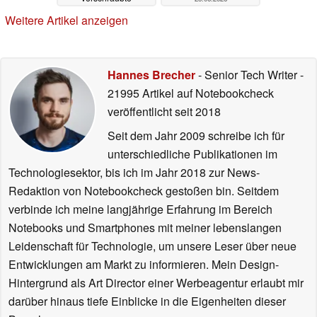
Rückseite
25.06.2026
Weitere Artikel anzeigen
Hannes Brecher
- Senior Tech Writer
-
21995 Artikel auf Notebookcheck
veröffentlicht
seit 2018
Seit dem Jahr 2009 schreibe ich für
unterschiedliche Publikationen im
Technologiesektor, bis ich im Jahr 2018 zur News-
Redaktion von Notebookcheck gestoßen bin. Seitdem
verbinde ich meine langjährige Erfahrung im Bereich
Notebooks und Smartphones mit meiner lebenslangen
Leidenschaft für Technologie, um unsere Leser über neue
Entwicklungen am Markt zu informieren. Mein Design-
Hintergrund als Art Director einer Werbeagentur erlaubt mir
darüber hinaus tiefe Einblicke in die Eigenheiten dieser