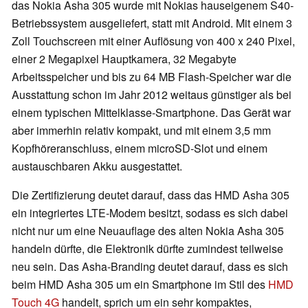
das Nokia Asha 305 wurde mit Nokias hauseigenem S40-
Betriebssystem ausgeliefert, statt mit Android. Mit einem 3
Zoll Touchscreen mit einer Auflösung von 400 x 240 Pixel,
einer 2 Megapixel Hauptkamera, 32 Megabyte
Arbeitsspeicher und bis zu 64 MB Flash-Speicher war die
Ausstattung schon im Jahr 2012 weitaus günstiger als bei
einem typischen Mittelklasse-Smartphone. Das Gerät war
aber immerhin relativ kompakt, und mit einem 3,5 mm
Kopfhöreranschluss, einem microSD-Slot und einem
austauschbaren Akku ausgestattet.
Die Zertifizierung deutet darauf, dass das HMD Asha 305
ein integriertes LTE-Modem besitzt, sodass es sich dabei
nicht nur um eine Neuauflage des alten Nokia Asha 305
handeln dürfte, die Elektronik dürfte zumindest teilweise
neu sein. Das Asha-Branding deutet darauf, dass es sich
beim HMD Asha 305 um ein Smartphone im Stil des
HMD
Touch 4G
handelt, sprich um ein sehr kompaktes,