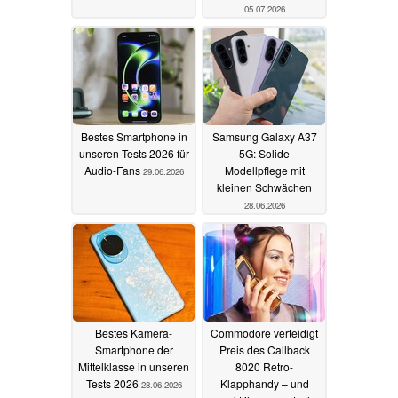
05.07.2026
Bestes Smartphone in
Samsung Galaxy A37
unseren Tests 2026 für
5G: Solide
Audio-Fans
Modellpflege mit
29.06.2026
kleinen Schwächen
28.06.2026
Bestes Kamera-
Commodore verteidigt
Smartphone der
Preis des Callback
Mittelklasse in unseren
8020 Retro-
Tests 2026
Klapphandy – und
28.06.2026