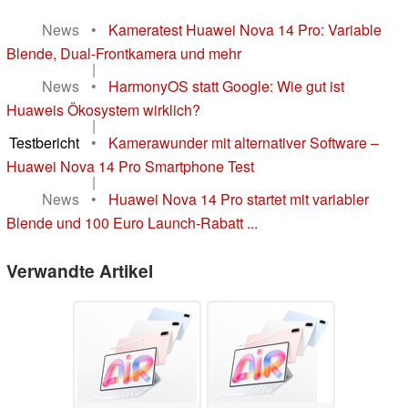
News
•
Kameratest Huawei Nova 14 Pro: Variable
Blende, Dual-Frontkamera und mehr
|
News
•
HarmonyOS statt Google: Wie gut ist
Huaweis Ökosystem wirklich?
|
Testbericht
•
Kamerawunder mit alternativer Software –
Huawei Nova 14 Pro Smartphone Test
|
News
•
Huawei Nova 14 Pro startet mit variabler
Blende und 100 Euro Launch-Rabatt ...
Verwandte Artikel