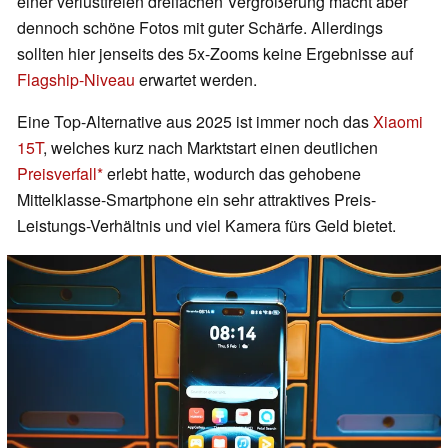
einer verlustfreien dreifachen Vergrößerung macht aber
dennoch schöne Fotos mit guter Schärfe. Allerdings
sollten hier jenseits des 5x-Zooms keine Ergebnisse auf
Flagship-Niveau
erwartet werden.
Eine Top-Alternative aus 2025 ist immer noch das
Xiaomi
15T
, welches kurz nach Marktstart einen deutlichen
Preisverfall
erlebt hatte, wodurch das gehobene
Mittelklasse-Smartphone ein sehr attraktives Preis-
Leistungs-Verhältnis und viel Kamera fürs Geld bietet.