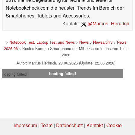
Notebookcheck.com die neusten Trends im Bereich der
Smartphones, Tablets und Accessories.
Kontakt:
@Marcus_Herbrich
>
Notebook Test, Laptop Test und News
>
News
>
Newsarchiv
>
News
2026-06
> Bestes Kamera-Smartphone der Mittelklasse in unseren Tests
2026
Autor: Marcus Herbrich, 28.06.2026 (Update: 22.06.2026)
loading failed!
loading failed!
Impressum
|
Team
|
Datenschutz
|
Kontakt
|
Cookie
Einstellungen
| 03.08.2026 05:48