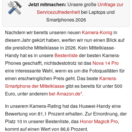
Jetzt mitmachen:
Unsere große
Umfrage zur
Servicezufriedenheit
bei Laptops und
Smartphones 2026
Nachdem wir bereits unseren neuen
Kamera-Konig
in
diesem Jahr gekürt haben, werfen wir nun einen Blick auf
die preisliche Mittelklasse in 2026. Kein Mittelklasse-
Handy hat es in unsere
Bestenliste
der besten Kamera-
Phones geschafft, nichtsdestotrotz ist das
Nova 14 Pro
eine interessante Wahl, wenn es um die Fotoqualtäten für
einen erschwinglichen Preis geht. Das beste
Kamera-
Smartphone der Mittelklasse
gibt es bereits für unter 500
Euro, unter anderem
bei Amazon.de
.
In unserem Kamera-Rating hat das Huawei-Handy eine
Bewertung von 81,1 Prozent erhalten. Zur Einordnung, der
Platz 10 in unserer Bestenliste, das
Honor Magic8 Pro
,
kommt auf einen Wert von 86,6 Prozent.