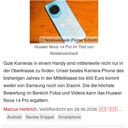
ⓘ Notebookcheck (Florian Schmitt)
Huawei Nova 14 Pro im Test von
Notebookcheck
Gute Kameras in einem Handy sind mittlerweile nicht nur in
der Oberklasse zu finden. Unser bestes Kamera-Phone des
bisherigen Jahres in der Mittelklasse bis 600 Euro kommt
weder von Samsung noch von Xiaomi. Die die höchste
Bewertung im Bereich Fotos und Videos kann das Huawei
Nova 14 Pro ergattern.
Marcus Herbrich
,
Veröffentlicht am
28.06.2026
🇺🇸
🇪🇸
...
Android
Review Snippet
Smartphone