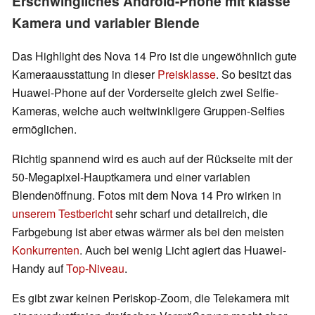
Erschwingliches Android-Phone mit klasse
Kamera und variabler Blende
Das Highlight des Nova 14 Pro ist die ungewöhnlich gute
Kameraausstattung in dieser
Preisklasse
. So besitzt das
Huawei-Phone auf der Vorderseite gleich zwei Selfie-
Kameras, welche auch weitwinkligere Gruppen-Selfies
ermöglichen.
Richtig spannend wird es auch auf der Rückseite mit der
50-Megapixel-Hauptkamera und einer variablen
Blendenöffnung. Fotos mit dem Nova 14 Pro wirken in
unserem Testbericht
sehr scharf und detailreich, die
Farbgebung ist aber etwas wärmer als bei den meisten
Konkurrenten
. Auch bei wenig Licht agiert das Huawei-
Handy auf
Top-Niveau
.
Es gibt zwar keinen Periskop-Zoom, die Telekamera mit