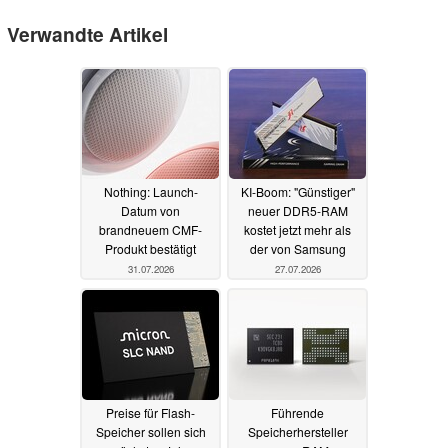
Verwandte Artikel
Nothing: Launch-
KI-Boom: "Günstiger"
Datum von
neuer DDR5-RAM
brandneuem CMF-
kostet jetzt mehr als
Produkt bestätigt
der von Samsung
31.07.2026
27.07.2026
Preise für Flash-
Führende
Speicher sollen sich
Speicherhersteller