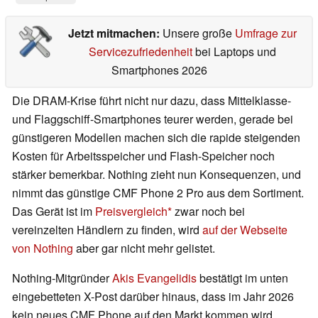
Jetzt mitmachen:
Unsere große
Umfrage zur
Servicezufriedenheit
bei Laptops und
Smartphones 2026
Die DRAM-Krise führt nicht nur dazu, dass Mittelklasse-
und Flaggschiff-Smartphones teurer werden, gerade bei
günstigeren Modellen machen sich die rapide steigenden
Kosten für Arbeitsspeicher und Flash-Speicher noch
stärker bemerkbar. Nothing zieht nun Konsequenzen, und
nimmt das günstige CMF Phone 2 Pro aus dem Sortiment.
Das Gerät ist im
Preisvergleich
zwar noch bei
vereinzelten Händlern zu finden, wird
auf der Webseite
von Nothing
aber gar nicht mehr gelistet.
Nothing-Mitgründer
Akis Evangelidis
bestätigt im unten
eingebetteten X-Post darüber hinaus, dass im Jahr 2026
kein neues CMF Phone auf den Markt kommen wird.