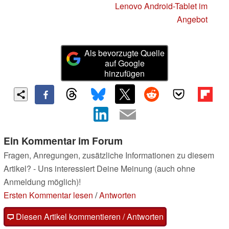
Lenovo Android-Tablet im
Angebot
Als bevorzugte Quelle
auf Google
hinzufügen
Ein Kommentar im Forum
Fragen, Anregungen, zusätzliche Informationen zu diesem
Artikel? - Uns interessiert Deine Meinung (auch ohne
Anmeldung möglich)!
Ersten Kommentar lesen
/
Antworten
Diesen Artikel kommentieren / Antworten