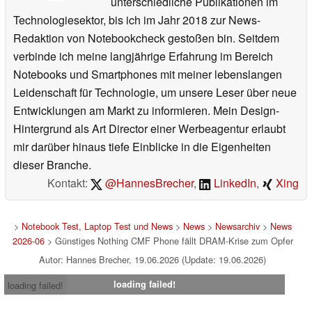
unterschiedliche Publikationen im
Technologiesektor, bis ich im Jahr 2018 zur News-
Redaktion von Notebookcheck gestoßen bin. Seitdem
verbinde ich meine langjährige Erfahrung im Bereich
Notebooks und Smartphones mit meiner lebenslangen
Leidenschaft für Technologie, um unsere Leser über neue
Entwicklungen am Markt zu informieren. Mein Design-
Hintergrund als Art Director einer Werbeagentur erlaubt
mir darüber hinaus tiefe Einblicke in die Eigenheiten
dieser Branche.
Kontakt:
@HannesBrecher
,
LinkedIn
,
Xing
>
Notebook Test, Laptop Test und News
>
News
>
Newsarchiv
>
News
2026-06
> Günstiges Nothing CMF Phone fällt DRAM-Krise zum Opfer
Autor: Hannes Brecher, 19.06.2026 (Update: 19.06.2026)
loading failed!
loading failed!