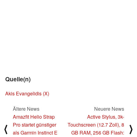
Quelle(n)
Akis Evangelidis (X)
Ältere News
Neuere News
Amazfit Helio Strap
Active Stylus, 3k-
Pro startet günstiger
Touchscreen (12.7 Zoll), 8
⟨
⟩
als Garmin Instinct E
GB RAM, 256 GB Flash: