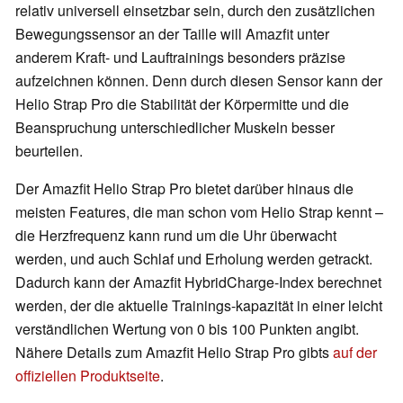
relativ universell einsetzbar sein, durch den zusätzlichen
Bewegungssensor an der Taille will Amazfit unter
anderem Kraft- und Lauftrainings besonders präzise
aufzeichnen können. Denn durch diesen Sensor kann der
Helio Strap Pro die Stabilität der Körpermitte und die
Beanspruchung unterschiedlicher Muskeln besser
beurteilen.
Der Amazfit Helio Strap Pro bietet darüber hinaus die
meisten Features, die man schon vom Helio Strap kennt –
die Herzfrequenz kann rund um die Uhr überwacht
werden, und auch Schlaf und Erholung werden getrackt.
Dadurch kann der Amazfit HybridCharge-Index berechnet
werden, der die aktuelle Trainings-kapazität in einer leicht
verständlichen Wertung von 0 bis 100 Punkten angibt.
Nähere Details zum Amazfit Helio Strap Pro gibts
auf der
offiziellen Produktseite
.