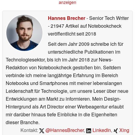
anzeigen
Hannes Brecher
- Senior Tech Writer
- 21947 Artikel auf Notebookcheck
veröffentlicht
seit 2018
Seit dem Jahr 2009 schreibe ich für
unterschiedliche Publikationen im
Technologiesektor, bis ich im Jahr 2018 zur News-
Redaktion von Notebookcheck gestoßen bin. Seitdem
verbinde ich meine langjährige Erfahrung im Bereich
Notebooks und Smartphones mit meiner lebenslangen
Leidenschaft für Technologie, um unsere Leser über neue
Entwicklungen am Markt zu informieren. Mein Design-
Hintergrund als Art Director einer Werbeagentur erlaubt
mir darüber hinaus tiefe Einblicke in die Eigenheiten
dieser Branche.
Kontakt:
@HannesBrecher
,
LinkedIn
,
Xing