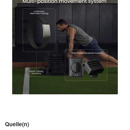
Quelle(n)