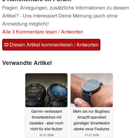
Fragen, Anregungen, zusätzliche Informationen zu diesem
Artikel? - Uns interessiert Deine Meinung (auch ohne
Anmeldung möglich)!
Alle 3 Kommentare lesen
/
Antworten
Diesen Artikel kommentieren / Antworten
Verwandte Artikel
Garmin verbessert
Mehr als nur Bugfixes:
Smartwatches mit
Amazfit spendiert
Updates - aber noch
günstiger Smartwatch
nicht für alle Nutzer
starke neue Features
22.07.2026
07.07.2026