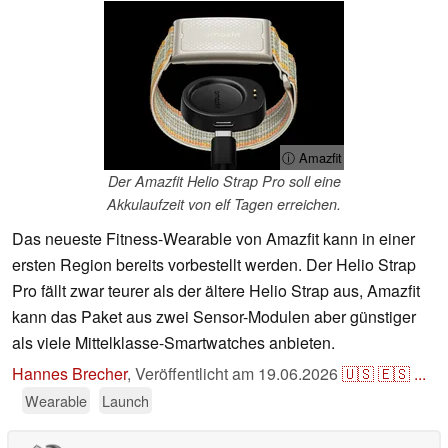
ⓘ Amazfit
Der Amazfit Helio Strap Pro soll eine
Akkulaufzeit von elf Tagen erreichen.
Das neueste Fitness-Wearable von Amazfit kann in einer
ersten Region bereits vorbestellt werden. Der Helio Strap
Pro fällt zwar teurer als der ältere Helio Strap aus, Amazfit
kann das Paket aus zwei Sensor-Modulen aber günstiger
als viele Mittelklasse-Smartwatches anbieten.
Hannes Brecher
,
Veröffentlicht am
19.06.2026
🇺🇸
🇪🇸
...
Wearable
Launch