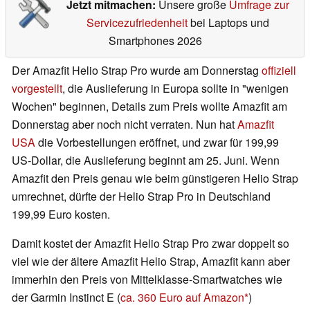
Jetzt mitmachen:
Unsere große
Umfrage zur
Servicezufriedenheit
bei Laptops und
Smartphones 2026
Der Amazfit Helio Strap Pro wurde am Donnerstag
offiziell
vorgestellt
, die Auslieferung in Europa sollte in "wenigen
Wochen" beginnen, Details zum Preis wollte Amazfit am
Donnerstag aber noch nicht verraten. Nun hat
Amazfit
USA
die Vorbestellungen eröffnet, und zwar für 199,99
US-Dollar, die Auslieferung beginnt am 25. Juni. Wenn
Amazfit den Preis genau wie beim günstigeren Helio Strap
umrechnet, dürfte der Helio Strap Pro in Deutschland
199,99 Euro kosten.
Damit kostet der Amazfit Helio Strap Pro zwar doppelt so
viel wie der ältere Amazfit Helio Strap, Amazfit kann aber
immerhin den Preis von Mittelklasse-Smartwatches wie
der Garmin Instinct E (
ca. 360 Euro auf Amazon
)