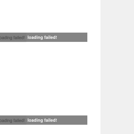
loading failed!
loading failed!
loading failed!
loading failed!