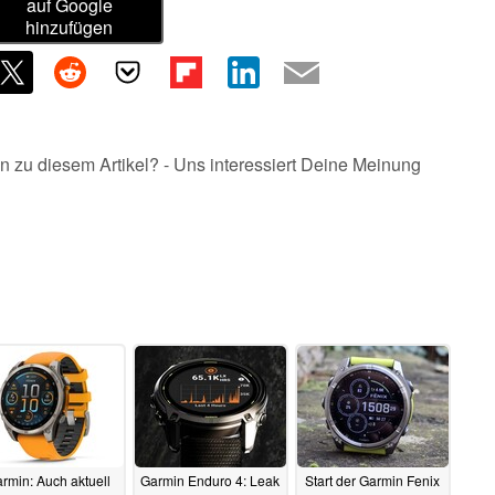
auf Google
hinzufügen
n zu diesem Artikel? - Uns interessiert Deine Meinung
rmin: Auch aktuell
Garmin Enduro 4: Leak
Start der Garmin Fenix