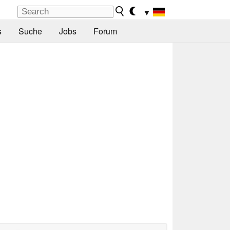
▼
s
Suche
Jobs
Forum