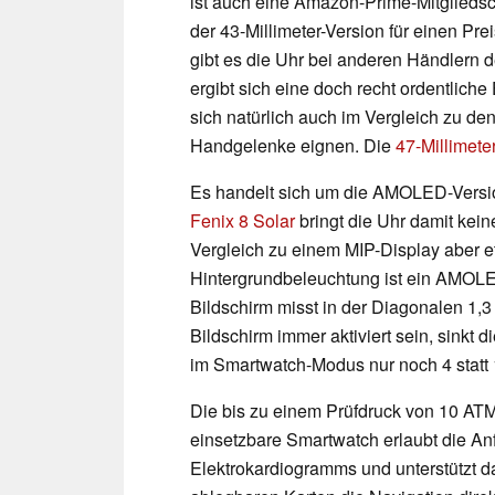
ist auch eine Amazon-Prime-Mitgliedscha
der 43-Millimeter-Version für einen Pre
gibt es die Uhr bei anderen Händlern d
ergibt sich eine doch recht ordentliche
sich natürlich auch im Vergleich zu de
Handgelenke eignen. Die
47-Millimete
Es handelt sich um die AMOLED-Versi
Fenix 8 Solar
bringt die Uhr damit kei
Vergleich zu einem MIP-Display aber e
Hintergrundbeleuchtung ist ein AMOLED
Bildschirm misst in der Diagonalen 1,3 
Bildschirm immer aktiviert sein, sinkt 
im Smartwatch-Modus nur noch 4 statt 
Die bis zu einem Prüfdruck von 10 AT
einsetzbare Smartwatch erlaubt die An
Elektrokardiogramms und unterstützt d