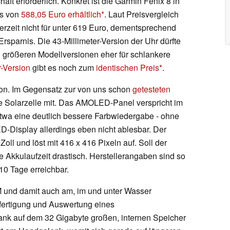
ft erforderlich. Konkret ist die Garmin Fenix 8 in
is von
588,05 Euro erhältlich
. Laut Preisvergleich
erzeit nicht für unter 619 Euro, dementsprechend
 Ersparnis. Die 43-Millimeter-Version der Uhr dürfte
n größeren Modellversionen eher für schlankere
r-Version
gibt es noch zum
identischen Preis
.
on. Im Gegensatz zur von uns schon
getesteten
ne Solarzelle mit. Das AMOLED-Panel verspricht im
twa eine deutlich bessere Farbwiedergabe - ohne
-Display allerdings eben nicht ablesbar. Der
Zoll und löst mit 416 x 416 Pixeln auf. Soll der
die Akkulaufzeit drastisch. Herstellerangaben sind so
10 Tage erreichbar.
M und damit auch am, im und unter Wasser
fertigung und Auswertung eines
ank auf dem 32 Gigabyte großen, internen Speicher