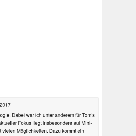
 2017
ologie. Dabei war ich unter anderem für Tom's
tueller Fokus liegt insbesondere auf Mini-
 vielen Möglichkeiten. Dazu kommt ein