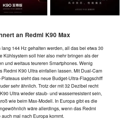
innert an Redmi K90 Max
 lang 144 Hz gehalten werden, all das bei etwa 30
Kühlsystem soll hier also mehr bringen als der
hen und weitaus teureren Smartphones. Wenig
s Redmi K90 Ultra einfallen lassen. Mit Dual-Cam
-Plateaus sieht das neue Budget-Ultra-Flaggschiff
der sehr ähnlich. Trotz der mit 32 Dezibel recht
K90 Ultra wieder staub- und wasserresistent sein,
 groß wie beim Max-Modell. In Europa gibt es die
t ungewöhnlich wäre allerdings, wenn das Redmi
e auch mal nach Europa kommt.