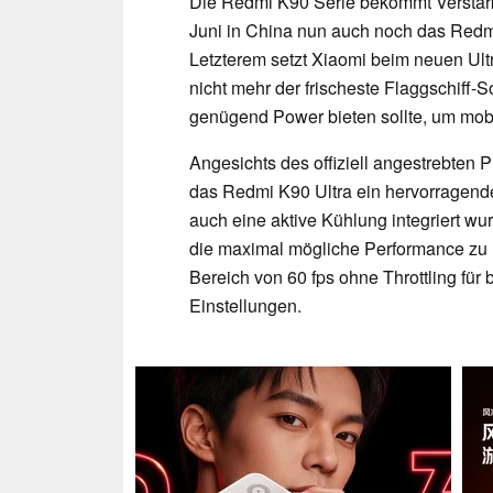
Die Redmi K90 Serie bekommt Verstä
Juni in China nun auch noch das Redm
Letzterem setzt Xiaomi beim neuen Ult
nicht mehr der frischeste Flaggschif
genügend Power bieten sollte, um mob
Angesichts des offiziell angestrebten 
das Redmi K90 Ultra ein hervorragende
auch eine aktive Kühlung integriert w
die maximal mögliche Performance zu l
Bereich von 60 fps ohne Throttling für 
Einstellungen.