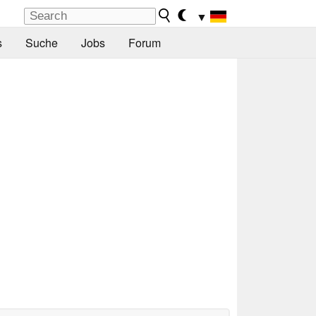
▼
s
Suche
Jobs
Forum