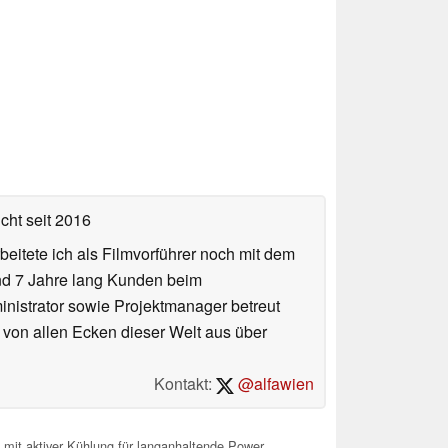
icht
seit 2016
eitete ich als Filmvorführer noch mit dem
und 7 Jahre lang Kunden beim
ministrator sowie Projektmanager betreut
 von allen Ecken dieser Welt aus über
Kontakt:
@alfawien