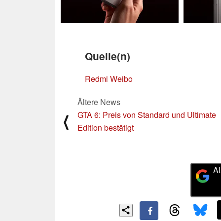
Quelle(n)
Redmi Weibo
Ältere News
GTA 6: Preis von Standard und Ultimate
⟨
Edition bestätigt
Al