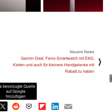
Neuere News
Garmin-Deal: Fenix-Smartwatch mit EKG,
⟩
Karten und auch für kleinere Handgelenke mit
Rabatt zu haben
s bevorzugte Quelle
auf Google
hinzufügen