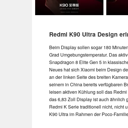
Redmi K90 Ultra Design er
Beim Display sollen sogar 180 Minuten
Grad Umgebungstemperatur. Das aktive 
Snapdragon 8 Elite Gen 5 in klassisc
Neues hat sich Xiaomi beim Design de
an der linken Seite des breiten Kamera
seinem in China bereits verfügbaren Bru
leisen aktiven Kühlung soll das Redmi 
das 6,83 Zoll Display ist auch ähnlich
Redmi K Serie traditionell nicht, nich
K90 Ultra im Rahmen der Poco-Famili