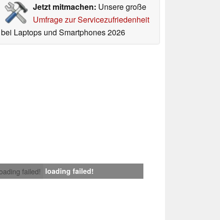
Jetzt mitmachen:
Unsere große
Umfrage zur Servicezufriedenheit
bei Laptops und Smartphones 2026
loading failed!
loading failed!