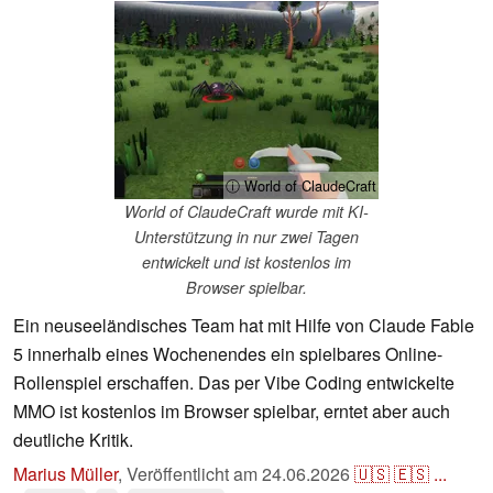
ⓘ World of ClaudeCraft
World of ClaudeCraft wurde mit KI-
Unterstützung in nur zwei Tagen
entwickelt und ist kostenlos im
Browser spielbar.
Ein neuseeländisches Team hat mit Hilfe von Claude Fable
5 innerhalb eines Wochenendes ein spielbares Online-
Rollenspiel erschaffen. Das per Vibe Coding entwickelte
MMO ist kostenlos im Browser spielbar, erntet aber auch
deutliche Kritik.
Marius Müller
,
Veröffentlicht am
24.06.2026
🇺🇸
🇪🇸
...