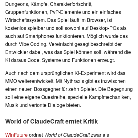
Dungeons, Kämpfe, Charakterfortschritt,
Gruppenfunktionen, PvP-Elemente und ein einfaches
Wirtschaftssystem. Das Spiel läuft im Browser, ist
kostenlos spielbar und soll sowohl auf Desktop-PCs als
auch auf Smartphones funktionieren. Möglich wurde das
durch Vibe Coding. Vereinfacht gesagt beschreibt der
Entwickler dabei, was das Spiel können soll, während die
KI daraus Code, Systeme und Funktionen erzeugt.
Auch nach dem ursprünglichen KI-Experiment wird das
MMO weiterentwickelt. Mit Nythraxis gibt es inzwischen
einen neuen Bossgegner für zehn Spieler. Die Begegnung
soll eine eigene Questreihe, spezielle Kampfmechaniken,
Musik und vertonte Dialoge bieten.
World of ClaudeCraft erntet Kritik
WinFuture
ordnet
World of ClaudeCraft
zwar als