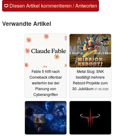
Diesen Artikel kommentieren / Antworten
Verwandte Artikel
Fable 5 hilft nach
Metal Slug: SNK
Comeback offenbar
bestätigt mehrere
weiterhin bei der
Reboot-Projekte zum
Planung von
30. Jubiläum
27.06.2026
Cyberangriffen
02.07.2026