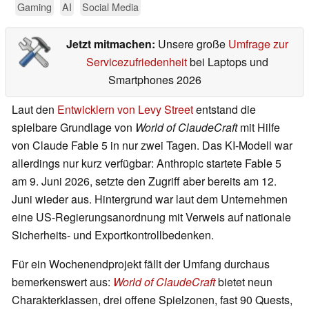
Gaming
AI
Social Media
Jetzt mitmachen:
Unsere große
Umfrage zur
Servicezufriedenheit
bei Laptops und
Smartphones 2026
Laut den
Entwicklern von Levy Street
entstand die
spielbare Grundlage von
World of ClaudeCraft
mit Hilfe
von Claude Fable 5 in nur zwei Tagen. Das KI-Modell war
allerdings nur kurz verfügbar: Anthropic startete Fable 5
am 9. Juni 2026, setzte den Zugriff aber bereits am 12.
Juni wieder aus. Hintergrund war laut dem Unternehmen
eine US-Regierungsanordnung mit Verweis auf nationale
Sicherheits- und Exportkontrollbedenken.
Für ein Wochenendprojekt fällt der Umfang durchaus
bemerkenswert aus:
World of ClaudeCraft
bietet neun
Charakterklassen, drei offene Spielzonen, fast 90 Quests,