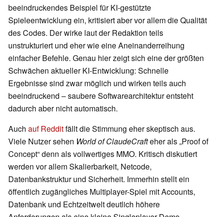
beeindruckendes Beispiel für KI-gestützte
Spieleentwicklung ein, kritisiert aber vor allem die Qualität
des Codes. Der wirke laut der Redaktion teils
unstrukturiert und eher wie eine Aneinanderreihung
einfacher Befehle. Genau hier zeigt sich eine der größten
Schwächen aktueller KI-Entwicklung: Schnelle
Ergebnisse sind zwar möglich und wirken teils auch
beeindruckend – saubere Softwarearchitektur entsteht
dadurch aber nicht automatisch.
Auch
auf Reddit
fällt die Stimmung eher skeptisch aus.
Viele Nutzer sehen
World of ClaudeCraft
eher als „Proof of
Concept“ denn als vollwertiges MMO. Kritisch diskutiert
werden vor allem Skalierbarkeit, Netcode,
Datenbankstruktur und Sicherheit. Immerhin stellt ein
öffentlich zugängliches Multiplayer-Spiel mit Accounts,
Datenbank und Echtzeitwelt deutlich höhere
Anforderungen als eine kleine Singleplayer-Demo.