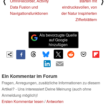
⟨
⟩
OmniRecorder, Activity
starten mit
Data Fusion und
eindrucksvollen, von
Navigationsfunktionen
der Natur inspirierten
Zifferblättern
Als bevorzugte Quelle
auf Google
hinzufügen
Ein Kommentar im Forum
Fragen, Anregungen, zusätzliche Informationen zu diesem
Artikel? - Uns interessiert Deine Meinung (auch ohne
Anmeldung möglich)!
Ersten Kommentar lesen
/
Antworten