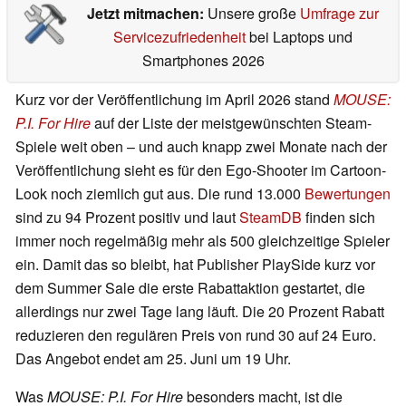
Jetzt mitmachen:
Unsere große
Umfrage zur
Servicezufriedenheit
bei Laptops und
Smartphones 2026
Kurz vor der Veröffentlichung im April 2026 stand
MOUSE:
P.I. For Hire
auf der Liste der meistgewünschten Steam-
Spiele weit oben – und auch knapp zwei Monate nach der
Veröffentlichung sieht es für den Ego-Shooter im Cartoon-
Look noch ziemlich gut aus. Die rund 13.000
Bewertungen
sind zu 94 Prozent positiv und laut
SteamDB
finden sich
immer noch regelmäßig mehr als 500 gleichzeitige Spieler
ein. Damit das so bleibt, hat Publisher PlaySide kurz vor
dem Summer Sale die erste Rabattaktion gestartet, die
allerdings nur zwei Tage lang läuft. Die 20 Prozent Rabatt
reduzieren den regulären Preis von rund 30 auf 24 Euro.
Das Angebot endet am 25. Juni um 19 Uhr.
Was
MOUSE: P.I. For Hire
besonders macht, ist die