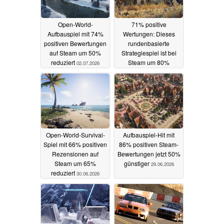
Open-World-
71% positive
Aufbauspiel mit 74%
Wertungen: Dieses
positiven Bewertungen
rundenbasierte
auf Steam um 50%
Strategiespiel ist bei
reduziert
Steam um 80%
02.07.2026
reduziert
01.07.2026
Open-World-Survival-
Aufbauspiel-Hit mit
Spiel mit 66% positiven
86% positiven Steam-
Rezensionen auf
Bewertungen jetzt 50%
Steam um 65%
günstiger
29.06.2026
reduziert
30.06.2026