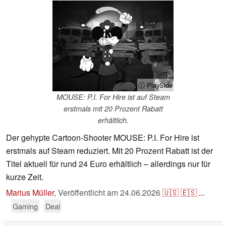
ⓘ PlaySide
MOUSE: P.I. For Hire ist auf Steam
erstmals mit 20 Prozent Rabatt
erhältlich.
Der gehypte Cartoon-Shooter MOUSE: P.I. For Hire ist
erstmals auf Steam reduziert. Mit 20 Prozent Rabatt ist der
Titel aktuell für rund 24 Euro erhältlich – allerdings nur für
kurze Zeit.
Marius Müller
,
Veröffentlicht am
24.06.2026
🇺🇸
🇪🇸
...
Gaming
Deal