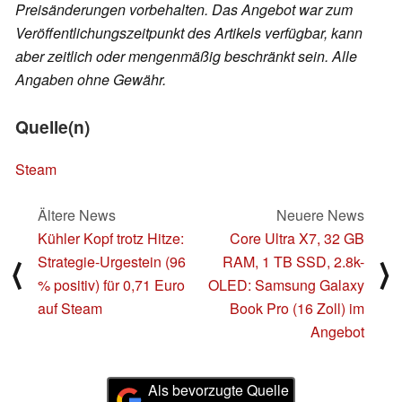
Preisänderungen vorbehalten. Das Angebot war zum
Veröffentlichungszeitpunkt des Artikels verfügbar, kann
aber zeitlich oder mengenmäßig beschränkt sein. Alle
Angaben ohne Gewähr.
Quelle(n)
Steam
Ältere News
Neuere News
Kühler Kopf trotz Hitze:
Core Ultra X7, 32 GB
Strategie-Urgestein (96
RAM, 1 TB SSD, 2.8k-
⟨
⟩
% positiv) für 0,71 Euro
OLED: Samsung Galaxy
auf Steam
Book Pro (16 Zoll) im
Angebot
Als bevorzugte Quelle