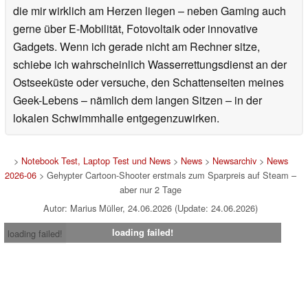
die mir wirklich am Herzen liegen – neben Gaming auch
gerne über E-Mobilität, Fotovoltaik oder innovative
Gadgets. Wenn ich gerade nicht am Rechner sitze,
schiebe ich wahrscheinlich Wasserrettungsdienst an der
Ostseeküste oder versuche, den Schattenseiten meines
Geek-Lebens – nämlich dem langen Sitzen – in der
lokalen Schwimmhalle entgegenzuwirken.
>
Notebook Test, Laptop Test und News
>
News
>
Newsarchiv
>
News
2026-06
> Gehypter Cartoon-Shooter erstmals zum Sparpreis auf Steam –
aber nur 2 Tage
Autor: Marius Müller, 24.06.2026 (Update: 24.06.2026)
loading failed!
loading failed!