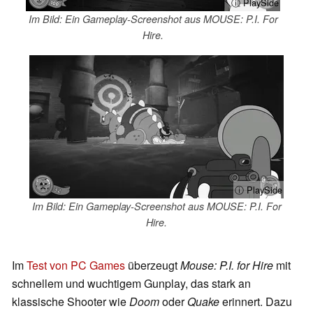
ⓘ PlaySide
Im Bild: Ein Gameplay-Screenshot aus MOUSE: P.I. For
Hire.
ⓘ PlaySide
Im Bild: Ein Gameplay-Screenshot aus MOUSE: P.I. For
Hire.
Im
Test von PC Games
überzeugt
Mouse: P.I. for Hire
mit
schnellem und wuchtigem Gunplay, das stark an
klassische Shooter wie
Doom
oder
Quake
erinnert. Dazu