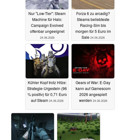
Nur "Low-Tier": Steam
Forza 6 zu arcadig?
Machine für Halo:
Steams beliebteste
Campaign Evolved
Racing-Sim bis
offenbar ungeeignet
morgen für 5 Euro im
Sale
24.06.2026
24.06.2026
Kühler Kopf trotz Hitze:
Gears of War: E-Day
Strategie-Urgestein (96
kann auf Gamescom
% positiv) für 0,71 Euro
2026 angespielt
auf Steam
werden
24.06.2026
24.06.2026