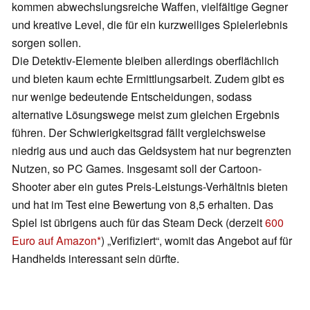
kommen abwechslungsreiche Waffen, vielfältige Gegner
und kreative Level, die für ein kurzweiliges Spielerlebnis
sorgen sollen.
Die Detektiv-Elemente bleiben allerdings oberflächlich
und bieten kaum echte Ermittlungsarbeit. Zudem gibt es
nur wenige bedeutende Entscheidungen, sodass
alternative Lösungswege meist zum gleichen Ergebnis
führen. Der Schwierigkeitsgrad fällt vergleichsweise
niedrig aus und auch das Geldsystem hat nur begrenzten
Nutzen, so PC Games. Insgesamt soll der Cartoon-
Shooter aber ein gutes Preis-Leistungs-Verhältnis bieten
und hat im Test eine Bewertung von 8,5 erhalten. Das
Spiel ist übrigens auch für das Steam Deck (derzeit
600
Euro auf Amazon
) „Verifiziert“, womit das Angebot auf für
Handhelds interessant sein dürfte.