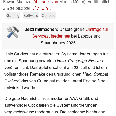
Fawad Murtaza (
übersetzt von
Marius Müller),
Veröffentlicht
am
24.06.2026
🇺🇸
🇪🇸
...
Gaming
Software
Console
Jetzt mitmachen:
Unsere große
Umfrage zur
Servicezufriedenheit
bei Laptops und
Smartphones 2026
Halo Studios hat die offiziellen Systemanforderungen für
das mit Spannung erwartete
Halo: Campaign Evolved
veröffentlicht. Das Spiel erscheint am 28. Juli und ist ein
vollständiges Remake des ursprünglichen
Halo: Combat
Evolved
, das von Grund auf mit der Unreal Engine 5 neu
entwickelt wurde.
Die gute Nachricht: Trotz moderner AAA-Grafik und
aufwendiger Optik fallen die Systemanforderungen
vergleichsweise moderat aus. Die schlechte Nachricht: