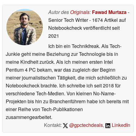
Autor des
Originals
:
Fawad Murtaza
-
Senior Tech Writer
- 1674 Artikel auf
Notebookcheck veröffentlicht
seit
2021
Ich bin ein Technikfreak. Als Tech-
Junkie geht meine Beziehung zur Technologie bis in
meine Kindheit zurück. Als ich meinen ersten Intel
Pentium 4 PC bekam, war das zugleich der Beginn
meiner journalistischen Tätigkeit, die mich schließlich zu
Notebookcheck brachte. Ich schreibe ich seit 2018 für
verschiedene Tech-Medien. Von kleinen No-Name-
Projekten bis hin zu Branchenführern habe ich bereits mit
einer Reihe von Tech-Publikationen
zusammengearbeitet.
Kontakt:
@gpctechdeals
,
LinkedIn