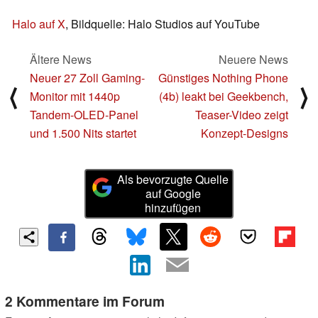
Halo auf X
, Bildquelle: Halo Studios auf YouTube
Ältere News
Neuere News
Neuer 27 Zoll Gaming-
Günstiges Nothing Phone
⟨
⟩
Monitor mit 1440p
(4b) leakt bei Geekbench,
Tandem-OLED-Panel
Teaser-Video zeigt
und 1.500 Nits startet
Konzept-Designs
Als bevorzugte Quelle
auf Google
hinzufügen
2 Kommentare im Forum