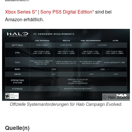
Xbox Series S
|
Sony PS5 Digital Edition
sind bei
Amazon erhältlich.
ⓘ Halo Studios
Offizielle Systemanforderungen für Halo Campaign Evolved.
Quelle(n)