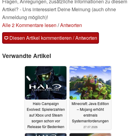
Fragen, Anregungen, zusätzliche Informationen zu diesem
Artikel? - Uns interessiert Deine Meinung (auch ohne
Anmeldung möglich)!
Alle 2 Kommentare lesen
/
Antworten
Diesen Artikel kommentieren / Antworten
Verwandte Artikel
Halo Campaign
Minecraft: Java Edition
Evolved: Spielerzahlen
– Mojang erhöht
auf Xbox und Steam
erstmals
sorgen schon vor
Systemanforderungen
Release für Bedenken
27.07.2026
28.07.2026