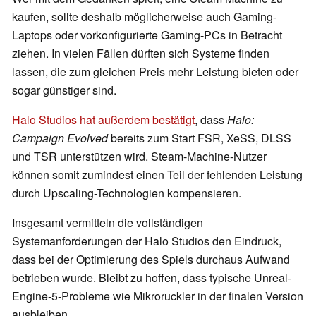
kaufen, sollte deshalb möglicherweise auch Gaming-
Laptops oder vorkonfigurierte Gaming-PCs in Betracht
ziehen. In vielen Fällen dürften sich Systeme finden
lassen, die zum gleichen Preis mehr Leistung bieten oder
sogar günstiger sind.
Halo Studios hat außerdem bestätigt
, dass
Halo:
Campaign Evolved
bereits zum Start FSR, XeSS, DLSS
und TSR unterstützen wird. Steam-Machine-Nutzer
können somit zumindest einen Teil der fehlenden Leistung
durch Upscaling-Technologien kompensieren.
Insgesamt vermitteln die vollständigen
Systemanforderungen der Halo Studios den Eindruck,
dass bei der Optimierung des Spiels durchaus Aufwand
betrieben wurde. Bleibt zu hoffen, dass typische Unreal-
Engine-5-Probleme wie Mikroruckler in der finalen Version
ausbleiben.