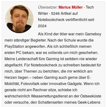
Übersetzer:
Marius Müller
- Tech
Writer
- 5246 Artikel auf
Notebookcheck veröffentlicht
seit
2024
Als Kind der 90er war mein Gameboy
mein ständiger Begleiter. Nach der Schule wurde die
PlayStation angeworfen. Als ich schließlich meinen
ersten PC bekam, war es vollends um mich geschehen.
Meine Leidenschaft fürs Gaming ist seitdem nie wieder
abgeflacht. Für Notebookcheck zu schreiben bedeutet für
mich, über Themen zu berichten, die mir wirklich am
Herzen liegen – neben Gaming auch gerne über E-
Mobilität, Fotovoltaik oder innovative Gadgets. Wenn ich
gerade nicht am Rechner sitze, schiebe ich
wahrscheinlich Wasserrettungsdienst an der Ostseeküste
oder versuche, den Schattenseiten meines Geek-Lebens