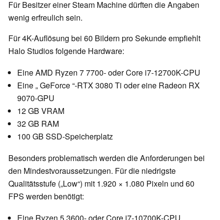
Für Besitzer einer Steam Machine dürften die Angaben
wenig erfreulich sein.
Für 4K-Auflösung bei 60 Bildern pro Sekunde empfiehlt
Halo Studios folgende Hardware:
Eine AMD Ryzen 7 7700- oder Core i7-12700K-CPU
Eine „ GeForce “-RTX 3080 Ti oder eine Radeon RX
9070-GPU
12 GB VRAM
32 GB RAM
100 GB SSD-Speicherplatz
Besonders problematisch werden die Anforderungen bei
den Mindestvoraussetzungen. Für die niedrigste
Qualitätsstufe („Low“) mit 1.920 × 1.080 Pixeln und 60
FPS werden benötigt:
Eine Ryzen 5 3600- oder Core i7-10700K-CPU