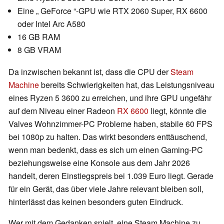
Eine „ GeForce “-GPU wie RTX 2060 Super, RX 6600
oder Intel Arc A580
16 GB RAM
8 GB VRAM
Da inzwischen bekannt ist, dass die CPU der
Steam
Machine
bereits Schwierigkeiten hat, das Leistungsniveau
eines Ryzen 5 3600 zu erreichen, und ihre GPU ungefähr
auf dem Niveau einer Radeon
RX 6600
liegt, könnte die
Valves Wohnzimmer-PC Probleme haben, stabile 60 FPS
bei 1080p zu halten. Das wirkt besonders enttäuschend,
wenn man bedenkt, dass es sich um einen Gaming-PC
beziehungsweise eine Konsole aus dem Jahr 2026
handelt, deren Einstiegspreis bei 1.039 Euro liegt. Gerade
für ein Gerät, das über viele Jahre relevant bleiben soll,
hinterlässt das keinen besonders guten Eindruck.
Wer mit dem Gedanken spielt, eine Steam Machine zu