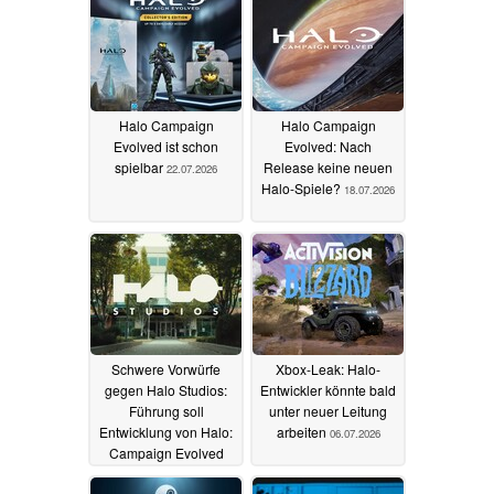
Halo Campaign
Halo Campaign
Evolved ist schon
Evolved: Nach
spielbar
Release keine neuen
22.07.2026
Halo-Spiele?
18.07.2026
Schwere Vorwürfe
Xbox-Leak: Halo-
gegen Halo Studios:
Entwickler könnte bald
Führung soll
unter neuer Leitung
Entwicklung von Halo:
arbeiten
06.07.2026
Campaign Evolved
gefährdet haben