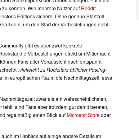
uen Startzeitpunkt der Vorbestellungen. Für viele
en zu kennen. Wie mehrere Nutzer
auf Reddit
lector's Editions sichern. Ohne genaue Startzeit
ruf sein, um den Start der Vorbestellungen nicht
Community gibt es aber zwei konkrete
ockstar die Vorbestellungen direkt um Mitternacht
n, können Fans aller Voraussicht nach entspannt
schreibt
„vielleicht zu Rockstars üblicher Posting-
e im europäischen Raum die Nachmittagszeit, etwa
 Nachmittagszeit zwar als am wahrscheinlichsten,
r fehlt, sind Fans aber trotzdem gut damit beraten,
nd regelmäßig einen Blick auf
Microsoft Store
oder
auch im Hinblick auf einige andere Details im