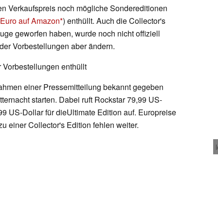
den Verkaufspreis noch mögliche Sondereditionen
0 Euro auf Amazon
) enthüllt. Auch die Collector's
 Auge geworfen haben, wurde noch nicht offiziell
t der Vorbestellungen aber ändern.
 Vorbestellungen enthüllt
ahmen einer Pressemitteilung bekannt gegeben
ternacht starten. Dabei ruft Rockstar 79,99 US-
99 US-Dollar für dieUltimate Edition auf. Europreise
u einer Collector's Edition fehlen weiter.