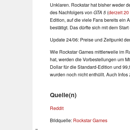
Unklaren. Rockstar hat bisher weder 
des Nachfolgers von
GTA 5
(
derzeit 2
Edition, auf die viele Fans bereits ein
bestätigt. Das dürfte sich mit dem Star
Update 24/06: Preise und Zeitpunkt der
Wie Rockstar Games mittlerweile im R
hat, werden die Vorbestellungen um Mit
Dollar für die Standard-Edition und 99,
wurden noch nicht enthüllt. Auch Infos z
Quelle(n)
Reddit
Bildquelle:
Rockstar Games