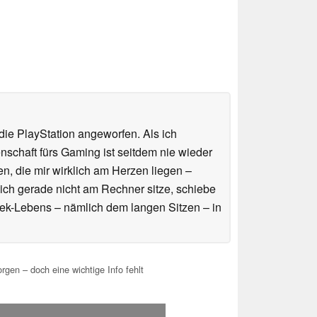
ie PlayStation angeworfen. Als ich
schaft fürs Gaming ist seitdem nie wieder
n, die mir wirklich am Herzen liegen –
ich gerade nicht am Rechner sitze, schiebe
ek-Lebens – nämlich dem langen Sitzen – in
gen – doch eine wichtige Info fehlt