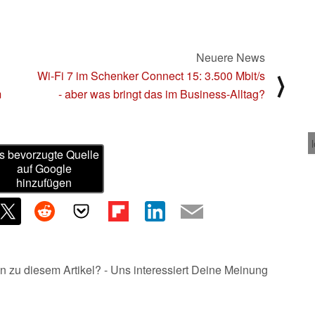
Neuere News
Wi-Fi 7 im Schenker Connect 15: 3.500 Mbit/s
⟩
m
- aber was bringt das im Business-Alltag?
s bevorzugte Quelle
auf Google
hinzufügen
n zu diesem Artikel? - Uns interessiert Deine Meinung