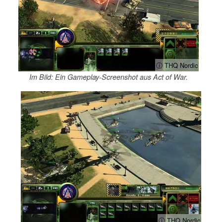
ⓘ THQ Nordic
Im Bild: Ein Gameplay-Screenshot aus Act of War.
ⓘ THQ Nordic