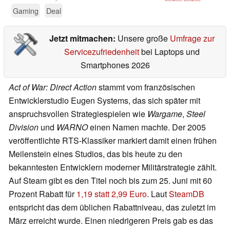
Gaming
Deal
Jetzt mitmachen:
Unsere große
Umfrage zur
Servicezufriedenheit
bei Laptops und
Smartphones 2026
Act of War: Direct Action
stammt vom französischen
Entwicklerstudio Eugen Systems, das sich später mit
anspruchsvollen Strategiespielen wie
Wargame
,
Steel
Division
und
WARNO
einen Namen machte. Der 2005
veröffentlichte RTS-Klassiker markiert damit einen frühen
Meilenstein eines Studios, das bis heute zu den
bekanntesten Entwicklern moderner Militärstrategie zählt.
Auf Steam gibt es den Titel noch bis zum 25. Juni mit 60
Prozent Rabatt für
1,19 statt 2,99 Euro
. Laut
SteamDB
entspricht das dem üblichen Rabattniveau, das zuletzt im
März erreicht wurde. Einen niedrigeren Preis gab es das