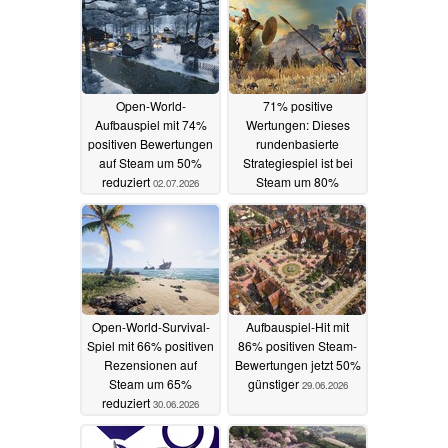
Open-World-
71% positive
Aufbauspiel mit 74%
Wertungen: Dieses
positiven Bewertungen
rundenbasierte
auf Steam um 50%
Strategiespiel ist bei
reduziert
Steam um 80%
02.07.2026
reduziert
01.07.2026
Open-World-Survival-
Aufbauspiel-Hit mit
Spiel mit 66% positiven
86% positiven Steam-
Rezensionen auf
Bewertungen jetzt 50%
Steam um 65%
günstiger
29.06.2026
reduziert
30.06.2026