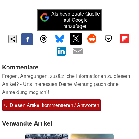
Als bevorzugte Quelle
auf Google
hinzufügen
Kommentare
Fragen, Anregungen, zusätzliche Informationen zu diesem
Artikel? - Uns interessiert Deine Meinung (auch ohne
Anmeldung möglich)!
Diesen Artikel kommentieren / Antworten
Verwandte Artikel