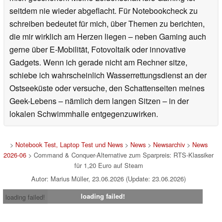
seitdem nie wieder abgeflacht. Für Notebookcheck zu
schreiben bedeutet für mich, über Themen zu berichten,
die mir wirklich am Herzen liegen – neben Gaming auch
gerne über E-Mobilität, Fotovoltaik oder innovative
Gadgets. Wenn ich gerade nicht am Rechner sitze,
schiebe ich wahrscheinlich Wasserrettungsdienst an der
Ostseeküste oder versuche, den Schattenseiten meines
Geek-Lebens – nämlich dem langen Sitzen – in der
lokalen Schwimmhalle entgegenzuwirken.
>
Notebook Test, Laptop Test und News
>
News
>
Newsarchiv
>
News
2026-06
> Command & Conquer-Alternative zum Sparpreis: RTS-Klassiker
für 1,20 Euro auf Steam
Autor: Marius Müller, 23.06.2026 (Update: 23.06.2026)
loading failed!
loading failed!