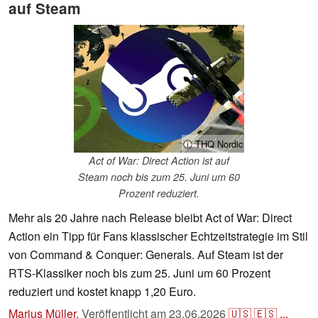
auf Steam
ⓘ THQ Nordic
Act of War: Direct Action ist auf
Steam noch bis zum 25. Juni um 60
Prozent reduziert.
Mehr als 20 Jahre nach Release bleibt Act of War: Direct
Action ein Tipp für Fans klassischer Echtzeitstrategie im Stil
von Command & Conquer: Generals. Auf Steam ist der
RTS-Klassiker noch bis zum 25. Juni um 60 Prozent
reduziert und kostet knapp 1,20 Euro.
Marius Müller
,
Veröffentlicht am
23.06.2026
🇺🇸
🇪🇸
...