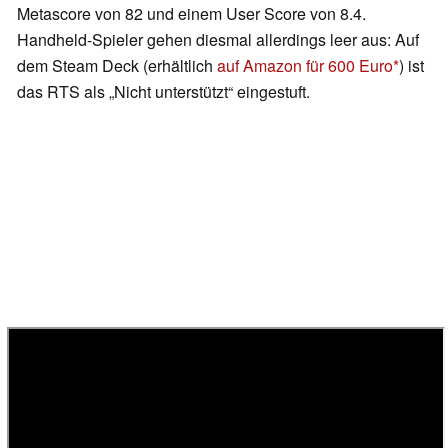
Metascore von 82 und einem User Score von 8.4.
Handheld-Spieler gehen diesmal allerdings leer aus: Auf
dem Steam Deck (erhältlich
auf Amazon für 600 Euro
) ist
das RTS als „Nicht unterstützt“ eingestuft.