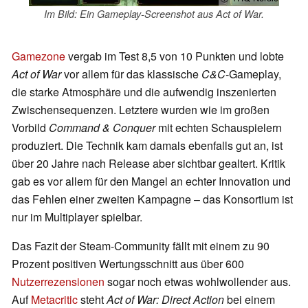
Im Bild: Ein Gameplay-Screenshot aus Act of War.
Gamezone
vergab im Test 8,5 von 10 Punkten und lobte
Act of War
vor allem für das klassische
C&C
-Gameplay,
die starke Atmosphäre und die aufwendig inszenierten
Zwischensequenzen. Letztere wurden wie im großen
Vorbild
Command & Conquer
mit echten Schauspielern
produziert. Die Technik kam damals ebenfalls gut an, ist
über 20 Jahre nach Release aber sichtbar gealtert. Kritik
gab es vor allem für den Mangel an echter Innovation und
das Fehlen einer zweiten Kampagne – das Konsortium ist
nur im Multiplayer spielbar.
Das Fazit der Steam-Community fällt mit einem zu 90
Prozent positiven Wertungsschnitt aus über 600
Nutzerrezensionen
sogar noch etwas wohlwollender aus.
Auf
Metacritic
steht
Act of War: Direct Action
bei einem