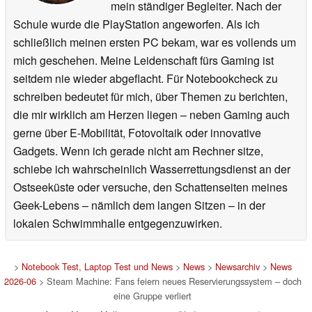
mein ständiger Begleiter. Nach der
Schule wurde die PlayStation angeworfen. Als ich
schließlich meinen ersten PC bekam, war es vollends um
mich geschehen. Meine Leidenschaft fürs Gaming ist
seitdem nie wieder abgeflacht. Für Notebookcheck zu
schreiben bedeutet für mich, über Themen zu berichten,
die mir wirklich am Herzen liegen – neben Gaming auch
gerne über E-Mobilität, Fotovoltaik oder innovative
Gadgets. Wenn ich gerade nicht am Rechner sitze,
schiebe ich wahrscheinlich Wasserrettungsdienst an der
Ostseeküste oder versuche, den Schattenseiten meines
Geek-Lebens – nämlich dem langen Sitzen – in der
lokalen Schwimmhalle entgegenzuwirken.
>
Notebook Test, Laptop Test und News
>
News
>
Newsarchiv
>
News
2026-06
> Steam Machine: Fans feiern neues Reservierungssystem – doch
eine Gruppe verliert