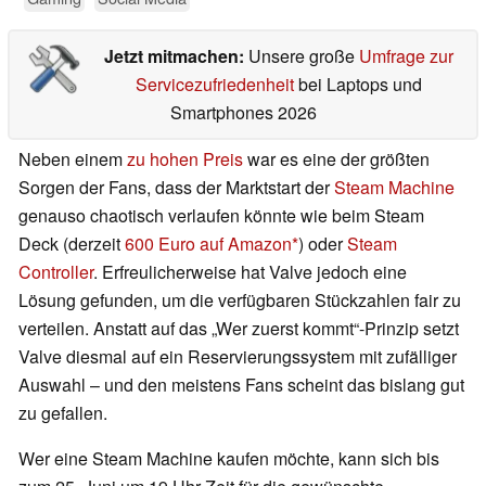
Jetzt mitmachen:
Unsere große
Umfrage zur
Servicezufriedenheit
bei Laptops und
Smartphones 2026
Neben einem
zu hohen Preis
war es eine der größten
Sorgen der Fans, dass der Marktstart der
Steam Machine
genauso chaotisch verlaufen könnte wie beim Steam
Deck (derzeit
600 Euro auf Amazon
) oder
Steam
Controller
. Erfreulicherweise hat Valve jedoch eine
Lösung gefunden, um die verfügbaren Stückzahlen fair zu
verteilen. Anstatt auf das „Wer zuerst kommt“-Prinzip setzt
Valve diesmal auf ein Reservierungssystem mit zufälliger
Auswahl – und den meistens Fans scheint das bislang gut
zu gefallen.
Wer eine Steam Machine kaufen möchte, kann sich bis