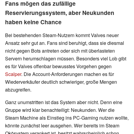
Fans mögen das zufällige
Reservierungssystem, aber Neukunden
haben keine Chance
Bei bestehenden Steam-Nutzern kommt Valves neuer
Ansatz sehr gut an. Fans sind beruhigt, dass sie diesmal
nicht gegen Bots antreten oder sich mit überlasteten
Servern herumschlagen müssen. Besonders viel Lob gibt
es für Valves offenbar bewusstes Vorgehen gegen
Scalper
. Die Account-Anforderungen machen es für
Wiederverkäufer deutlich schwieriger, große Mengen
abzugreifen.
Ganz unumstritten ist das System aber nicht. Denn eine
Gruppe wird klar benachteiligt: Neukunden. Wer die
Steam Machine als Einstieg ins PC-Gaming nutzen wollte,
könnte zunächst leer ausgehen. Wer bereits im Steam
Okösystem verankert ist, besitzt wahrscheinlich schon