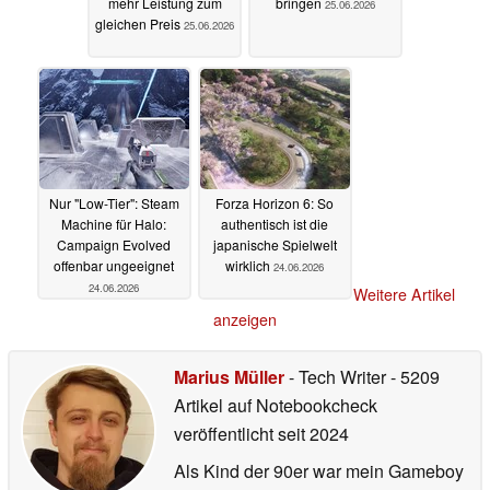
mehr Leistung zum
bringen
25.06.2026
gleichen Preis
25.06.2026
Nur "Low-Tier": Steam
Forza Horizon 6: So
Machine für Halo:
authentisch ist die
Campaign Evolved
japanische Spielwelt
offenbar ungeeignet
wirklich
24.06.2026
24.06.2026
Weitere Artikel
anzeigen
Marius Müller
- Tech Writer
- 5209
Artikel auf Notebookcheck
veröffentlicht
seit 2024
Als Kind der 90er war mein Gameboy