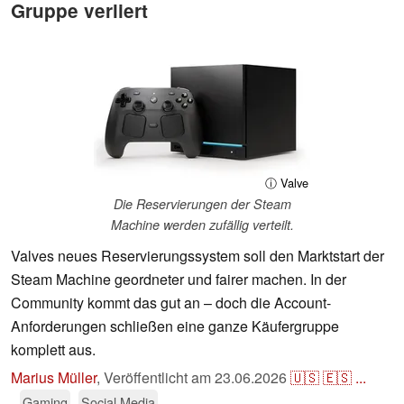
Gruppe verliert
ⓘ Valve
Die Reservierungen der Steam
Machine werden zufällig verteilt.
Valves neues Reservierungssystem soll den Marktstart der
Steam Machine geordneter und fairer machen. In der
Community kommt das gut an – doch die Account-
Anforderungen schließen eine ganze Käufergruppe
komplett aus.
Marius Müller
,
Veröffentlicht am
23.06.2026
🇺🇸
🇪🇸
...
Gaming
Social Media