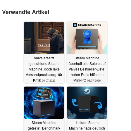
Verwandte Artikel
Valve ersetzt
Steam Machine
gestohlene Steam
überholt alle Spiele auf
Machine, doch laxe
Valves Bestseller-Liste,
Versandpraxis sorgt für
hoher Preis hilft dem
Kritik
Mini-PC
20.07.2026
03.07.2026
Steam Machine
Insider: Steam
getestet: Benchmark
Machine hätte deutlich