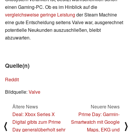
einen Gaming-PC. Ob es im Hinblick auf die
vergleichsweise geringe Leistung
der Steam Machine
eine gute Entscheidung seitens Valve war, ausgerechnet
potentielle Neukunden auszuschließen, bleibt
abzuwarten.
Quelle(n)
Reddit
Bildquelle:
Valve
Ältere News
Neuere News
Deal: Xbox Series X
Prime Day: Garmin-
Digital gibts zum Prime
Smartwatch mit Google
⟨
⟩
Day generalüberholt sehr
Maps, EKG und