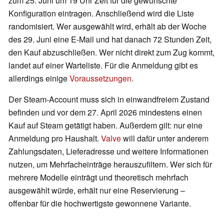
zum 25. Juni um 19 Uhr Zeit für die gewünschte
Konfiguration eintragen. Anschließend wird die Liste
randomisiert. Wer ausgewählt wird, erhält ab der Woche
des 29. Juni eine E-Mail und hat danach 72 Stunden Zeit,
den Kauf abzuschließen. Wer nicht direkt zum Zug kommt,
landet auf einer Warteliste. Für die Anmeldung gibt es
allerdings einige
Voraussetzungen
.
Der Steam-Account muss sich in einwandfreiem Zustand
befinden und vor dem 27. April 2026 mindestens einen
Kauf auf Steam getätigt haben. Außerdem gilt: nur eine
Anmeldung pro Haushalt.
Valve
will dafür unter anderem
Zahlungsdaten, Lieferadresse und weitere Informationen
nutzen, um Mehrfacheinträge herauszufiltern. Wer sich für
mehrere Modelle einträgt und theoretisch mehrfach
ausgewählt würde, erhält nur eine Reservierung –
offenbar für die hochwertigste gewonnene Variante.