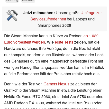
Jetzt mitmachen:
Unsere große
Umfrage zur
Servicezufriedenheit
bei Laptops und
Smartphones 2026
Die Steam Machine kann in Kürze zu Preisen
ab 1.039
Euro vorbestellt werden
. Wie
erste Tests
zeigen, hat die
Hardware durchaus ihre Vorzüge, denn die Box ist nicht
nur kompakt, sondern auch flüsterleise, während der Look
des Gehäuses durch eine magnetisch befestigte Front mit
wenigen Handgriffen angepasst werden kann. Im Hinblick
auf die Performance fällt der Preis aber relativ hoch aus.
Denn wie der Test von
Gamers Nexus
zeigt, bietet der
Grafikchip der Steam Machine in etwa die Leistung einer
Nvidia GeForce RTX 3060, einer Intel Arc A750 oder einer
AMD Radeon RX 7600, während die Intel Arc B580 oder