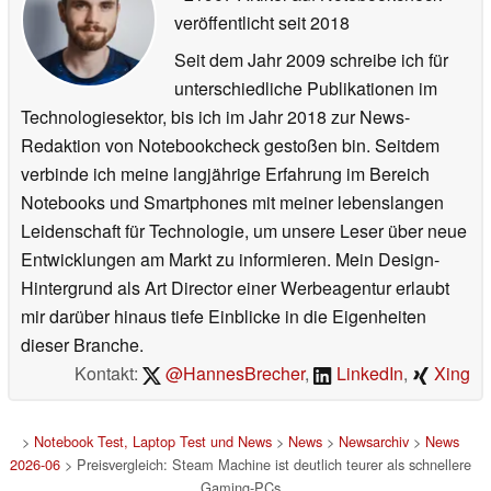
veröffentlicht
seit 2018
Seit dem Jahr 2009 schreibe ich für
unterschiedliche Publikationen im
Technologiesektor, bis ich im Jahr 2018 zur News-
Redaktion von Notebookcheck gestoßen bin. Seitdem
verbinde ich meine langjährige Erfahrung im Bereich
Notebooks und Smartphones mit meiner lebenslangen
Leidenschaft für Technologie, um unsere Leser über neue
Entwicklungen am Markt zu informieren. Mein Design-
Hintergrund als Art Director einer Werbeagentur erlaubt
mir darüber hinaus tiefe Einblicke in die Eigenheiten
dieser Branche.
Kontakt:
@HannesBrecher
,
LinkedIn
,
Xing
>
Notebook Test, Laptop Test und News
>
News
>
Newsarchiv
>
News
2026-06
> Preisvergleich: Steam Machine ist deutlich teurer als schnellere
Gaming-PCs