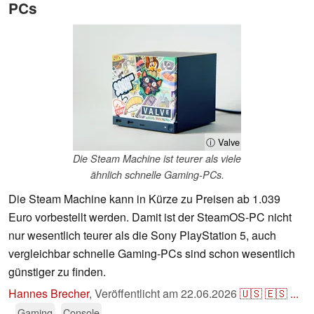
PCs
ⓘ Valve
Die Steam Machine ist teurer als viele
ähnlich schnelle Gaming-PCs.
Die Steam Machine kann in Kürze zu Preisen ab 1.039
Euro vorbestellt werden. Damit ist der SteamOS-PC nicht
nur wesentlich teurer als die Sony PlayStation 5, auch
vergleichbar schnelle Gaming-PCs sind schon wesentlich
günstiger zu finden.
Hannes Brecher
,
Veröffentlicht am
22.06.2026
🇺🇸
🇪🇸
...
Gaming
Console