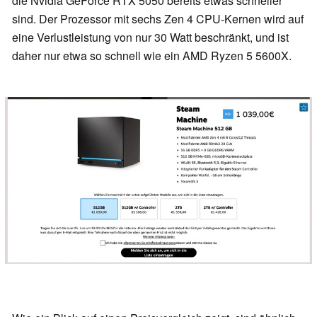
die Nvidia GeForce RTX 5050 bereits etwas schneller
sind. Der Prozessor mit sechs Zen 4 CPU-Kernen wird auf
eine Verlustleistung von nur 30 Watt beschränkt, und ist
daher nur etwa so schnell wie ein AMD Ryzen 5 5600X.