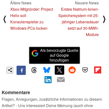
Ältere News
Neuere News
Xbox-Mitgründer: Project
Erstes Natrium-Ionen-
Helix soll
Speichersystem mit 25-
⟨
⟩
Konsolenspieler zu
jähriger Lebensdauer
Windows-PCs locken
setzt auf 30-MWh-
Module
Als bevorzugte Quelle
auf Google
hinzufügen
Kommentare
Fragen, Anregungen, zusätzliche Informationen zu diesem
Artikel? - Uns interessiert Deine Meinung (auch ohne