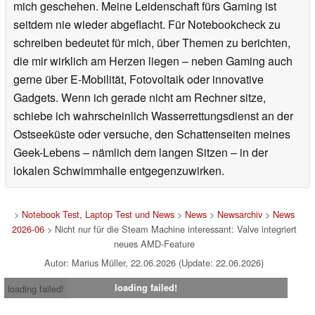
mich geschehen. Meine Leidenschaft fürs Gaming ist
seitdem nie wieder abgeflacht. Für Notebookcheck zu
schreiben bedeutet für mich, über Themen zu berichten,
die mir wirklich am Herzen liegen – neben Gaming auch
gerne über E-Mobilität, Fotovoltaik oder innovative
Gadgets. Wenn ich gerade nicht am Rechner sitze,
schiebe ich wahrscheinlich Wasserrettungsdienst an der
Ostseeküste oder versuche, den Schattenseiten meines
Geek-Lebens – nämlich dem langen Sitzen – in der
lokalen Schwimmhalle entgegenzuwirken.
>
Notebook Test, Laptop Test und News
>
News
>
Newsarchiv
>
News
2026-06
> Nicht nur für die Steam Machine interessant: Valve integriert
neues AMD-Feature
Autor: Marius Müller, 22.06.2026 (Update: 22.06.2026)
loading failed!
loading failed!