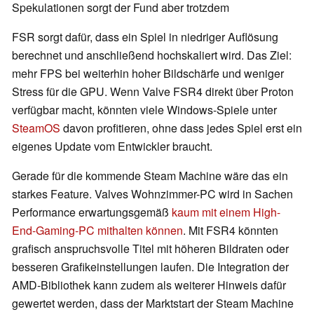
Spekulationen sorgt der Fund aber trotzdem
FSR sorgt dafür, dass ein Spiel in niedriger Auflösung
berechnet und anschließend hochskaliert wird. Das Ziel:
mehr FPS bei weiterhin hoher Bildschärfe und weniger
Stress für die GPU. Wenn Valve FSR4 direkt über Proton
verfügbar macht, könnten viele Windows-Spiele unter
SteamOS
davon profitieren, ohne dass jedes Spiel erst ein
eigenes Update vom Entwickler braucht.
Gerade für die kommende Steam Machine wäre das ein
starkes Feature. Valves Wohnzimmer-PC wird in Sachen
Performance erwartungsgemäß
kaum mit einem High-
End-Gaming-PC mithalten können
. Mit FSR4 könnten
grafisch anspruchsvolle Titel mit höheren Bildraten oder
besseren Grafikeinstellungen laufen. Die Integration der
AMD-Bibliothek kann zudem als weiterer Hinweis dafür
gewertet werden, dass der Marktstart der Steam Machine