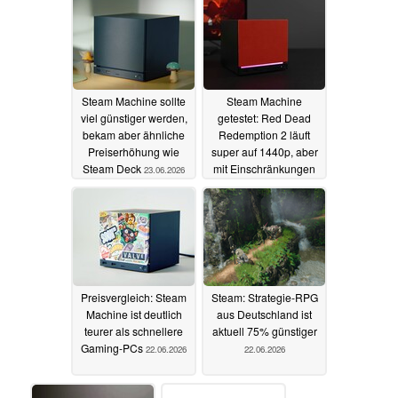
Steam Machine sollte
Steam Machine
viel günstiger werden,
getestet: Red Dead
bekam aber ähnliche
Redemption 2 läuft
Preiserhöhung wie
super auf 1440p, aber
Steam Deck
mit Einschränkungen
23.06.2026
22.06.2026
Preisvergleich: Steam
Steam: Strategie-RPG
Machine ist deutlich
aus Deutschland ist
teurer als schnellere
aktuell 75% günstiger
Gaming-PCs
22.06.2026
22.06.2026