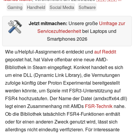
Gaming
Handheld
Social Media
Software
Jetzt mitmachen:
Unsere große
Umfrage zur
Servicezufriedenheit
bei Laptops und
Smartphones 2026
Wie u/Helpful-Assignment-6 entdeckt und
auf Reddit
gepostet hat, hat Valve offenbar eine neue AMD-
Bibliothek in Steam eingepflegt. Konkret handelt es sich
um eine DLL (Dynamic Link Library), die Vermutungen
zufolge künftig über Proton Experimental bereitgestellt
werden könnte, um Spiele mit FSR3-Unterstützung auf
FSR4 hochzustufen. Der Name der Datei (amdxcffx64.dll)
legt einen Zusammenhang mit AMDs
FSR-Technik
nahe.
Ob die Bibliothek tatsächlich FSR4-Funktionen enthält
oder für einen anderen Zweck genutzt wird, lässt sich
allerdings nicht eindeutig verifizieren. Für interessante