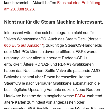
kurz bevorsteht. Aktuell hoffen
Fans auf eine Enthüllung
am 23. Juni 2026
.
Nicht nur für die Steam Machine interessant.
Interessant wäre eine solche Integration nicht nur für
Valves Wohnzimmer-PC. Auch das Steam Deck (derzeit
600 Euro auf Amazon
), zukünftige SteamOS-Handhelds
oder Mini-PCs könnten davon profitieren. FSR4 wurde
ursprünglich vor allem für neuere Radeon-GPUs
entwickelt. Ältere RDNA2- und RDNA3-Grafikkarten
haben das Nachsehen. Sollte Valve die passende AMD-
Bibliothek zentral über Proton bereitstellen, könnte
SteamOS je nach verbauter Grafikkarte automatisch die
bestmögliche Upscaling-Variante nutzen. Neue Radeon-
Hardware bekäme dann möglicherweise
FSR4
, während
ältere Karten zumindest von angepassten oder
verbesserten FSR-Funktionen profitieren könnten. Bislang