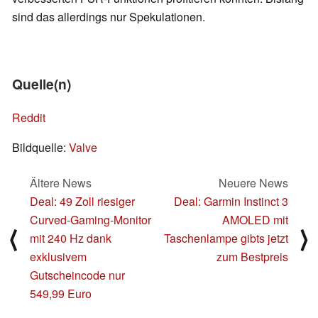
sind das allerdings nur Spekulationen.
Quelle(n)
Reddit
Bildquelle:
Valve
Ältere News
Neuere News
Deal: 49 Zoll riesiger
Deal: Garmin Instinct 3
Curved-Gaming-Monitor
AMOLED mit
⟨
⟩
mit 240 Hz dank
Taschenlampe gibts jetzt
exklusivem
zum Bestpreis
Gutscheincode nur
549,99 Euro