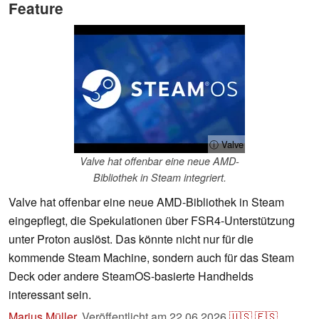
Feature
ⓘ Valve
Valve hat offenbar eine neue AMD-
Bibliothek in Steam integriert.
Valve hat offenbar eine neue AMD-Bibliothek in Steam
eingepflegt, die Spekulationen über FSR4-Unterstützung
unter Proton auslöst. Das könnte nicht nur für die
kommende Steam Machine, sondern auch für das Steam
Deck oder andere SteamOS-basierte Handhelds
interessant sein.
Marius Müller
,
Veröffentlicht am
22.06.2026
🇺🇸
🇪🇸
...