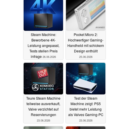
Steam Machine:
Pocket Micro 2:
Beworbene 4K-
Hochwertiger Gaming-
Leistung angepasst,
Handheld mit schickem
Tests stellen Preis
Design enthüllt
infrage
26.06.2026
25.06.2026
Teure Steam Machine
Test der Steam
teilweise ausverkauft,
Machine zeigt: PS5
Valve verzichtet auf
bietet mehr Leistung
Reservierungen
als Valves Gaming-PC
23.06.2026
23.06.2026